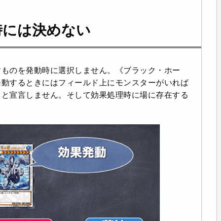
時には決めない
すものを発動時に選択しません。《ブラック・ホー
発動するときにはフィールド上にモンスターがいれば
」と宣言しません。そして効果処理時に場に存在する