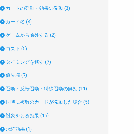
カードの発動・効果の発動 (3)
カード名 (4)
ゲームから除外する (2)
コスト (6)
タイミングを逃す (7)
優先権 (7)
召喚・反転召喚・特殊召喚の無効 (11)
同時に複数のカードが発動した場合 (5)
対象をとる効果 (15)
永続効果 (1)