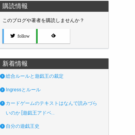
購読情報
このブログや著者を購読しませんか？
follow
新着情報
総合ルールと遊戯王の裁定
Ingressとルール
カードゲームのテキストはなんで読みづら
いのか [遊戯王アドベ…
自分の遊戯王史