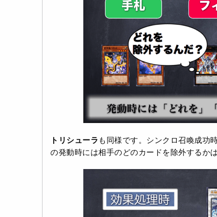
トリシューラ
も同様です。シンクロ召喚成功
の発動時には相手のどのカードを除外するか