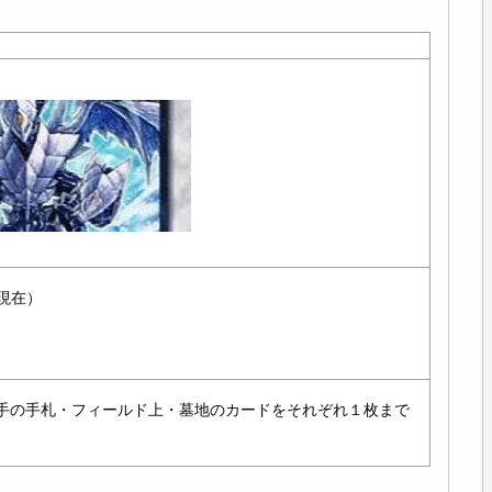
月現在）
手の手札・フィールド上・墓地のカードをそれぞれ１枚まで