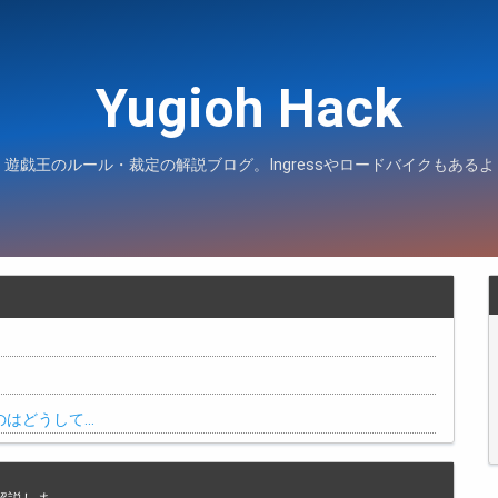
Yugioh Hack
遊戯王のルール・裁定の解説ブログ。Ingressやロードバイクもあるよ
のはどうして…