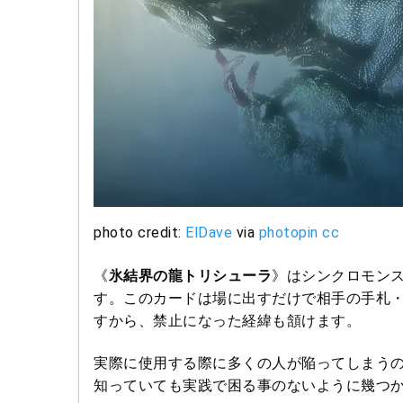
photo credit:
ElDave
via
photopin
cc
《
氷結界の龍トリシューラ
》はシンクロモン
す。このカードは場に出すだけで相手の手札
すから、禁止になった経緯も頷けます。
実際に使用する際に多くの人が陥ってしまう
知っていても実践で困る事のないように幾つ