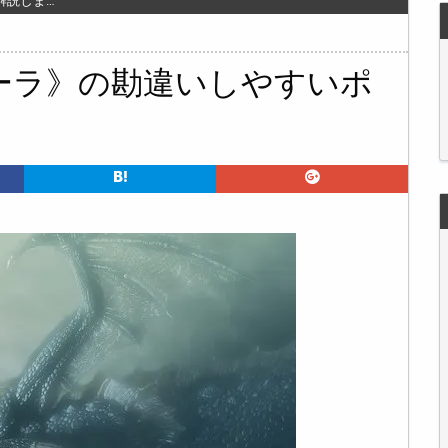
解説しま…
ーラ》の勘違いしやすいポ