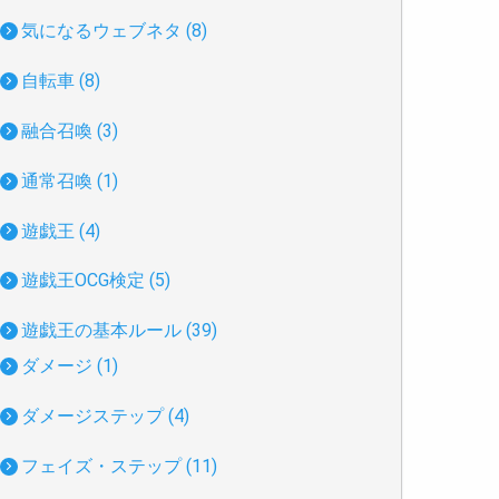
気になるウェブネタ (8)
自転車 (8)
融合召喚 (3)
通常召喚 (1)
遊戯王 (4)
遊戯王OCG検定 (5)
遊戯王の基本ルール (39)
ダメージ (1)
ダメージステップ (4)
フェイズ・ステップ (11)