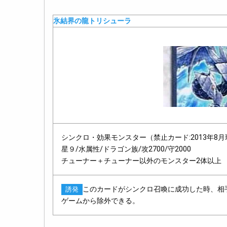
氷結界の龍トリシューラ
シンクロ・効果モンスター（禁止カード:2013年8
星９/水属性/ドラゴン族/攻2700/守2000
チューナー＋チューナー以外のモンスター2体以上
このカードがシンクロ召喚に成功した時、相
誘発
ゲームから除外できる。