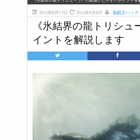
《氷結界の龍トリシューラ》の勘違いしやすいポイントを
2013年8月17日
2014年6月8日
:
遊戯王ハック
《氷結界の龍トリシュ
イントを解説します