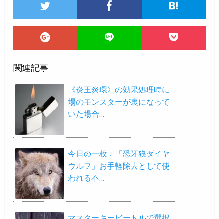
関連記事
《炎王炎環》の効果処理時に
場のモンスターが裏になって
いた場合…
今日の一枚：「恐牙狼ダイヤ
ウルフ」お手軽除去として使
われる不…
マスターキービートルで選択