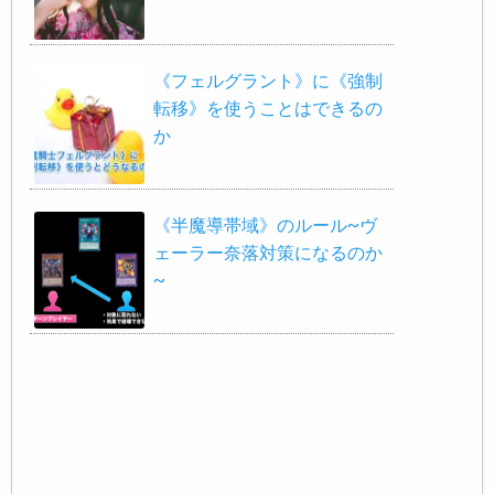
《フェルグラント》に《強制
転移》を使うことはできるの
か
《半魔導帯域》のルール~ヴ
ェーラー奈落対策になるのか
~