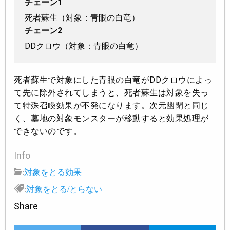
チェーン1
死者蘇生（対象：青眼の白竜）
チェーン2
DDクロウ（対象：青眼の白竜）
死者蘇生で対象にした青眼の白竜がDDクロウによっ
て先に除外されてしまうと、死者蘇生は対象を失っ
て特殊召喚効果が不発になります。次元幽閉と同じ
く、墓地の対象モンスターが移動すると効果処理が
できないのです。
Info
:
対象をとる効果
:
対象をとる/とらない
Share