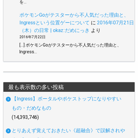
を…
ポケモンGoがテスターから不人気だった理由と、
Ingressという位置ゲーについて
に
2016年07月21日
（木）の日常 | okaz::だめにっき
より
2016年7月22日
[…] ポケモンGoがテスターから不人気だった理由と、
Ingress…
最も表示数の多い投稿
【Ingress】ポータルやポケストップになりやすい
もの・だめなもの
(14,393,746)
とりあえず覚えておきたい《超融合》で誤解されや