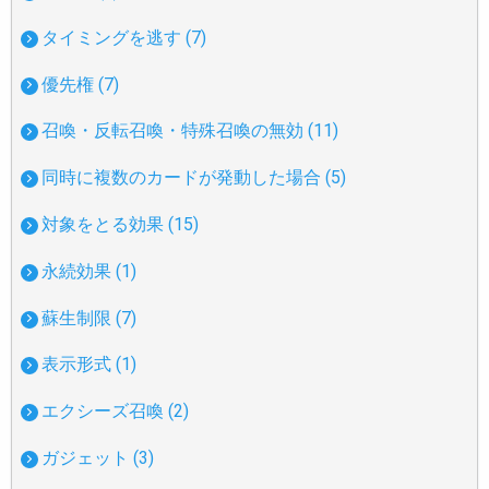
タイミングを逃す (7)
優先権 (7)
召喚・反転召喚・特殊召喚の無効 (11)
同時に複数のカードが発動した場合 (5)
対象をとる効果 (15)
永続効果 (1)
蘇生制限 (7)
表示形式 (1)
エクシーズ召喚 (2)
ガジェット (3)