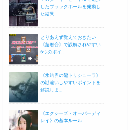
したブラックホールを発動し
た結果
とりあえず覚えておきたい
《超融合》で誤解されやすい
6つのポイ…
《氷結界の龍トリシューラ》
の勘違いしやすいポイントを
解説しま…
《エクシーズ・オーバーディ
レイ》の基本ルール