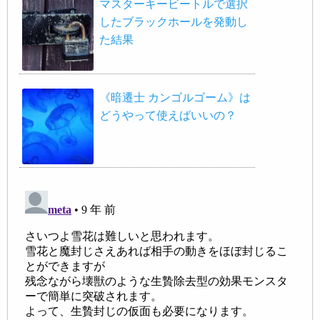
マスターキービートルで選択
したブラックホールを発動し
た結果
《暗遷士 カンゴルゴーム》は
どうやって使えばいいの？