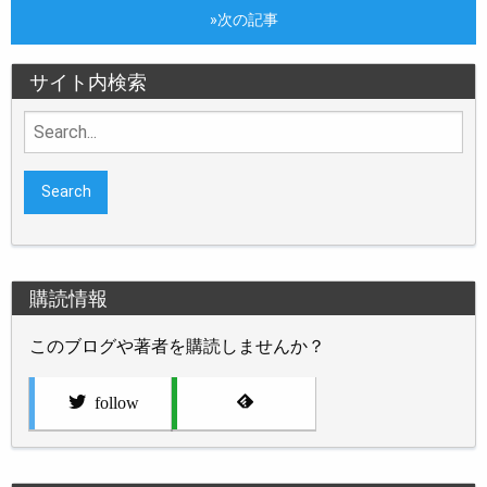
»次の記事
サイト内検索
Search
for:
購読情報
このブログや著者を購読しませんか？
follow