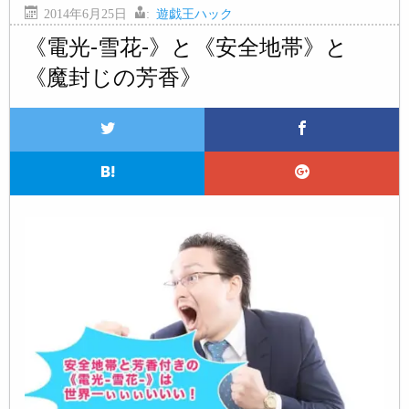
2014年6月25日
:
遊戯王ハック
《電光-雪花-》と《安全地帯》と
《魔封じの芳香》