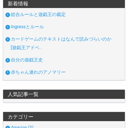
新着情報
総合ルールと遊戯王の裁定
Ingressとルール
カードゲームのテキストはなんで読みづらいのか
[遊戯王アドベ…
自分の遊戯王史
赤ちゃん連れのアノマリー
人気記事一覧
カテゴリー
Amazon (3)