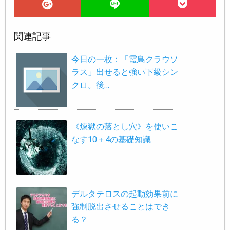
関連記事
今日の一枚：「霞鳥クラウソ
ラス」出せると強い下級シン
クロ。後…
《煉獄の落とし穴》を使いこ
なす10＋4の基礎知識
デルタテロスの起動効果前に
強制脱出させることはでき
る？