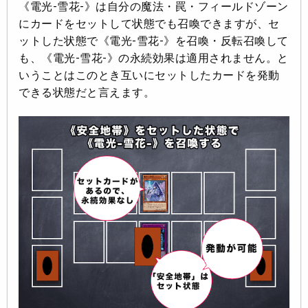
《電光-雪花-》は自分の魔法・罠・フィールドゾーン
にカードをセットして状態でも召喚できますが、セ
ットした状態で《電光-雪花-》を召喚・反転召喚して
も、《電光-雪花-》の永続効果は適用されません。と
いうことはこのとき互いにセットしたカードを発動
できる状態だと言えます。