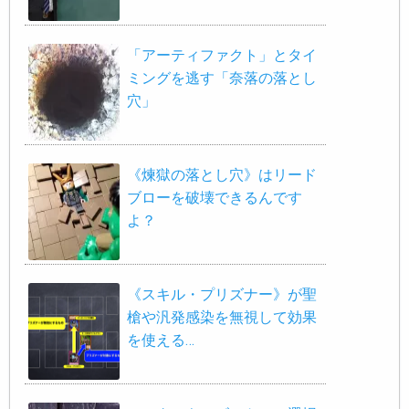
「アーティファクト」とタイ
ミングを逃す「奈落の落とし
穴」
《煉獄の落とし穴》はリード
ブローを破壊できるんです
よ？
《スキル・プリズナー》が聖
槍や汎発感染を無視して効果
を使える…