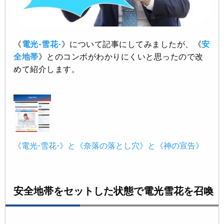
《
電光-雪花-
》について記事にしてみましたが、《
安
全地帯
》とのコンボがわかりにくいと思ったので改
めて紹介します。
《電光-雪花-》と《奈落の落とし穴》と《神の宣告》
安全地帯をセットした状態で電光雪花を召喚