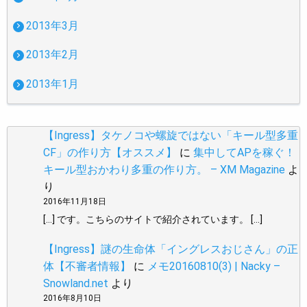
2013年3月
2013年2月
2013年1月
【Ingress】タケノコや螺旋ではない「キール型多重
CF」の作り方【オススメ】
に
集中してAPを稼ぐ！
キール型おかわり多重の作り方。 – XM Magazine
よ
り
2016年11月18日
[…] です。こちらのサイトで紹介されています。 […]
【Ingress】謎の生命体「イングレスおじさん」の正
体【不審者情報】
に
メモ20160810(3) | Nacky –
Snowland.net
より
2016年8月10日