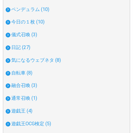
ペンデュラム (10)
今日の１枚 (10)
儀式召喚 (3)
日記 (27)
気になるウェブネタ (8)
自転車 (8)
融合召喚 (3)
通常召喚 (1)
遊戯王 (4)
遊戯王OCG検定 (5)