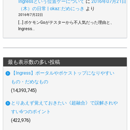
Ingressという位置ゲーについて
に
2016年07月21日
（木）の日常 | okaz::だめにっき
より
2016年7月22日
[…] ポケモンGoがテスターから不人気だった理由と、
Ingress…
最も表示数の多い投稿
【Ingress】ポータルやポケストップになりやすい
もの・だめなもの
(14,393,745)
とりあえず覚えておきたい《超融合》で誤解されや
すい6つのポイント
(422,976)