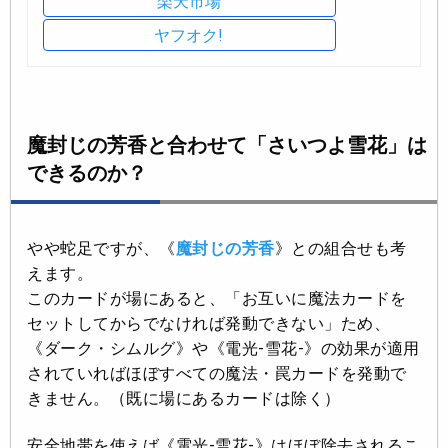
楽天市場
ヤフオク!
魔封じの芳香と合わせて「さいつよ雪花」は
できるのか？
やや蛇足ですが、《
魔封じの芳香
》との組合せも考
えます。
このカードが場にあると、「お互いに魔法カードを
セットしてからでなければ発動できない」ため、
《ダーク・シムルグ》や《電光-雪花-》の効果が適用
されていればほぼすべての魔法・罠カードを発動で
きません。（既に場にあるカードは除く）
安全地帯を使えば《電光-雪花-》はほぼ除去されるこ