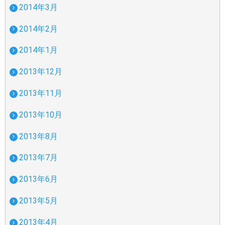
2014年3月
2014年2月
2014年1月
2013年12月
2013年11月
2013年10月
2013年8月
2013年7月
2013年6月
2013年5月
2013年4月