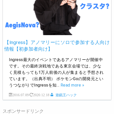
【Ingress】アノマリーにソロで参加する人向け
情報【初参加者向け】
Ingress最大のイベントであるアノマリーが開催中
です。その最終決戦地である東京会場では、少な
く見積もっても1万人前後の人が集まると予想され
ています。（出典不明） ポケモンGoの開発元とい
うつながりでIngressを知…
Read more »
2016.07.09
2020.12.18
遊戯王ハック
スポンサードリンク