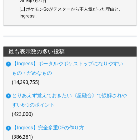
2016年7月22日
[…] ポケモンGoがテスターから不人気だった理由と、
Ingress…
最も表示数の多い投稿
【Ingress】ポータルやポケストップになりやすい
もの・だめなもの
(14,393,755)
とりあえず覚えておきたい《超融合》で誤解されや
すい6つのポイント
(423,000)
【Ingress】完全多重CFの作り方
(386,281)