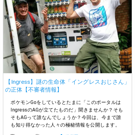
【Ingress】謎の生命体「イングレスおじさん」
の正体【不審者情報】
ポケモンGoをしているとたまに「このポータルは
IngressのAGが立てたものだ」聞きませんか？そも
そもAGって誰なんでしょうか？今回は、今まで誰
も知り得なかった人々の極秘情報を公開します。