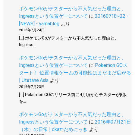
ポケモンGoがテスターから不人気だった理由と、
Ingressという位置ゲーについて
に
20160718~22 -
[NEWS] - yamablog
より
2016年7月24日
[…] ポケモンGoがテスターから不人気だった理由と、
Ingress…
ポケモンGoがテスターから不人気だった理由と、
Ingressという位置ゲーについて
に
Pokemon GOス
タート！ 位置情報ゲームの可能性はまだまだ広がる
| Utatane.Asia
より
2016年7月23日
[…] Pokemon GOのリリース前に4月頃からテスターがβ版
を…
ポケモンGoがテスターから不人気だった理由と、
Ingressという位置ゲーについて
に
2016年07月21日
（木）の日常 | okaz::だめにっき
より