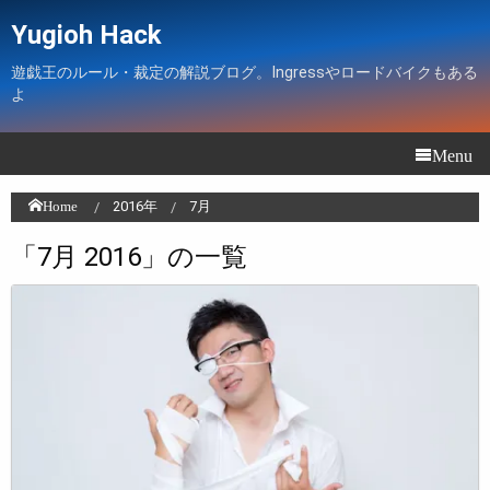
Yugioh Hack
遊戯王のルール・裁定の解説ブログ。Ingressやロードバイクもある
よ
Menu
Home
2016年
7月
「7月 2016」の一覧