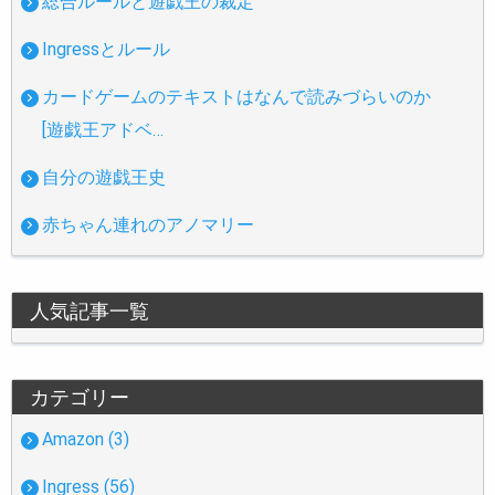
総合ルールと遊戯王の裁定
Ingressとルール
カードゲームのテキストはなんで読みづらいのか
[遊戯王アドベ…
自分の遊戯王史
赤ちゃん連れのアノマリー
人気記事一覧
カテゴリー
Amazon (3)
Ingress (56)