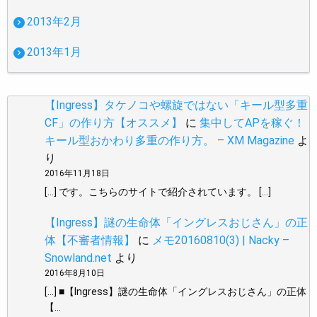
2013年2月
2013年1月
【Ingress】タケノコや螺旋ではない「キール型多重
CF」の作り方【オススメ】
に
集中してAPを稼ぐ！
キール型おかわり多重の作り方。 – XM Magazine
よ
り
2016年11月18日
[…] です。こちらのサイトで紹介されています。 […]
【Ingress】謎の生命体「イングレスおじさん」の正
体【不審者情報】
に
メモ20160810(3) | Nacky –
Snowland.net
より
2016年8月10日
[…] ■【Ingress】謎の生命体「イングレスおじさん」の正体
【…