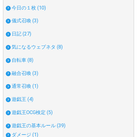
今日の１枚 (10)
儀式召喚 (3)
日記 (27)
気になるウェブネタ (8)
自転車 (8)
融合召喚 (3)
通常召喚 (1)
遊戯王 (4)
遊戯王OCG検定 (5)
遊戯王の基本ルール (39)
ダメージ (1)