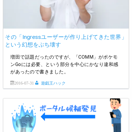
その「Ingressユーザーが作り上げてきた世界」
という幻想をぶち壊す
増田で話題だったのですが、「COMM」がポケモ
ンGoには必要、という部分を中心にかなり違和感
があったので書きました。
2016-07-31
遊戯王ハック