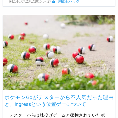
2016.07.23
2016.07.27
遊戯王ハック
ポケモンGoがテスターから不人気だった理由
と、Ingressという位置ゲーについて
テスターからは球投げゲームと揶揄されていたポ