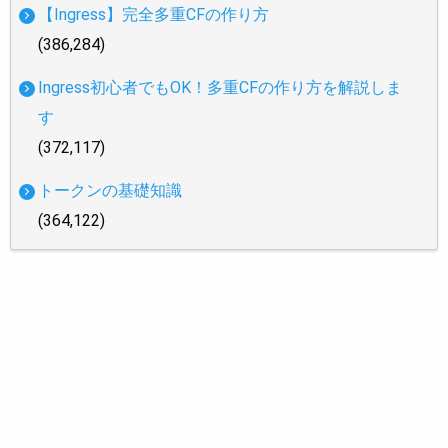
【Ingress】完全多重CFの作り方
(386,284)
Ingress初心者でもOK！多重CFの作り方を解説しま
す
(372,117)
トークンの基礎知識
(364,122)