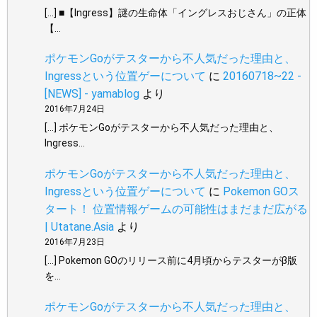
[…] ■【Ingress】謎の生命体「イングレスおじさん」の正体
【…
ポケモンGoがテスターから不人気だった理由と、
Ingressという位置ゲーについて
に
20160718~22 -
[NEWS] - yamablog
より
2016年7月24日
[…] ポケモンGoがテスターから不人気だった理由と、
Ingress…
ポケモンGoがテスターから不人気だった理由と、
Ingressという位置ゲーについて
に
Pokemon GOス
タート！ 位置情報ゲームの可能性はまだまだ広がる
| Utatane.Asia
より
2016年7月23日
[…] Pokemon GOのリリース前に4月頃からテスターがβ版
を…
ポケモンGoがテスターから不人気だった理由と、