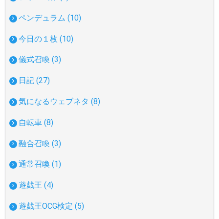
ペンデュラム (10)
今日の１枚 (10)
儀式召喚 (3)
日記 (27)
気になるウェブネタ (8)
自転車 (8)
融合召喚 (3)
通常召喚 (1)
遊戯王 (4)
遊戯王OCG検定 (5)