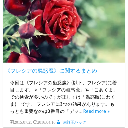
《フレシアの蟲惑魔》に関するまとめ
今回は《フレシアの蟲惑魔》(以下、フレシア)に着
目します。 ※「フレシアの蠱惑魔」や「こあくま」
での検索が多いのですが正しくは「蟲惑魔(こわく
ま)」です。 フレシアに3つの効果があります。も
っとも重要なのは3番目の「デッ…
Read more »
2015.07.25
2016.04.16
遊戯王ハック