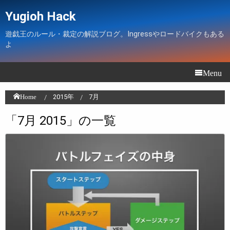
Yugioh Hack
遊戯王のルール・裁定の解説ブログ。Ingressやロードバイクもある
よ
Menu
Home
2015年
7月
「7月 2015」の一覧