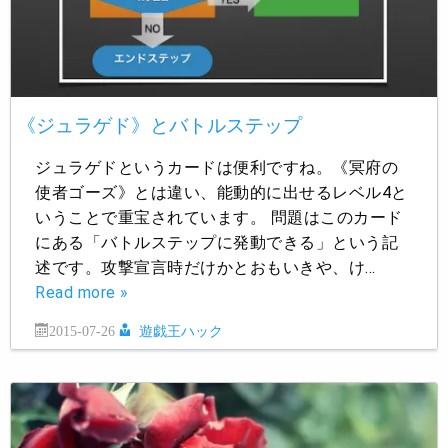
《ジュラゲド》とバトルステップ
ジュラゲドというカードは便利ですね。《冥府の
使者ゴーズ》とは違い、能動的に出せるレベル4と
いうことで重宝されています。 問題はこのカード
にある「バトルステップに発動できる」という記
述です。攻撃宣言時だけかとおもいきや、け…
Read more »
2015-07-26
遊戯王ハック