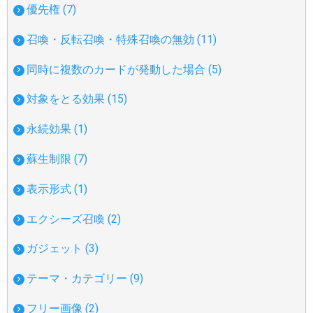
優先権 (7)
召喚・反転召喚・特殊召喚の無効 (11)
同時に複数のカードが発動した場合 (5)
対象をとる効果 (15)
永続効果 (1)
蘇生制限 (7)
表示形式 (1)
エクシーズ召喚 (2)
ガジェット (3)
テーマ・カテゴリー (9)
フリー画像 (2)