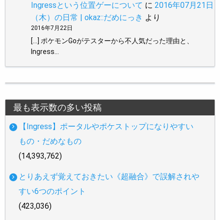
Ingressという位置ゲーについて
に
2016年07月21日
（木）の日常 | okaz::だめにっき
より
2016年7月22日
[…] ポケモンGoがテスターから不人気だった理由と、
Ingress…
最も表示数の多い投稿
【Ingress】ポータルやポケストップになりやすい
もの・だめなもの
(14,393,762)
とりあえず覚えておきたい《超融合》で誤解されや
すい6つのポイント
(423,036)