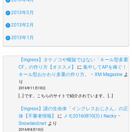
2013年3月
2013年2月
2013年1月
【Ingress】タケノコや螺旋ではない「キール型多重
CF」の作り方【オススメ】
に
集中してAPを稼ぐ！
キール型おかわり多重の作り方。 – XM Magazine
よ
り
2016年11月18日
[…] です。こちらのサイトで紹介されています。 […]
【Ingress】謎の生命体「イングレスおじさん」の正
体【不審者情報】
に
メモ20160810(3) | Nacky –
Snowland.net
より
2016年8月10日