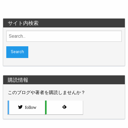
サイト内検索
Search
for:
購読情報
このブログや著者を購読しませんか？
follow