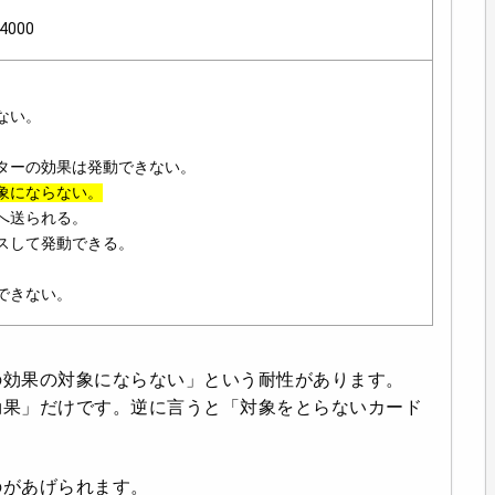
000
ない。
ターの効果は発動できない。
象にならない。
へ送られる。
スして発動できる。
できない。
の効果の対象にならない」という耐性があります。
効果」だけです。逆に言うと「対象をとらないカード
のがあげられます。