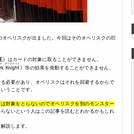
トのオベリスクが出ました。今回はそのオベリスクの巨
王
》はカードの対象に取ることができません。
ズ・ダークナイト
 Knight
》等の効果を発動することができません。
する必要があり、オベリスクはそれを回避するからで
ということです。
ドは対象をとらないのでオベリスクを別のモンスター
からないという人はこの記事を読むとわかるかもしれ
を解説します。