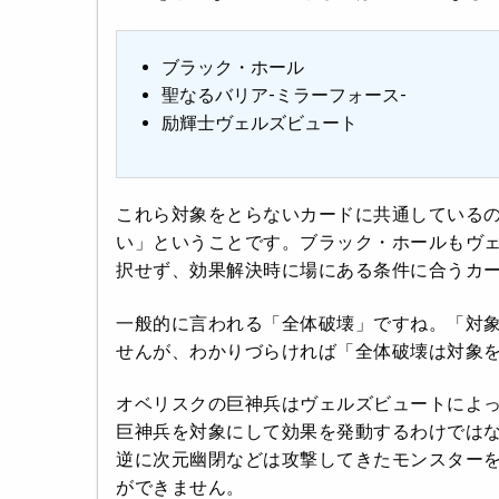
ブラック・ホール
聖なるバリア-ミラーフォース-
励輝士ヴェルズビュート
これら対象をとらないカードに共通している
い」ということです。ブラック・ホールもヴ
択せず、効果解決時に場にある条件に合うカ
一般的に言われる「全体破壊」ですね。「対
せんが、わかりづらければ「全体破壊は対象
オベリスクの巨神兵はヴェルズビュートによ
巨神兵を対象にして効果を発動するわけでは
逆に次元幽閉などは攻撃してきたモンスター
ができません。