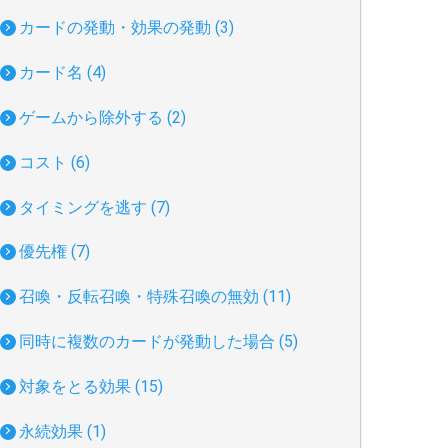
カードの発動・効果の発動 (3)
カード名 (4)
ゲームから除外する (2)
コスト (6)
タイミングを逃す (7)
優先権 (7)
召喚・反転召喚・特殊召喚の無効 (11)
同時に複数のカードが発動した場合 (5)
対象をとる効果 (15)
永続効果 (1)