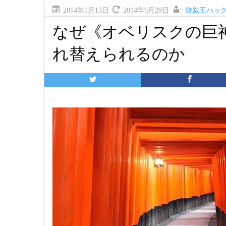
2014年1月13日
2014年6月29日
:
遊戯王ハッ
なぜ《オベリスクの巨
れ替えられるのか