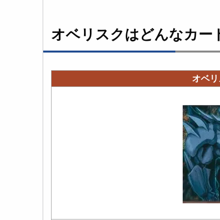
オベリスクはどんなカー
オベリ