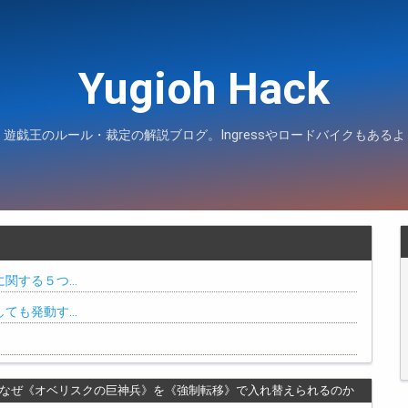
Yugioh Hack
遊戯王のルール・裁定の解説ブログ。Ingressやロードバイクもあるよ
に関する５つ…
しても発動す…
なぜ《オベリスクの巨神兵》を《強制転移》で入れ替えられるのか