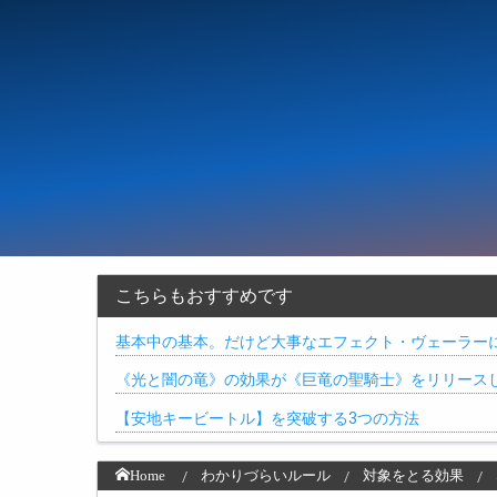
こちらもおすすめです
基本中の基本。だけど大事なエフェクト・ヴェーラー
《光と闇の竜》の効果が《巨竜の聖騎士》をリリース
【安地キービートル】を突破する3つの方法
Home
わかりづらいルール
対象をとる効果