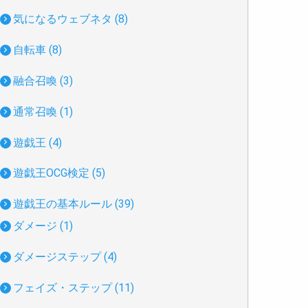
気になるウェブネタ (8)
自転車 (8)
融合召喚 (3)
通常召喚 (1)
遊戯王 (4)
遊戯王OCG検定 (5)
遊戯王の基本ルール (39)
ダメージ (1)
ダメージステップ (4)
フェイズ・ステップ (11)