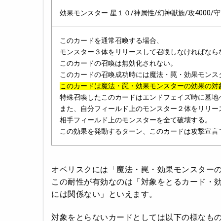
効果モンスター 星１０/神属性/幻神獣族/攻4000/守4
このカードを通常召喚する場合、
モンスター３体をリリースして召喚しなければなら
このカードの召喚は無効化されない。
このカードの召喚成功時には魔法・罠・効果モンス
このカードは魔法・罠・効果モンスターの効果の対
特殊召喚したこのカードはエンドフェイズ時に墓地
また、自分フィールド上のモンスター２体をリリー
相手フィールド上のモンスターを全て破壊する。
この効果を発動するターン、このカードは攻撃宣言
オベリスクには「魔法・罠・効果モンスター
この耐性が有効なのは「対象をとるカード・
には関係ない」といえます。
対象をとらないカードとしては以下の様なも