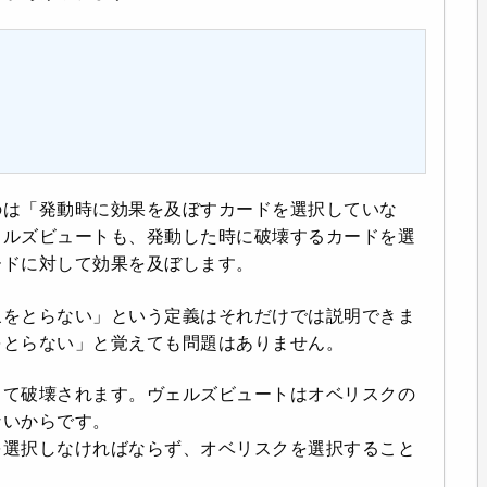
のは「発動時に効果を及ぼすカードを選択していな
ェルズビュートも、発動した時に破壊するカードを選
ードに対して効果を及ぼします。
象をとらない」という定義はそれだけでは説明できま
をとらない」と覚えても問題はありません。
って破壊されます。ヴェルズビュートはオベリスクの
ないからです。
を選択しなければならず、オベリスクを選択すること