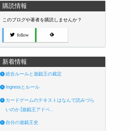
購読情報
このブログや著者を購読しませんか？
follow
新着情報
総合ルールと遊戯王の裁定
Ingressとルール
カードゲームのテキストはなんで読みづら
いのか [遊戯王アドベ…
自分の遊戯王史