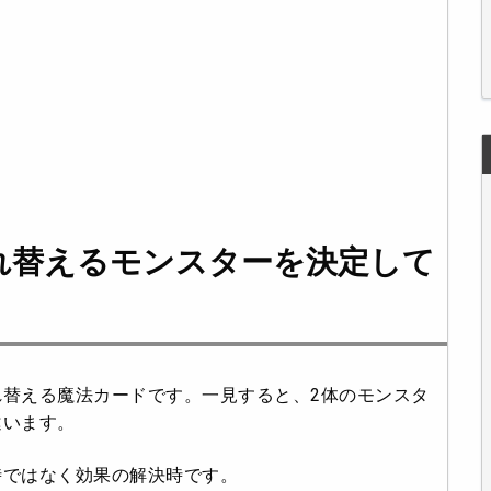
れ替えるモンスターを決定して
替える魔法カードです。一見すると、2体のモンスタ
違います。
時ではなく効果の解決時
です。