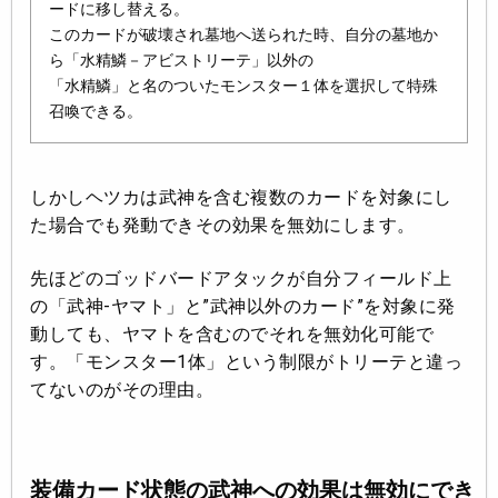
ードに移し替える。
このカードが破壊され墓地へ送られた時、自分の墓地か
ら「水精鱗－アビストリーテ」以外の
「水精鱗」と名のついたモンスター１体を選択して特殊
召喚できる。
しかしヘツカは武神を含む複数のカードを対象にし
た場合でも発動できその効果を無効にします。
先ほどのゴッドバードアタックが自分フィールド上
の「武神-ヤマト」と”武神以外のカード”を対象に発
動しても、ヤマトを含むのでそれを無効化可能で
す。「モンスター1体」という制限がトリーテと違っ
てないのがその理由。
装備カード状態の武神への効果は無効にでき