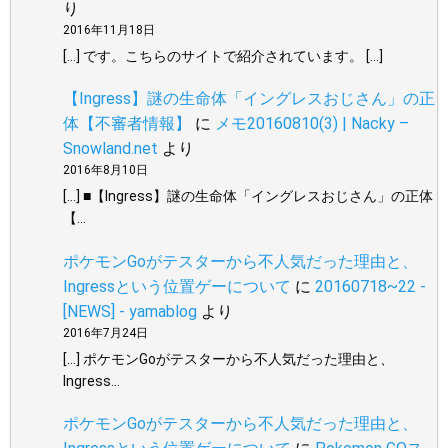
り
2016年11月18日
[…] です。こちらのサイトで紹介されています。 […]
【Ingress】謎の生命体「イングレスおじさん」の正
体【不審者情報】
に
メモ20160810(3) | Nacky –
Snowland.net
より
2016年8月10日
[…] ■【Ingress】謎の生命体「イングレスおじさん」の正体
【…
ポケモンGoがテスターから不人気だった理由と、
Ingressという位置ゲーについて
に
20160718~22 -
[NEWS] - yamablog
より
2016年7月24日
[…] ポケモンGoがテスターから不人気だった理由と、
Ingress…
ポケモンGoがテスターから不人気だった理由と、