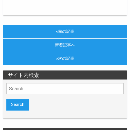
«前の記事
新着記事へ
»次の記事
サイト内検索
Search
for: