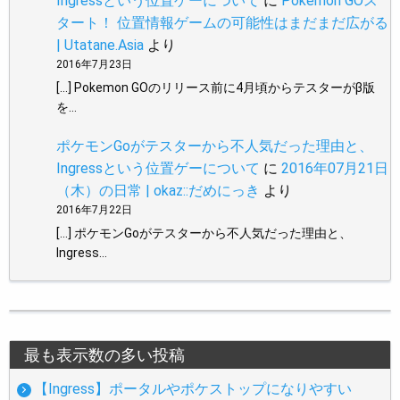
Ingressという位置ゲーについて
に
Pokemon GOス
タート！ 位置情報ゲームの可能性はまだまだ広がる
| Utatane.Asia
より
2016年7月23日
[…] Pokemon GOのリリース前に4月頃からテスターがβ版
を…
ポケモンGoがテスターから不人気だった理由と、
Ingressという位置ゲーについて
に
2016年07月21日
（木）の日常 | okaz::だめにっき
より
2016年7月22日
[…] ポケモンGoがテスターから不人気だった理由と、
Ingress…
最も表示数の多い投稿
【Ingress】ポータルやポケストップになりやすい