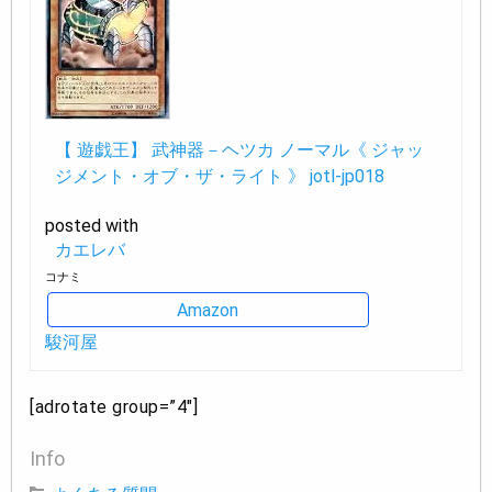
【 遊戯王】 武神器－ヘツカ ノーマル《 ジャッ
ジメント・オブ・ザ・ライト 》 jotl-jp018
posted with
カエレバ
コナミ
Amazon
駿河屋
[adrotate group=”4″]
Info