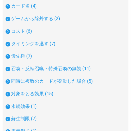
カード名 (4)
ゲームから除外する (2)
コスト (6)
タイミングを逃す (7)
優先権 (7)
召喚・反転召喚・特殊召喚の無効 (11)
同時に複数のカードが発動した場合 (5)
対象をとる効果 (15)
永続効果 (1)
蘇生制限 (7)