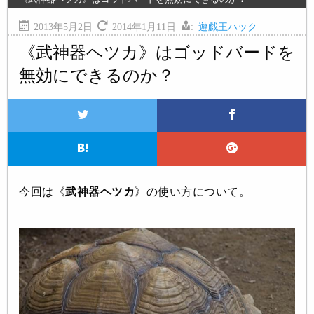
2013年5月2日
2014年1月11日
:
遊戯王ハック
《武神器ヘツカ》はゴッドバードを
無効にできるのか？
今回は《
武神器ヘツカ
》の使い方について。