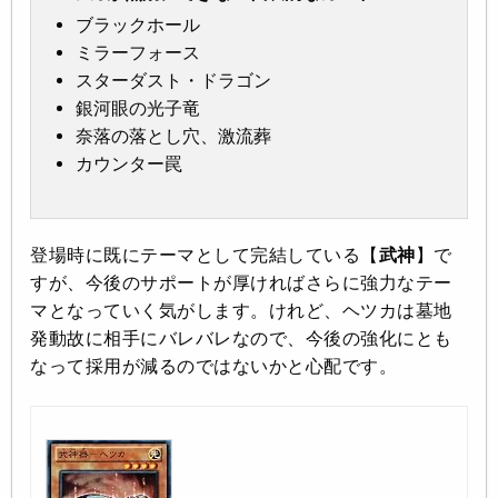
ブラックホール
ミラーフォース
スターダスト・ドラゴン
銀河眼の光子竜
奈落の落とし穴、激流葬
カウンター罠
登場時に既にテーマとして完結している【
武神
】で
すが、今後のサポートが厚ければさらに強力なテー
マとなっていく気がします。けれど、ヘツカは墓地
発動故に相手にバレバレなので、今後の強化にとも
なって採用が減るのではないかと心配です。