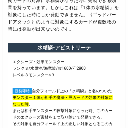
罠カードの対象に水精鱗がなった時に発動できる効
果を持っています。しかしこれは「1体の水精鱗」を
対象にした時にしか発動できません。《ゴッドバー
ドアタック》のように対象にするカードが複数枚の
時には発動が出来ないのです。
水精鱗-アビストリーテ
エクシーズ・効果モンスター
ランク３/水属性/海竜族/攻1600/守2800
レベル３モンスター×３
自分フィールド上の「水精鱗」と名のついた
誘発即時
モンスター１体が相手の魔法・罠カードの効果の対象に
なった時
、
または相手モンスターの攻撃対象になった時、このカー
ドのエクシーズ素材を１つ取り除いて発動できる。
その対象を自分フィールド上の正しい対象となるこのカ