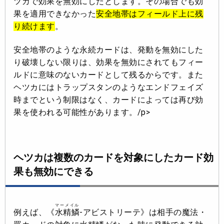
ツカで効果を無効にしたとします。その場合でも効
果を適用できなかった
安全地帯はフィールド上に残
り続けます
。
安全地帯のような永続カードは、発動を無効にした
り破壊しない限りは、効果を無効にされてもフィー
ルドに意味のないカードとして残るからです。また
ヘツカにはトラップスタンのようなエンドフェイズ
時までという制限はなく、カードによっては再び効
果を使われる可能性があります。/p>
ヘツカは複数のカードを対象にしたカード効
果も無効にできる
マーメイル
例えば、《
水精鱗
-アビストリーテ》は相手の魔法・