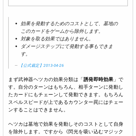
効果を発動するためのコストとして、墓地の
このカードをゲームから除外します。
対象を取る効果ではありません。
ダメージステップにて発動する事もできま
す。
【公式裁定】2013-04-26
まず武神器ヘツカの効果分類は「
誘発即時効果
」で
す。自分のターンはもちろん、相手ターンに発動し
たカードにもチェーンして発動できます。もちろん
スペルスピードが上であるカウンター罠にはチェー
ンすることはできません。
ヘツカは墓地で効果を発動しそのコストとして自身
を除外します。ですから《閃光を吸い込むマジック