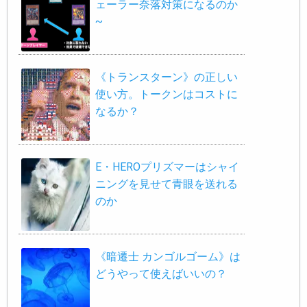
ェーラー奈落対策になるのか
~
《トランスターン》の正しい
使い方。トークンはコストに
なるか？
E・HEROプリズマーはシャイ
ニングを見せて青眼を送れる
のか
《暗遷士 カンゴルゴーム》は
どうやって使えばいいの？