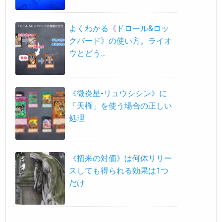
よくわかる《ドロール&ロッ
クバード》の使い方。ライオ
ウとどう…
《微炎星-リュウシシン》に
「天権」を使う場合の正しい
処理
《招来の対価》は何体リリー
スしても得られる効果は1つ
だけ