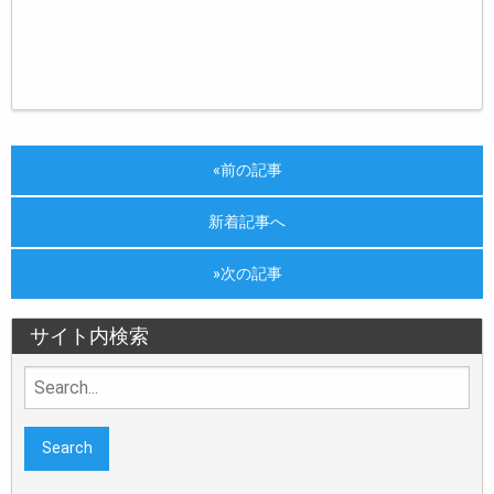
«前の記事
新着記事へ
»次の記事
サイト内検索
Search
for: