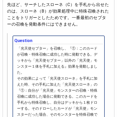
先ほど、サーチしたスローネ（C）を手札から出せた
のは、スローネ（B）が効果処理中に特殊召喚された
ことをトリガーとしたためです。一番最初のセプタ
ーの召喚を発動条件にはできません。
Question
「光天使セプター」を召喚し、『①：このカード
が召喚・特殊召喚に成功した時に発動できる。デ
ッキから「光天使セプター」以外の「光天使」モ
ンスター１体を手札に加える』効果を発動しまし
た。
その効果によって「光天使スローネ」を手札に加
えた時、その手札に加えた「光天使スローネ」の
『①：自分が「光天使」モンスターの召喚・特殊
召喚に成功した場合に発動できる。このカードを
手札から特殊召喚し、自分はデッキから１枚ドロ
ーする。そのドローしたカードが「光天使」モン
スターだった場合、そのモンスターを特殊召喚で