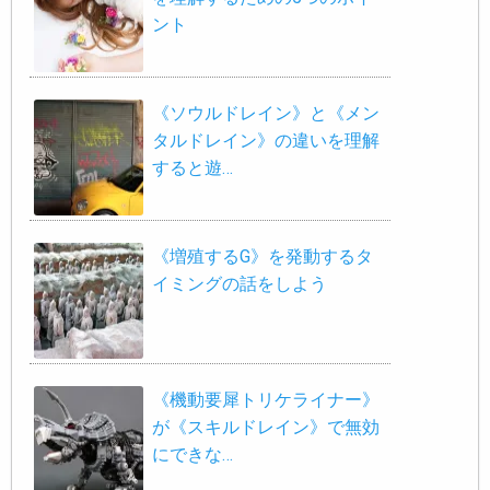
ント
《ソウルドレイン》と《メン
タルドレイン》の違いを理解
すると遊…
《増殖するG》を発動するタ
イミングの話をしよう
《機動要犀トリケライナー》
が《スキルドレイン》で無効
にできな…