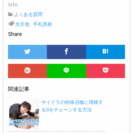
Info
:
よくある質問
:
光天使
,
手札誘発
Share
関連記事
サイドラの特殊召喚に増殖す
るGをチェーンする方法