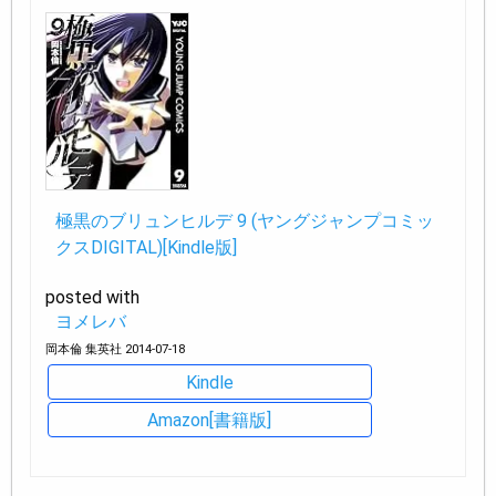
極黒のブリュンヒルデ 9 (ヤングジャンプコミッ
クスDIGITAL)[Kindle版]
posted with
ヨメレバ
岡本倫 集英社 2014-07-18
Kindle
Amazon[書籍版]