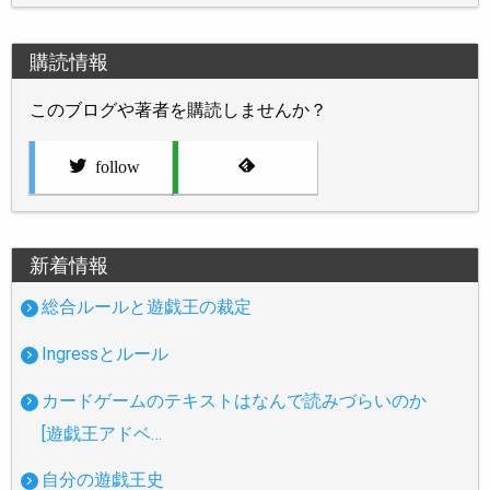
購読情報
このブログや著者を購読しませんか？
follow
新着情報
総合ルールと遊戯王の裁定
Ingressとルール
カードゲームのテキストはなんで読みづらいのか
[遊戯王アドベ…
自分の遊戯王史