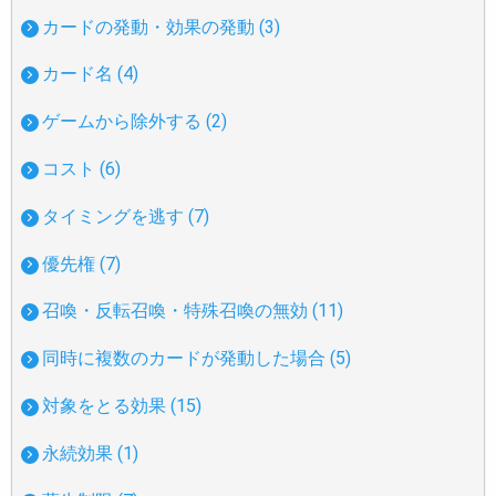
カードの発動・効果の発動 (3)
カード名 (4)
ゲームから除外する (2)
コスト (6)
タイミングを逃す (7)
優先権 (7)
召喚・反転召喚・特殊召喚の無効 (11)
同時に複数のカードが発動した場合 (5)
対象をとる効果 (15)
永続効果 (1)