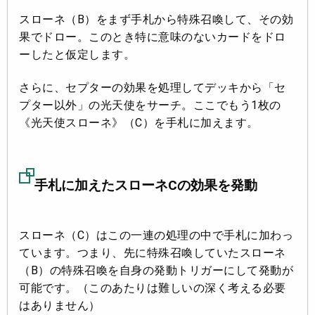
スローネ（B）をまず手札から特殊召喚して、その効
果でドロー。このとき特に意味のないカードをドロ
ーしたと仮定します。
さらに、セプターの効果を処理してデッキから「セ
プター以外」の光天使をサーチ。ここでもう1枚の
《光天使スローネ》（C）を手札に加えます。
手札に加えたスローネCの効果を発動
スローネ（C）はこの一連の処理の中で手札に加わっ
ています。つまり、先に特殊召喚していたスローネ
（B）の特殊召喚を自身の発動トリガーにして発動が
可能です。（このあたりは難しいの深く考える必要
はありません）