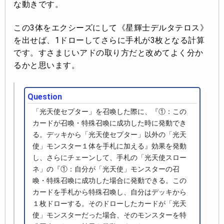
な動きです。
この3体をエクシーズにして《星輝士デルタテロス》
を出せば、1ドローしてさらに手札が3枚となる計算
です。すさまじいアドの取り方だと改めてよく分か
るかと思います。
Question
「光天使セプター」を召喚した際に、『①：この
カードが召喚・特殊召喚に成功した時に発動でき
る。デッキから「光天使セプター」以外の「光天
使」モンスター１体を手札に加える』効果を発動
し、さらにチェーンして、手札の「光天使スロー
ネ」の『①：自分が「光天使」モンスターの召
喚・特殊召喚に成功した場合に発動できる。この
カードを手札から特殊召喚し、自分はデッキから
１枚ドローする。そのドローしたカードが「光天
使」モンスターだった場合、そのモンスターを特