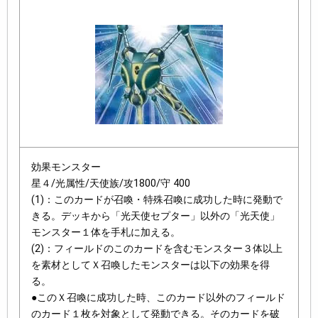
効果モンスター
星４/光属性/天使族/攻1800/守 400
(1)：このカードが召喚・特殊召喚に成功した時に発動で
きる。デッキから「光天使セプター」以外の「光天使」
モンスター１体を手札に加える。
(2)：フィールドのこのカードを含むモンスター３体以上
を素材としてＸ召喚したモンスターは以下の効果を得
る。
●このＸ召喚に成功した時、このカード以外のフィールド
のカード１枚を対象として発動できる。そのカードを破