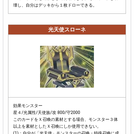
壊し、自分はデッキから１枚ドローできる。
光天使スローネ
効果モンスター
星４/光属性/天使族/攻 800/守2000
このカードをＸ召喚の素材とする場合、モンスター３体
以上を素材としたＸ召喚にしか使用できない。
(1)：自分が「光天使」モンスターの召喚・特殊召喚に成