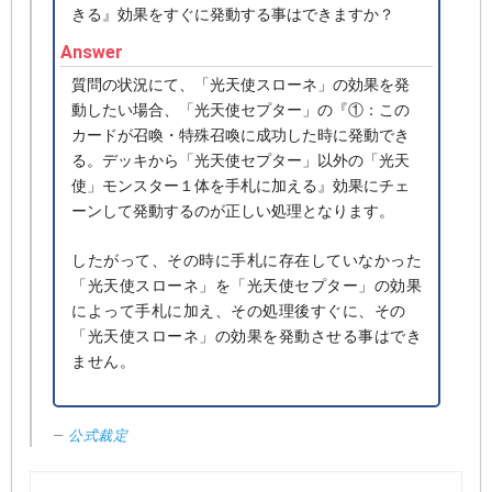
きる』効果をすぐに発動する事はできますか？
Answer
質問の状況にて、「光天使スローネ」の効果を発
動したい場合、「光天使セプター」の『①：この
カードが召喚・特殊召喚に成功した時に発動でき
る。デッキから「光天使セプター」以外の「光天
使」モンスター１体を手札に加える』効果にチェ
ーンして発動するのが正しい処理となります。
したがって、その時に手札に存在していなかった
「光天使スローネ」を「光天使セプター」の効果
によって手札に加え、その処理後すぐに、その
「光天使スローネ」の効果を発動させる事はでき
ません。
公式裁定