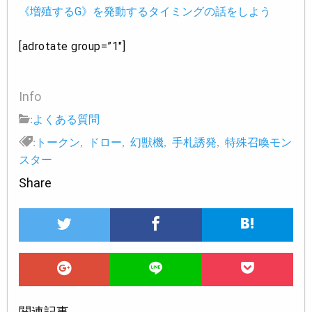
《増殖するG》を発動するタイミングの話をしよう
[adrotate group=”1″]
Info
:
よくある質問
:
トークン
,
ドロー
,
幻獣機
,
手札誘発
,
特殊召喚モン
スター
Share
関連記事