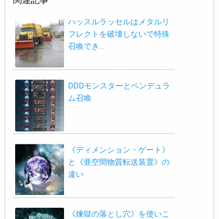
ハッスルラッセルはメタルリ
フレクトを破壊しないで特殊
召喚でき…
DDDモンスターとペンデュラ
ム召喚
《ディメンション・ゲート》
と《亜空間物質転送装置》の
違い
《煉獄の落とし穴》を使いこ