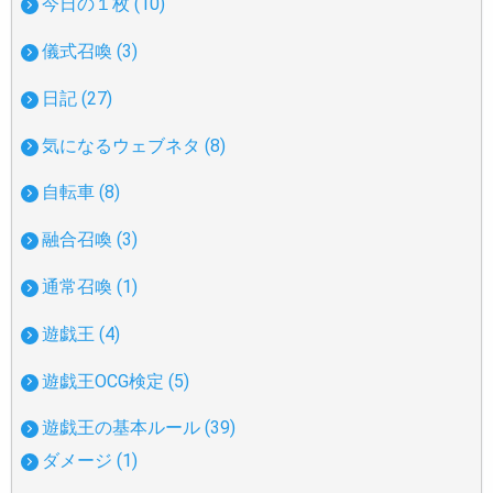
今日の１枚 (10)
儀式召喚 (3)
日記 (27)
気になるウェブネタ (8)
自転車 (8)
融合召喚 (3)
通常召喚 (1)
遊戯王 (4)
遊戯王OCG検定 (5)
遊戯王の基本ルール (39)
ダメージ (1)