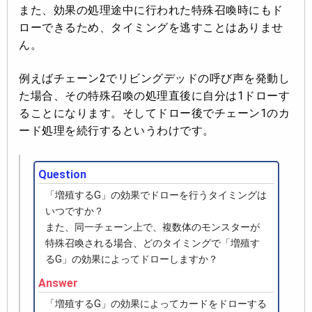
また、効果の処理途中に行われた特殊召喚時にもド
ローできるため、タイミングを逃すことはありませ
ん。
例えばチェーン2でリビングデッドの呼び声を発動し
た場合、その特殊召喚の処理直後に自分は1ドローす
ることになります。そしてドロー後でチェーン1のカ
ード処理を続行するというわけです。
Question
「増殖するG」の効果でドローを行うタイミングは
いつですか？
また、同一チェーン上で、複数体のモンスターが
特殊召喚される場合、どのタイミングで「増殖す
るG」の効果によってドローしますか？
Answer
「増殖するG」の効果によってカードをドローする