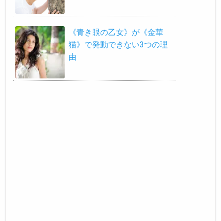
《青き眼の乙女》が《金華
猫》で発動できない3つの理
由