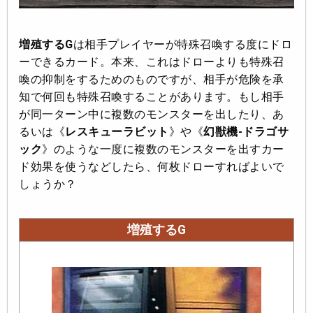
増殖するG
は相手プレイヤーが特殊召喚する度にドロ
ーできるカード。本来、これはドローよりも特殊召
喚の抑制をするためのものですが、相手が危険を承
知で何回も特殊召喚することがあります。もし相手
が同一ターン中に複数のモンスターを出したり、あ
るいは《
レスキューラビット
》や《
幻獣機-ドラゴサ
ック
》のような一度に複数のモンスターを出すカー
ド効果を使うなどしたら、何枚ドローすればよいで
しょうか？
増殖するG