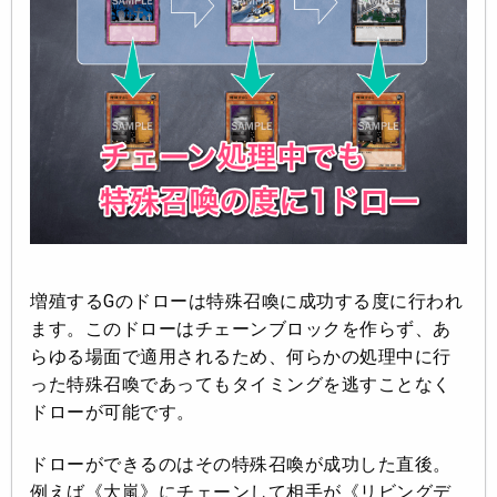
増殖するGのドローは特殊召喚に成功する度に行われ
ます。このドローはチェーンブロックを作らず、あ
らゆる場面で適用されるため、何らかの処理中に行
った特殊召喚であってもタイミングを逃すことなく
ドローが可能です。
ドローができるのはその特殊召喚が成功した直後。
例えば《大嵐》にチェーンして相手が《リビングデ