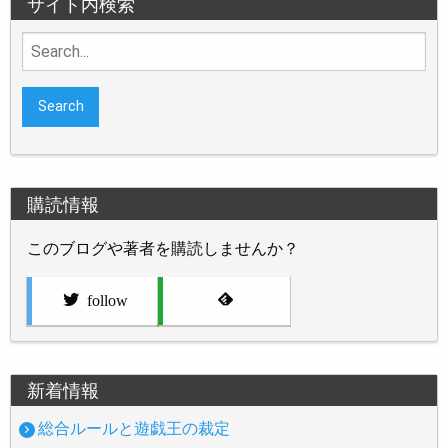
サイト内検索
Search
for:
購読情報
このブログや著者を購読しませんか？
follow
新着情報
総合ルールと遊戯王の裁定