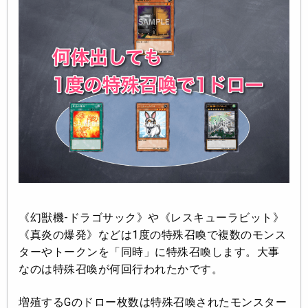
《幻獣機-ドラゴサック》や《レスキューラビット》
《真炎の爆発》などは1度の特殊召喚で複数のモンス
ターやトークンを「同時」に特殊召喚します。大事
なのは特殊召喚が何回行われたかです。
増殖するGのドロー枚数は特殊召喚されたモンスター