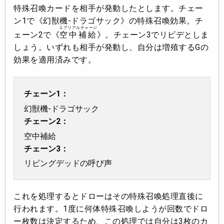
特殊召喚カードを相手が発動したとします。チェー
ン1で《幻獣機-ドラゴサック》の特殊召喚効果。チ
エアリアルチャージ
ェーン2で《
空中補給
》。チェーン3でリビデとしま
しょう。いずれも相手が発動し、自分は増殖するGの
効果を適用済みです。
チェーン1：
幻獣機-ドラゴサック
チェーン2：
空中補給
チェーン3：
リビングデッドの呼び声
これを処理するとドローはその特殊召喚処理直後に
行われます。1度に何体特殊召喚しようが回数でドロ
ー枚数は決定するため、この処理では自分は
3枚のカ