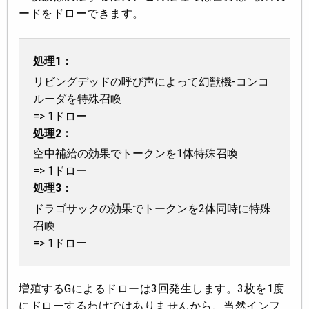
ードをドロー
できます。
処理1：
リビングデッドの呼び声によって幻獣機-コンコ
ルーダを特殊召喚
=> 1ドロー
処理2：
空中補給の効果でトークンを1体特殊召喚
=> 1ドロー
処理3：
ドラゴサックの効果でトークンを2体同時に特殊
召喚
=> 1ドロー
増殖するGによるドローは3回発生します。3枚を1度
にドローするわけではありませんから、当然インフ