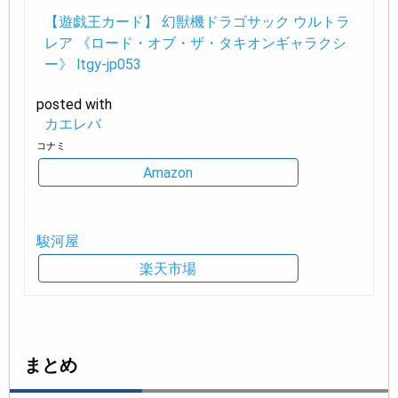
【遊戯王カード】 幻獣機ドラゴサック ウルトラ
レア 《ロード・オブ・ザ・タキオンギャラクシ
ー》 ltgy-jp053
posted with
カエレバ
コナミ
Amazon
駿河屋
楽天市場
まとめ