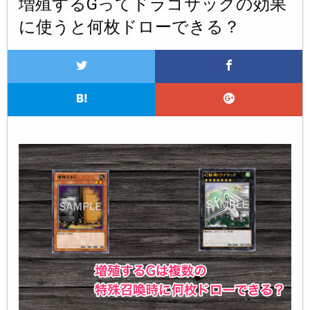
増殖するGってドラゴサックの効果
に使うと何枚ドローできる？