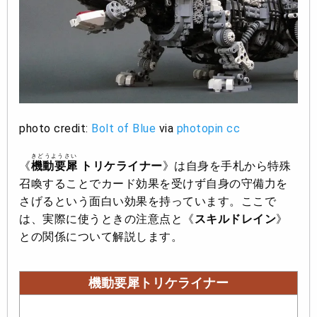
photo credit:
Bolt of Blue
via
photopin
cc
きどうようさい
《
機動要犀
トリケライナー
》は自身を手札から特殊
召喚することでカード効果を受けず自身の守備力を
さげるという面白い効果を持っています。ここで
は、実際に使うときの注意点と《
スキルドレイン
》
との関係について解説します。
機動要犀トリケライナー