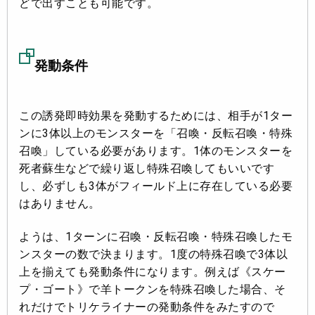
どで出すことも可能です。
発動条件
この誘発即時効果を発動するためには、相手が1ター
ンに3体以上のモンスターを「召喚・反転召喚・特殊
召喚」している必要があります。1体のモンスターを
死者蘇生などで繰り返し特殊召喚してもいいです
し、必ずしも3体がフィールド上に存在している必要
はありません。
ようは、1ターンに召喚・反転召喚・特殊召喚したモ
ンスターの数で決まります。1度の特殊召喚で3体以
上を揃えても発動条件になります。例えば《スケー
プ・ゴート》で羊トークンを特殊召喚した場合、そ
れだけでトリケライナーの発動条件をみたすので