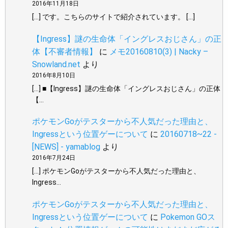
2016年11月18日
[…] です。こちらのサイトで紹介されています。 […]
【Ingress】謎の生命体「イングレスおじさん」の正
体【不審者情報】
に
メモ20160810(3) | Nacky –
Snowland.net
より
2016年8月10日
[…] ■【Ingress】謎の生命体「イングレスおじさん」の正体
【…
ポケモンGoがテスターから不人気だった理由と、
Ingressという位置ゲーについて
に
20160718~22 -
[NEWS] - yamablog
より
2016年7月24日
[…] ポケモンGoがテスターから不人気だった理由と、
Ingress…
ポケモンGoがテスターから不人気だった理由と、
Ingressという位置ゲーについて
に
Pokemon GOス