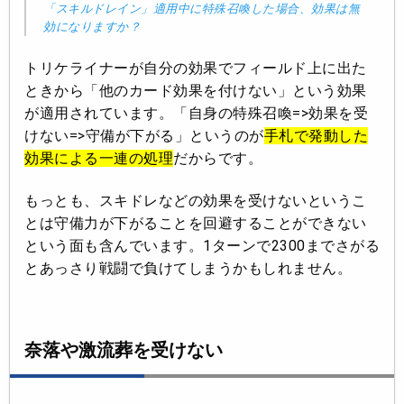
「スキルドレイン」適用中に特殊召喚した場合、効果は無
効になりますか？
トリケライナーが自分の効果でフィールド上に出た
ときから「他のカード効果を付けない」という効果
が適用されています。「自身の特殊召喚=>効果を受
けない=>守備が下がる」というのが
手札で発動した
効果による一連の処理
だからです。
もっとも、スキドレなどの効果を受けないというこ
とは守備力が下がることを回避することができない
という面も含んでいます。1ターンで2300までさがる
とあっさり戦闘で負けてしまうかもしれません。
奈落や激流葬を受けない