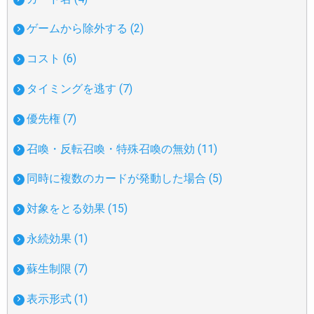
ゲームから除外する (2)
コスト (6)
タイミングを逃す (7)
優先権 (7)
召喚・反転召喚・特殊召喚の無効 (11)
同時に複数のカードが発動した場合 (5)
対象をとる効果 (15)
永続効果 (1)
蘇生制限 (7)
表示形式 (1)