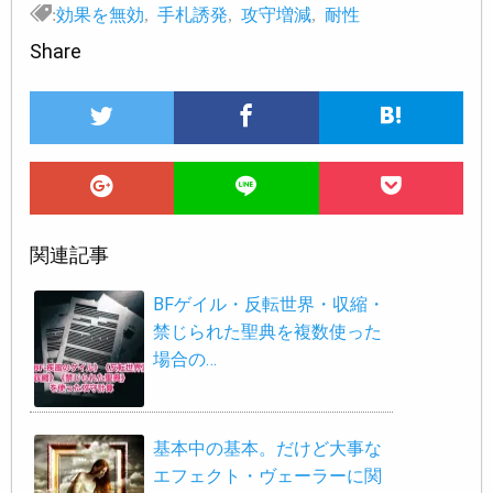
:
効果を無効
,
手札誘発
,
攻守増減
,
耐性
Share
関連記事
BFゲイル・反転世界・収縮・
禁じられた聖典を複数使った
場合の…
基本中の基本。だけど大事な
エフェクト・ヴェーラーに関