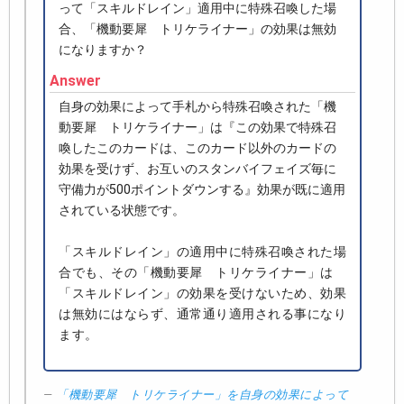
って「スキルドレイン」適用中に特殊召喚した場
合、「機動要犀 トリケライナー」の効果は無効
になりますか？
Answer
自身の効果によって手札から特殊召喚された「機
動要犀 トリケライナー」は『この効果で特殊召
喚したこのカードは、このカード以外のカードの
効果を受けず、お互いのスタンバイフェイズ毎に
守備力が500ポイントダウンする』効果が既に適用
されている状態です。
「スキルドレイン」の適用中に特殊召喚された場
合でも、その「機動要犀 トリケライナー」は
「スキルドレイン」の効果を受けないため、効果
は無効にはならず、通常通り適用される事になり
ます。
「機動要犀 トリケライナー」を自身の効果によって