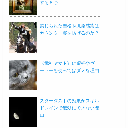
する５つ…
禁じられた聖槍や汎発感染は
カウンター罠を防げるのか？
《武神ヤマト》に聖杯やヴェ
ーラーを使ってはダメな理由
スターダストの効果がスキル
ドレインで無効にできない理
由