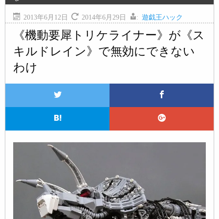
2013年6月12日
2014年6月29日
:
遊戯王ハック
《機動要犀トリケライナー》が《ス
キルドレイン》で無効にできない
わけ