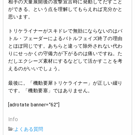
相手の大量展開後の攻撃宣言時に発動してだすこと
ができる、という点を理解してもらえれば充分かと
思います。
トリケライナーがスキドレで無効にならないのはバ
トル・フェーダーによるバトルフェイズ終了の理由
とほぼ同じです。あちらと違って除外されない代わ
りにせっかくの守備力が下がるのは痛いですね。た
だしエクシーズ素材にするなどして活かすことを考
えるのがいいでしょう。
最後に。「機動要犀トリケライナー」が正しい綴り
です。「機動要塞」ではありません。
[adrotate banner=”62″]
Info
:
よくある質問