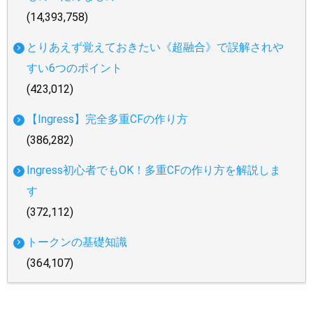
(14,393,758)
とりあえず覚えておきたい《超融合》で誤解されや
すい6つのポイント
(423,012)
【Ingress】完全多重CFの作り方
(386,282)
Ingress初心者でもOK！多重CFの作り方を解説しま
す
(372,112)
トークンの基礎知識
(364,107)