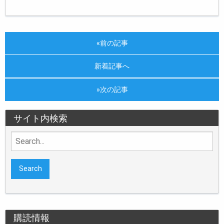
«前の記事
新着記事へ
»次の記事
サイト内検索
Search
for:
購読情報