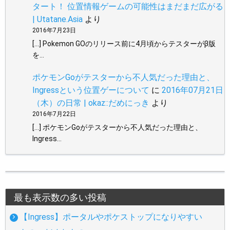
タート！ 位置情報ゲームの可能性はまだまだ広がる
| Utatane.Asia
より
2016年7月23日
[…] Pokemon GOのリリース前に4月頃からテスターがβ版
を…
ポケモンGoがテスターから不人気だった理由と、
Ingressという位置ゲーについて
に
2016年07月21日
（木）の日常 | okaz::だめにっき
より
2016年7月22日
[…] ポケモンGoがテスターから不人気だった理由と、
Ingress…
最も表示数の多い投稿
【Ingress】ポータルやポケストップになりやすい