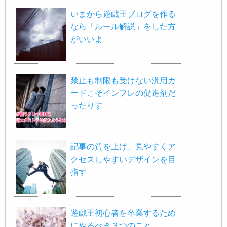
いまから遊戯王ブログを作る
なら「ルール解説」をした方
がいいよ
禁止も制限も受けない汎用カ
ードこそインフレの促進剤だ
ったりす…
記事の質を上げ、見やすくア
クセスしやすいデザインを目
指す
遊戯王初心者を卒業するため
にやるべき３つのこと