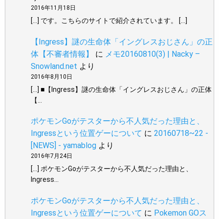
2016年11月18日
[…] です。こちらのサイトで紹介されています。 […]
【Ingress】謎の生命体「イングレスおじさん」の正
体【不審者情報】
に
メモ20160810(3) | Nacky –
Snowland.net
より
2016年8月10日
[…] ■【Ingress】謎の生命体「イングレスおじさん」の正体
【…
ポケモンGoがテスターから不人気だった理由と、
Ingressという位置ゲーについて
に
20160718~22 -
[NEWS] - yamablog
より
2016年7月24日
[…] ポケモンGoがテスターから不人気だった理由と、
Ingress…
ポケモンGoがテスターから不人気だった理由と、
Ingressという位置ゲーについて
に
Pokemon GOス