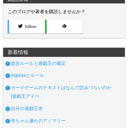
このブログや著者を購読しませんか？
follow
新着情報
総合ルールと遊戯王の裁定
Ingressとルール
カードゲームのテキストはなんで読みづらいのか
[遊戯王アドベ…
自分の遊戯王史
赤ちゃん連れのアノマリー