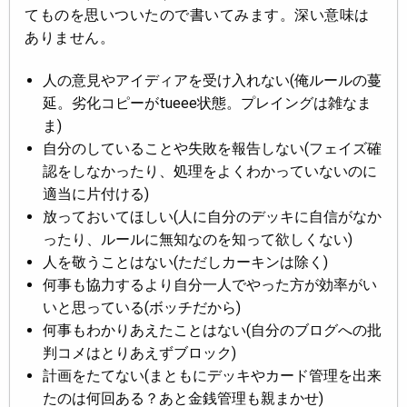
てものを思いついたので書いてみます。深い意味は
ありません。
人の意見やアイディアを受け入れない(俺ルールの蔓
延。劣化コピーがtueee状態。プレイングは雑なま
ま)
自分のしていることや失敗を報告しない(フェイズ確
認をしなかったり、処理をよくわかっていないのに
適当に片付ける)
放っておいてほしい(人に自分のデッキに自信がなか
ったり、ルールに無知なのを知って欲しくない)
人を敬うことはない(ただしカーキンは除く)
何事も協力するより自分一人でやった方が効率がい
いと思っている(ボッチだから)
何事もわかりあえたことはない(自分のブログへの批
判コメはとりあえずブロック)
計画をたてない(まともにデッキやカード管理を出来
たのは何回ある？あと金銭管理も親まかせ)