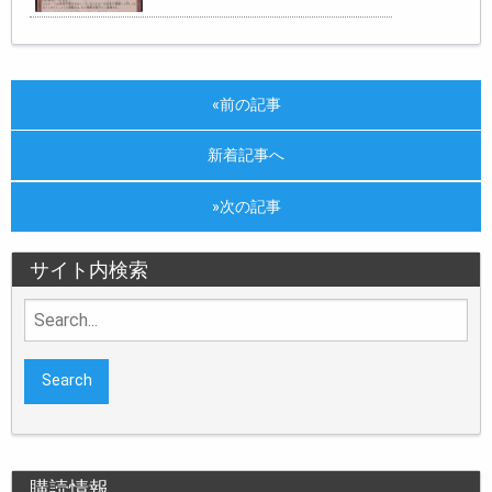
«前の記事
新着記事へ
»次の記事
サイト内検索
Search
for:
購読情報