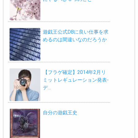
遊戯王公式DBに良い仕事を求
めるのは間違いなのだろうか
【フラゲ確定】2014年2月リ
ミットレギュレーション発表-
デ…
自分の遊戯王史