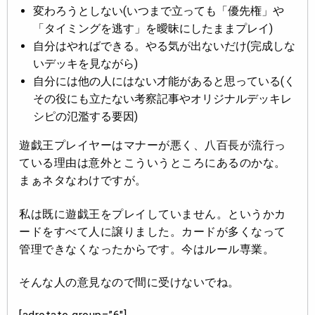
変わろうとしない(いつまで立っても「優先権」や
「タイミングを逃す」を曖昧にしたままプレイ)
自分はやればできる。やる気が出ないだけ(完成しな
いデッキを見ながら)
自分には他の人にはない才能があると思っている(く
その役にも立たない考察記事やオリジナルデッキレ
シピの氾濫する要因)
遊戯王プレイヤーはマナーが悪く、八百長が流行っ
ている理由は意外とこういうところにあるのかな。
まぁネタなわけですが。
私は既に遊戯王をプレイしていません。というかカ
ードをすべて人に譲りました。カードが多くなって
管理できなくなったからです。今はルール専業。
そんな人の意見なので間に受けないでね。