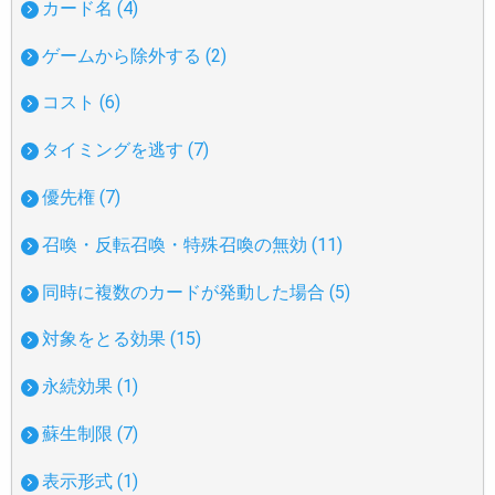
カード名 (4)
ゲームから除外する (2)
コスト (6)
タイミングを逃す (7)
優先権 (7)
召喚・反転召喚・特殊召喚の無効 (11)
同時に複数のカードが発動した場合 (5)
対象をとる効果 (15)
永続効果 (1)
蘇生制限 (7)
表示形式 (1)