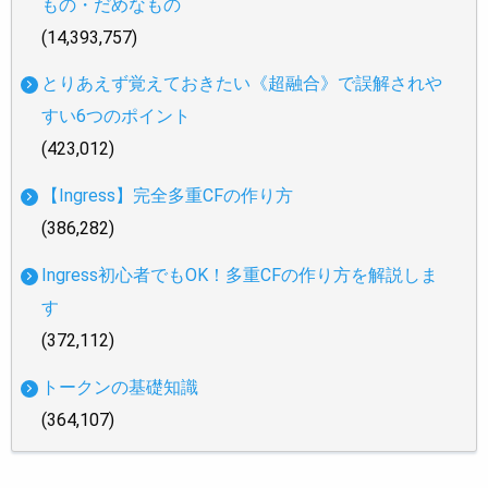
もの・だめなもの
(14,393,757)
とりあえず覚えておきたい《超融合》で誤解されや
すい6つのポイント
(423,012)
【Ingress】完全多重CFの作り方
(386,282)
Ingress初心者でもOK！多重CFの作り方を解説しま
す
(372,112)
トークンの基礎知識
(364,107)