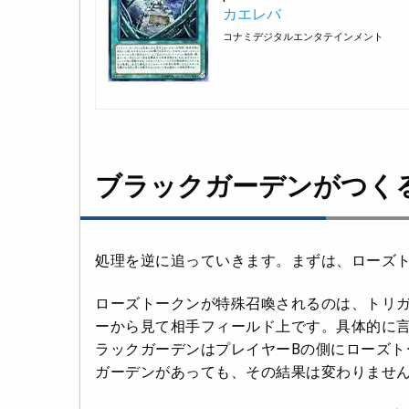
カエレバ
コナミデジタルエンタテインメント
ブラックガーデンがつく
処理を逆に追っていきます。まずは、ローズ
ローズトークンが特殊召喚されるのは、トリ
ーから見て相手フィールド上です。具体的に言
ラックガーデンはプレイヤーBの側にローズト
ガーデンがあっても、その結果は変わりませ