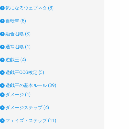
気になるウェブネタ (8)
自転車 (8)
融合召喚 (3)
通常召喚 (1)
遊戯王 (4)
遊戯王OCG検定 (5)
遊戯王の基本ルール (39)
ダメージ (1)
ダメージステップ (4)
フェイズ・ステップ (11)