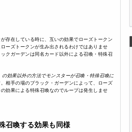
ンが存在している時に、互いの効果でローズトークン
にローズトークンが生み出されるわけではありませ
ラックガーデンは同名カード以外による召喚・特殊召
』の効果以外の方法でモンスターが召喚・特殊召喚に
す。相手の場のブラック・ガーデンによって、ローズ
ンの効果による特殊召喚なのでループは発生しませ
殊召喚する効果も同様