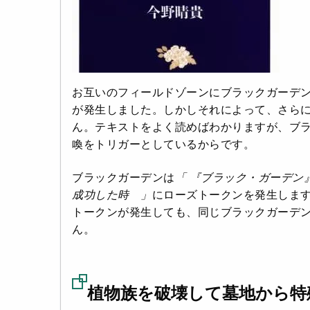
お互いのフィールドゾーンにブラックガーデ
が発生しました。しかしそれによって、さら
ん。テキストをよく読めばわかりますが、ブ
喚をトリガーとしているからです。
ブラックガーデンは
「 『ブラック・ガーデン
成功した時 」
にローズトークンを発生しま
トークンが発生しても、同じブラックガーデ
ん。
植物族を破壊して墓地から特