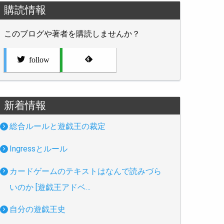
購読情報
このブログや著者を購読しませんか？
follow
新着情報
総合ルールと遊戯王の裁定
Ingressとルール
カードゲームのテキストはなんで読みづら
いのか [遊戯王アドベ…
自分の遊戯王史