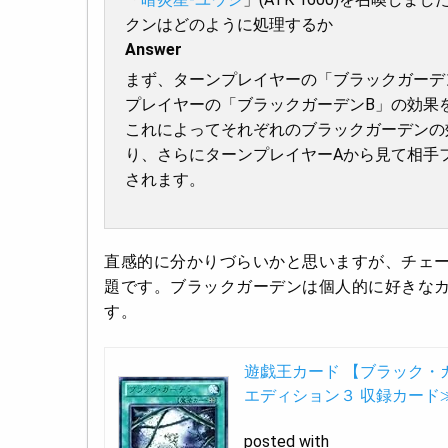
クンはどのように処理するか
Answer
まず、ターンプレイヤーの「ブラックガーデ
プレイヤーの「ブラックガーデンB」の効果
これによってそれぞれのブラックガーデンの効果
り、さらにターンプレイヤーAから見て相手
されます。
直感的に分かりづらいかと思いますが、チェ
題です。ブラックガーデンは個人的に好きな
す。
遊戯王カード 【ブラック・ガー
エディション３ 収録カード
posted with