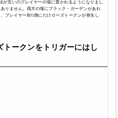
法が互いのプレイヤーの場に置かれるようになりまし
はありません。両方の場にブラック・ガーデンがあれ
、プレイヤーBの側にだけローズトークンが発生し
ズトークンをトリガーにはし