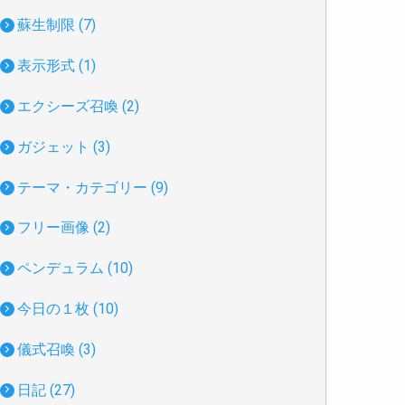
蘇生制限 (7)
表示形式 (1)
エクシーズ召喚 (2)
ガジェット (3)
テーマ・カテゴリー (9)
フリー画像 (2)
ペンデュラム (10)
今日の１枚 (10)
儀式召喚 (3)
日記 (27)