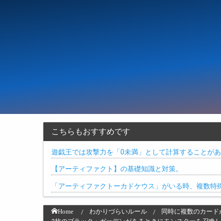
こちらもおすすめです
遊戯王では攻撃力を「0未満」として計算することがあ
【アーティファクト】の基礎知識と対策。
「アーティファクトーカドケウス」がいる時、複数特
Home
わかりづらいルール
同時に複数のカード