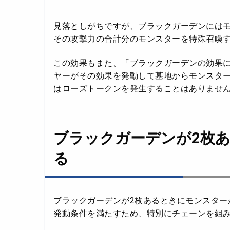
見落としがちですが、ブラックガーデンには
その攻撃力の合計分のモンスターを特殊召喚
この効果もまた、「ブラックガーデンの効果
ヤーがその効果を発動して墓地からモンスタ
はローズトークンを発生することはありませ
ブラックガーデンが2枚
る
ブラックガーデンが2枚あるときにモンスター
発動条件を満たすため、特別にチェーンを組