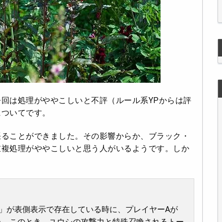
回は処理がややこしいと不評（ルール系YPからは評
についてです。
張ることができました。その影響からか、ブラック・
重複処理がややこしいと思う人がいるようです。しか
」が表側表示で存在している時に、プレイヤーAが
した。このとき、
ユウシ
の攻撃力と特殊召喚されるトー