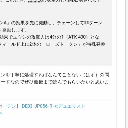
ンA」の効果を先に発動し、チェーンして非ターン
を発動します。
でユウシの攻撃力は4分の1（ATK 400）とな
フィールド上に2体の「ローズトークン」が特殊召喚
ーンを丁寧に処理すればなんてことない（はず）の問
カードなのでぜひ最後まで読んでもらいたいと思いま
デン】 DE03-JP056-R ≪デュエリスト
≫