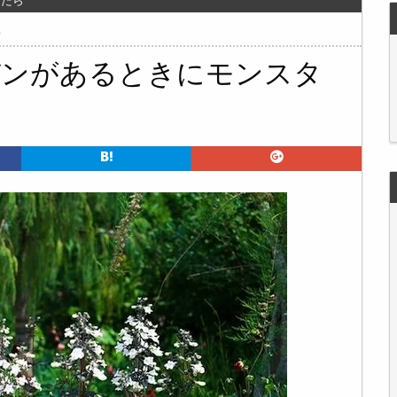
したら
ク
デンがあるときにモンスタ