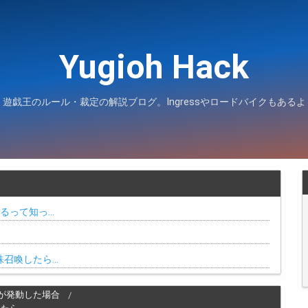
Yugioh Hack
遊戯王のルール・裁定の解説ブログ。Ingressやロードバイクもあるよ
るって知っ…
殊召喚したら…
が発動した場合