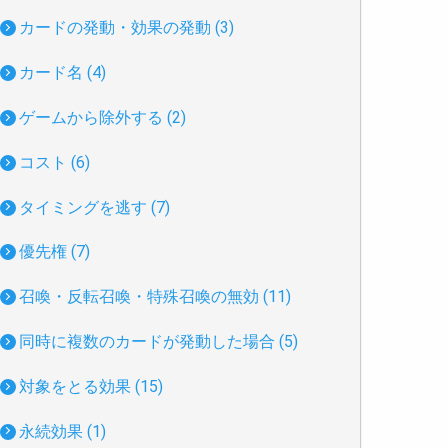
カードの発動・効果の発動 (3)
カード名 (4)
ゲームから除外する (2)
コスト (6)
タイミングを逃す (7)
優先権 (7)
召喚・反転召喚・特殊召喚の無効 (11)
同時に複数のカードが発動した場合 (5)
対象をとる効果 (15)
永続効果 (1)