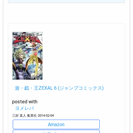
遊・戯・王ZEXAL 6 (ジャンプコミックス)
posted with
ヨメレバ
三好 直人 集英社 2014-02-04
Amazon