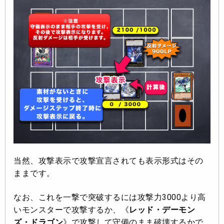
当然、攻撃表示で攻撃宣言されても表示形式はその
ままです。
なお、これを一撃で突破するには攻撃力3000より高
いモンスターで攻撃するか、《
レッド・デーモン
ズ・ドラゴン
》で攻撃して守備のまま破壊するかで