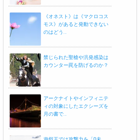
《オネスト》は《マクロコス
モス》があると発動できない
のはどう…
禁じられた聖槍や汎発感染は
カウンター罠を防げるのか？
アークナイトやインフィニテ
ィの対象にしたエクシーズを
月の書で…
遊戯王では攻撃力を「0未