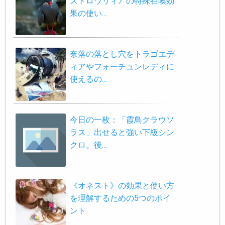
ストロウリィ》の特殊召喚効
果の使い…
奈落の落とし穴をトラゴエデ
ィアやフォーチュンレディに
使えるの…
今日の一枚：「霞鳥クラウソ
ラス」出せると強い下級シン
クロ。後…
《オネスト》の効果と使い方
を理解するための5つのポイ
ント