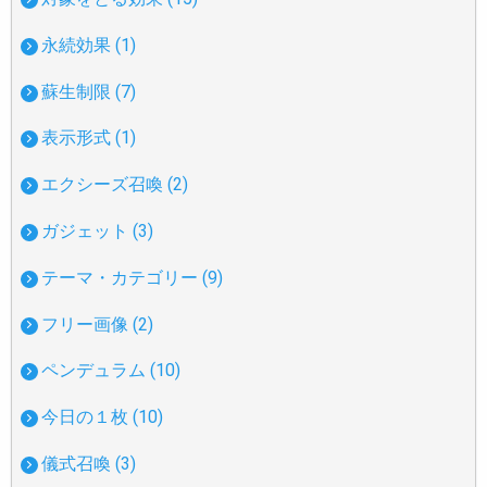
永続効果 (1)
蘇生制限 (7)
表示形式 (1)
エクシーズ召喚 (2)
ガジェット (3)
テーマ・カテゴリー (9)
フリー画像 (2)
ペンデュラム (10)
今日の１枚 (10)
儀式召喚 (3)