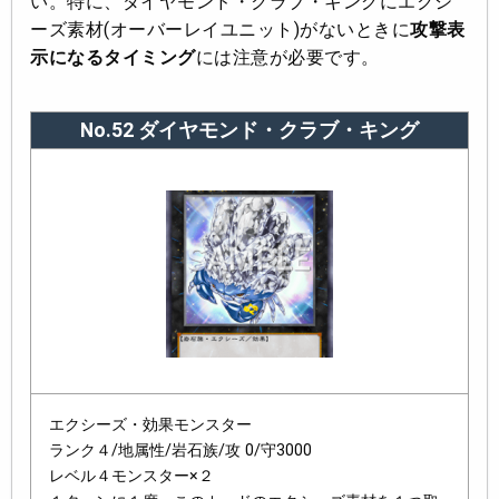
い。特に、ダイヤモンド・クラブ・キングにエクシ
ーズ素材(オーバーレイユニット)がないときに
攻撃表
示になるタイミング
には注意が必要です。
No.52 ダイヤモンド・クラブ・キング
エクシーズ・効果モンスター
ランク４/地属性/岩石族/攻 0/守3000
レベル４モンスター×２