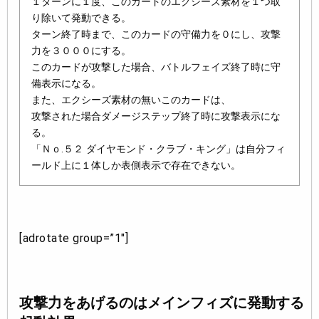
１ターンに１度、このカードのエクシーズ素材を１つ取
り除いて発動できる。
ターン終了時まで、このカードの守備力を０にし、攻撃
力を３０００にする。
このカードが攻撃した場合、バトルフェイズ終了時に守
備表示になる。
また、エクシーズ素材の無いこのカードは、
攻撃された場合ダメージステップ終了時に攻撃表示にな
る。
「Ｎｏ.５２ ダイヤモンド・クラブ・キング」は自分フィ
ールド上に１体しか表側表示で存在できない。
[adrotate group=”1″]
攻撃力をあげるのはメインフィズに発動する