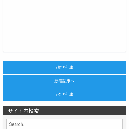
«前の記事
新着記事へ
»次の記事
サイト内検索
Search
for: