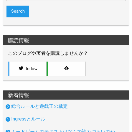
購読情報
このブログや著者を購読しませんか？
follow
新着情報
総合ルールと遊戯王の裁定
Ingressとルール
カードゲームのテキストはなんで読みづらいのか