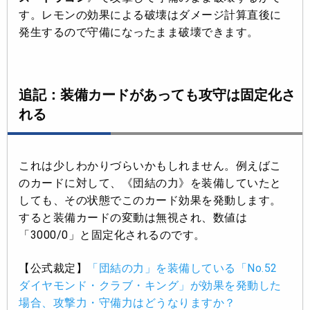
す。レモンの効果による破壊はダメージ計算直後に
発生するので守備になったまま破壊できます。
追記：装備カードがあっても攻守は固定化さ
れる
これは少しわかりづらいかもしれません。例えばこ
のカードに対して、《団結の力》を装備していたと
しても、その状態でこのカード効果を発動します。
すると装備カードの変動は無視され、数値は
「3000/0」と固定化されるのです。
【公式裁定】
「団結の力」を装備している「No.52
ダイヤモンド・クラブ・キング」が効果を発動した
場合、攻撃力・守備力はどうなりますか？