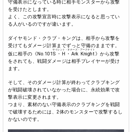
守備表示になっている時に相手モンスターから攻撃
を受けたとします。
よく、
この攻撃宣言時に攻撃表示になると思ってい
る人がいるのですが違います
。
ダイヤモンド・クラブ・キングは、相手から攻撃を
受けてもダメージ計算までずっと守備のままです。
サイレント・オナーズ・アークナイト
仮に相手の《No.101
S・H・Ark Knight
》から攻撃
をされても、戦闘ダメージは相手プレイヤーが受け
ます。
そして、そのダメージ計算が終わってクラブキング
が戦闘破壊されていなかった場合に、永続効果で攻
撃表示に変更されます。
つまり、素材のない守備表示のクラブキングを戦闘
で破壊するためには、2体のモンスターで攻撃するし
かないのです。