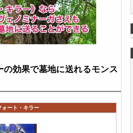
ーの効果で墓地に送れるモンス
フォート・キラー