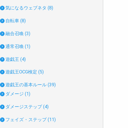
気になるウェブネタ (8)
自転車 (8)
融合召喚 (3)
通常召喚 (1)
遊戯王 (4)
遊戯王OCG検定 (5)
遊戯王の基本ルール (39)
ダメージ (1)
ダメージステップ (4)
フェイズ・ステップ (11)