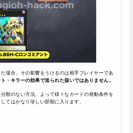
した場合、その影響をうけるのは相手プレイヤーであ
ート・キラーの効果で送られた扱いではありません。
い分類のない方法。よって様々なカードの発動条件を
としてはかなり珍しい部類に入ります。