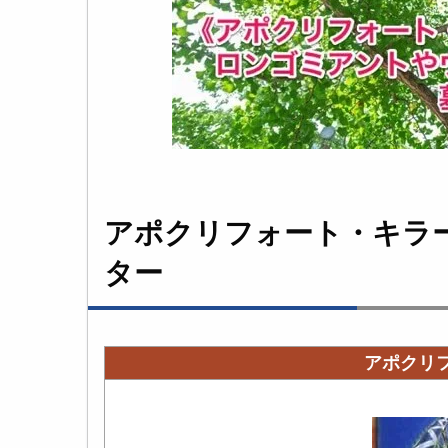
アポクリフォート・キラ
ター
アポクリ