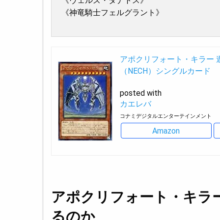
《ヴェルズ・タナトス》
《神竜騎士フェルグラント》
アポクリフォート・キラー 
（NECH）シングルカード
posted with
カエレバ
コナミデジタルエンターテインメント
Amazon
アポクリフォート・キラ
るのか