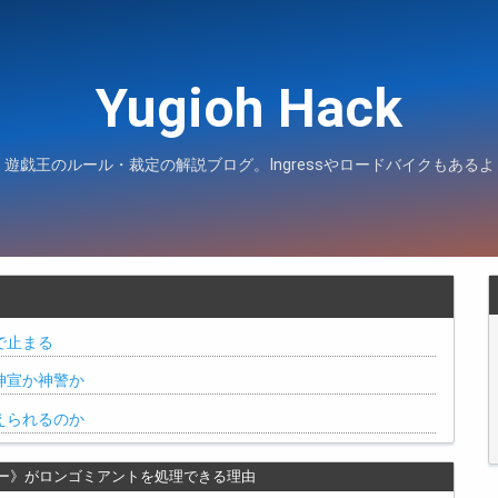
Yugioh Hack
遊戯王のルール・裁定の解説ブログ。Ingressやロードバイクもあるよ
で止まる
神宣か神警か
えられるのか
ー》がロンゴミアントを処理できる理由