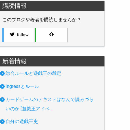
購読情報
このブログや著者を購読しませんか？
follow
新着情報
総合ルールと遊戯王の裁定
Ingressとルール
カードゲームのテキストはなんで読みづら
いのか [遊戯王アドベ…
自分の遊戯王史