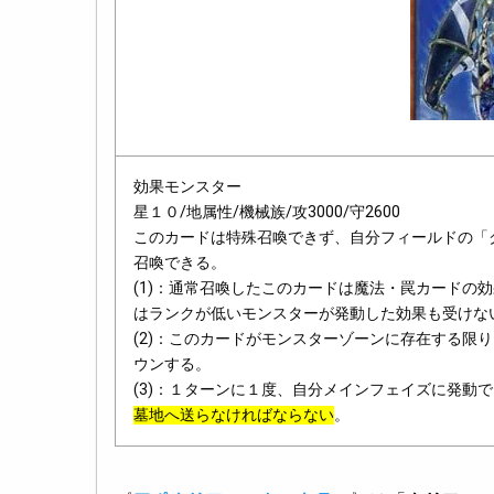
効果モンスター
星１０/地属性/機械族/攻3000/守2600
このカードは特殊召喚できず、自分フィールドの「
召喚できる。
(1)：通常召喚したこのカードは魔法・罠カードの
はランクが低いモンスターが発動した効果も受けな
(2)：このカードがモンスターゾーンに存在する限
ウンする。
(3)：１ターンに１度、自分メインフェイズに発動
墓地へ送らなければならない
。