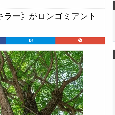
ク
キラー》がロンゴミアント