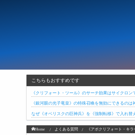
こちらもおすすめです
《クリフォート・ツール》のサーチ効果はサイクロン
《銀河眼の光子竜皇》の特殊召喚を無効にできるのは
なぜ《オベリスクの巨神兵》を《強制転移》で入れ替
Home
よくある質問
《アポクリフォート・キラ