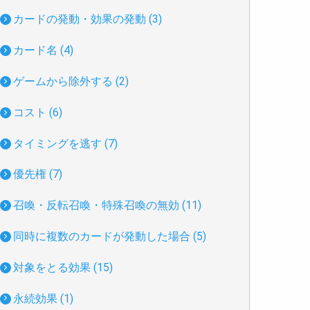
カードの発動・効果の発動 (3)
カード名 (4)
ゲームから除外する (2)
コスト (6)
タイミングを逃す (7)
優先権 (7)
召喚・反転召喚・特殊召喚の無効 (11)
同時に複数のカードが発動した場合 (5)
対象をとる効果 (15)
永続効果 (1)