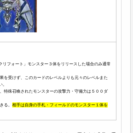
クリフォート」モンスター３体をリリースした場合のみ通常
効果を受けず、このカードのレベルよりも元々のレベルまた
い。
り、特殊召喚されたモンスターの攻撃力・守備力は５００ダ
できる。
相手は自身の手札・フィールドのモンスター１体を