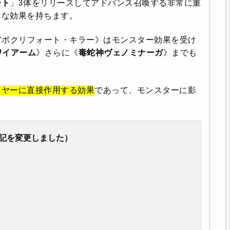
ート
」3体をリリースしてアドバンス召喚する非常に重
力な効果を持ちます。
《アポクリフォート・キラー》はモンスター効果を受け
ワイアーム
》さらに《
毒蛇神ヴェノミナーガ
》までも
イヤーに直接作用する効果
であって、モンスターに影
記を変更しました）