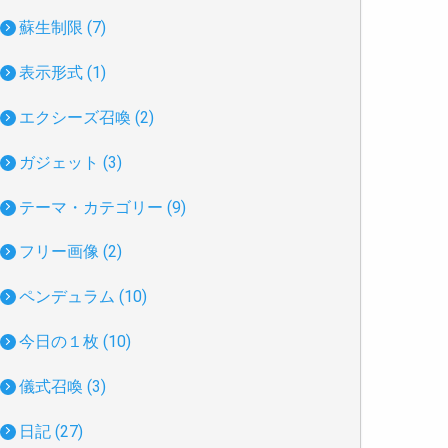
蘇生制限 (7)
表示形式 (1)
エクシーズ召喚 (2)
ガジェット (3)
テーマ・カテゴリー (9)
フリー画像 (2)
ペンデュラム (10)
今日の１枚 (10)
儀式召喚 (3)
日記 (27)