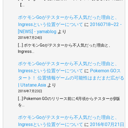
【…
ポケモンGoがテスターから不人気だった理由と、
Ingressという位置ゲーについて
に
20160718~22 -
[NEWS] - yamablog
より
2016年7月24日
[…] ポケモンGoがテスターから不人気だった理由と、
Ingress…
ポケモンGoがテスターから不人気だった理由と、
Ingressという位置ゲーについて
に
Pokemon GOス
タート！ 位置情報ゲームの可能性はまだまだ広がる
| Utatane.Asia
より
2016年7月23日
[…] Pokemon GOのリリース前に4月頃からテスターがβ版
を…
ポケモンGoがテスターから不人気だった理由と、
Ingressという位置ゲーについて
に
2016年07月21日