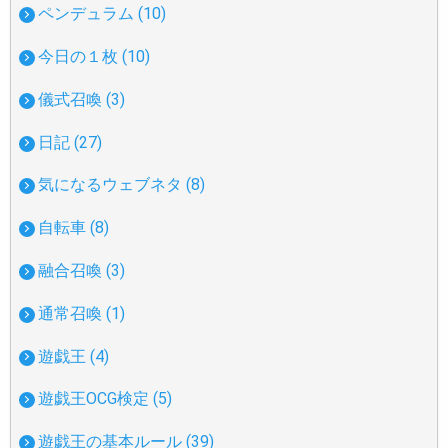
ペンデュラム (10)
今日の１枚 (10)
儀式召喚 (3)
日記 (27)
気になるウェブネタ (8)
自転車 (8)
融合召喚 (3)
通常召喚 (1)
遊戯王 (4)
遊戯王OCG検定 (5)
遊戯王の基本ルール (39)