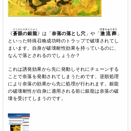
そうがんのぎんりゅう
げきりゅうそう
《
蒼眼の銀龍
》は「
奈落の落とし穴
」や「
激流葬
」
といった特殊召喚成功時のトラップで破壊されてし
まいます。自身が破壊耐性効果を持っているのに、
なんで落とされるのでしょうか？
これは誘発効果から先に発動しそれにチェーンする
ことで奈落を発動されてしまうためです。逆順処理
により奈落の効果から先に処理が行われます。銀龍
の破壊耐性が自身に適用される前に銀龍は奈落の破
壊を受けてしまうのです。