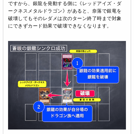
ですから、銀龍を発動する側に《レッドアイズ・ダ
ークネスメタルドラゴン》があると、奈落で銀竜を
破壊してもそのレダメは次のターン終了時まで対象
にできずカード効果で破壊できなくなります。