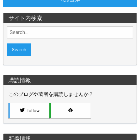
»次の記事
サイト内検索
Search
for:
購読情報
このブログや著者を購読しませんか？
follow
新着情報