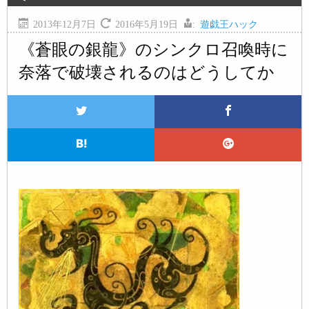
2013年12月7日
2016年5月19日
:
遊戯王ハック
《蒼眼の銀龍》のシンクロ召喚時に
奈落で破壊されるのはどうしてか