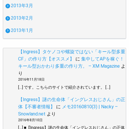
2013年3月
2013年2月
2013年1月
【Ingress】タケノコや螺旋ではない「キール型多重
CF」の作り方【オススメ】
に
集中してAPを稼ぐ！
キール型おかわり多重の作り方。 – XM Magazine
よ
り
2016年11月18日
[…] です。こちらのサイトで紹介されています。 […]
【Ingress】謎の生命体「イングレスおじさん」の正
体【不審者情報】
に
メモ20160810(3) | Nacky –
Snowland.net
より
2016年8月10日
[…] ■【Ingress】謎の生命体「イングレスおじさん」の正体