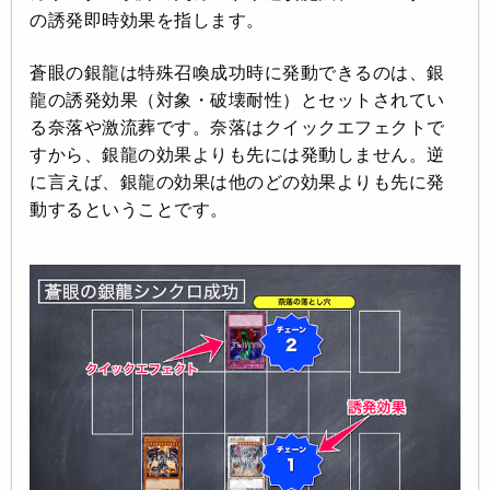
の誘発即時効果を指します。
蒼眼の銀龍は特殊召喚成功時に発動できるのは、銀
龍の誘発効果（対象・破壊耐性）とセットされてい
る奈落や激流葬です。奈落はクイックエフェクトで
すから、銀龍の効果よりも先には発動しません。逆
に言えば、銀龍の効果は他のどの効果よりも先に発
動するということです。