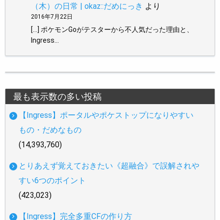
（木）の日常 | okaz::だめにっき
より
2016年7月22日
[…] ポケモンGoがテスターから不人気だった理由と、
Ingress…
最も表示数の多い投稿
【Ingress】ポータルやポケストップになりやすい
もの・だめなもの
(14,393,760)
とりあえず覚えておきたい《超融合》で誤解されや
すい6つのポイント
(423,023)
【Ingress】完全多重CFの作り方