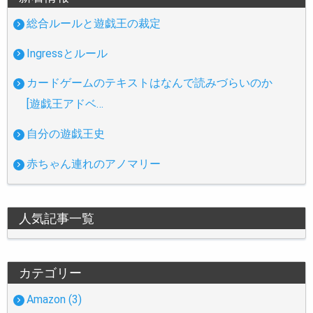
総合ルールと遊戯王の裁定
Ingressとルール
カードゲームのテキストはなんで読みづらいのか
[遊戯王アドベ…
自分の遊戯王史
赤ちゃん連れのアノマリー
人気記事一覧
カテゴリー
Amazon (3)