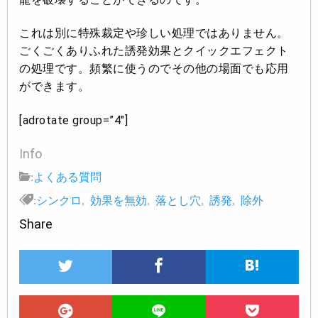
これは別に特殊裁定や珍しい処理ではありません。
ごくごくありふれた誘発効果とクイックエフェクト
の処理です。頻繁に使うのでその他の場面でも応用
ができます。
[adrotate group=”4″]
Info
:
よくある質問
:
シンクロ
,
効果を無効
,
落とし穴
,
誘発
,
除外
Share