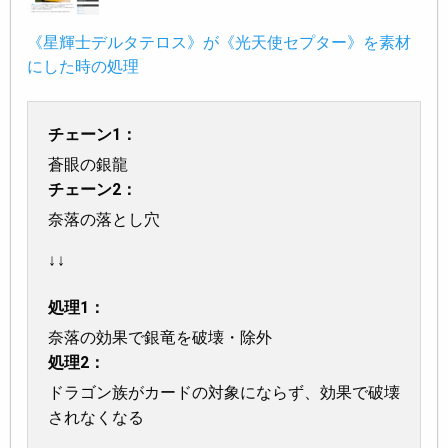
《星輝士デルタテロス》が《光天使セプター》を素材
にした時の処理
チェーン1：
蒼眼の銀龍
チェーン2：
奈落の落とし穴
↓↓
処理1：
奈落の効果で銀竜を破壊・除外
処理2：
ドラゴン族がカードの対象にならず、効果で破壊
されなくなる