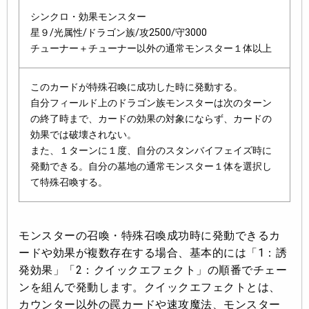
シンクロ・効果モンスター
星９/光属性/ドラゴン族/攻2500/守3000
チューナー＋チューナー以外の通常モンスター１体以上
このカードが特殊召喚に成功した時に発動する。
自分フィールド上のドラゴン族モンスターは次のターン
の終了時まで、カードの効果の対象にならず、カードの
効果では破壊されない。
また、１ターンに１度、自分のスタンバイフェイズ時に
発動できる。自分の墓地の通常モンスター１体を選択し
て特殊召喚する。
モンスターの召喚・特殊召喚成功時に発動できるカ
ードや効果が複数存在する場合、基本的には「1：誘
発効果」「2：クイックエフェクト」の順番でチェー
ンを組んで発動します。クイックエフェクトとは、
カウンター以外の罠カードや速攻魔法、モンスター