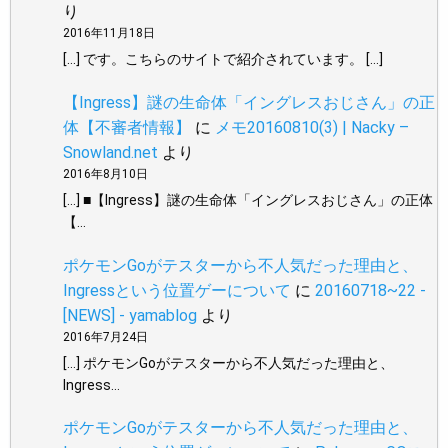
り
2016年11月18日
[…] です。こちらのサイトで紹介されています。 […]
【Ingress】謎の生命体「イングレスおじさん」の正
体【不審者情報】
に
メモ20160810(3) | Nacky –
Snowland.net
より
2016年8月10日
[…] ■【Ingress】謎の生命体「イングレスおじさん」の正体
【…
ポケモンGoがテスターから不人気だった理由と、
Ingressという位置ゲーについて
に
20160718~22 -
[NEWS] - yamablog
より
2016年7月24日
[…] ポケモンGoがテスターから不人気だった理由と、
Ingress…
ポケモンGoがテスターから不人気だった理由と、