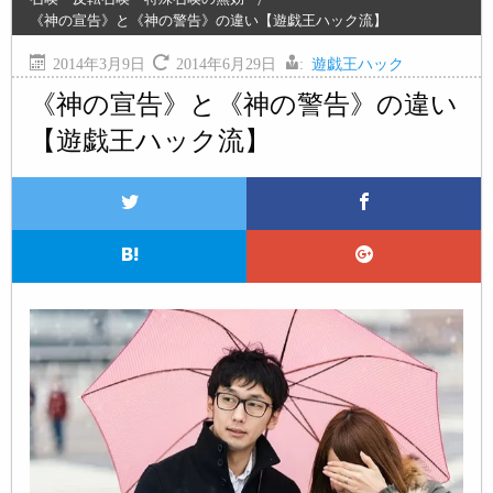
《神の宣告》と《神の警告》の違い【遊戯王ハック流】
2014年3月9日
2014年6月29日
:
遊戯王ハック
《神の宣告》と《神の警告》の違い
【遊戯王ハック流】