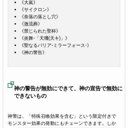
《大嵐》
《サイクロン》
《奈落の落とし穴》
《激流葬》
《禁じられた聖杯》
《炎舞-「天璣(天キ)」》
《聖なるバリア-ミラーフォース-》
《神の警告》
神の警告が無効にできて、神の宣告で無効に
できないもの
神警は、「特殊召喚効果を含む」という限定付きで
モンスター効果の発動にもチェーンできます。しか