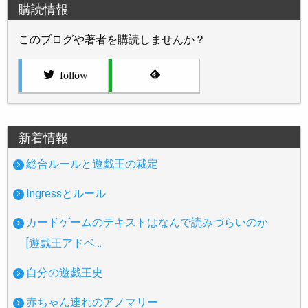
購読情報
このブログや著者を購読しませんか？
follow
新着情報
総合ルールと遊戯王の裁定
Ingressとルール
カードゲームのテキストはなんで読みづらいのか
[遊戯王アドベ…
自分の遊戯王史
赤ちゃん連れのアノマリー