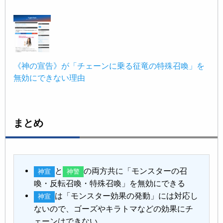
《神の宣告》が「チェーンに乗る征竜の特殊召喚」を
無効にできない理由
まとめ
と
の両方共に「モンスターの召
神宣
神警
喚・反転召喚・特殊召喚」を無効にできる
は「モンスター効果の発動」には対応し
神宣
ないので、ゴーズやキラトマなどの効果にチ
ェーンはできない