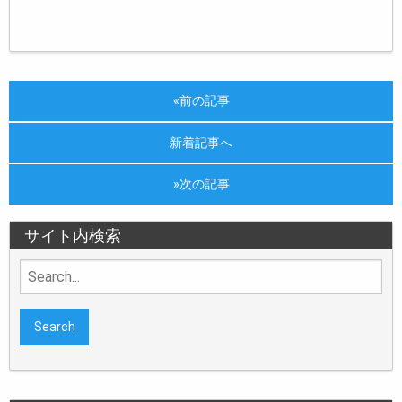
«前の記事
新着記事へ
»次の記事
サイト内検索
Search
for: