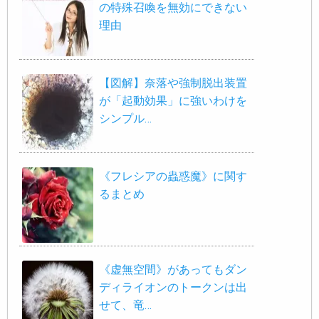
の特殊召喚を無効にできない
理由
【図解】奈落や強制脱出装置
が「起動効果」に強いわけを
シンプル…
《フレシアの蟲惑魔》に関す
るまとめ
《虚無空間》があってもダン
ディライオンのトークンは出
せて、竜…