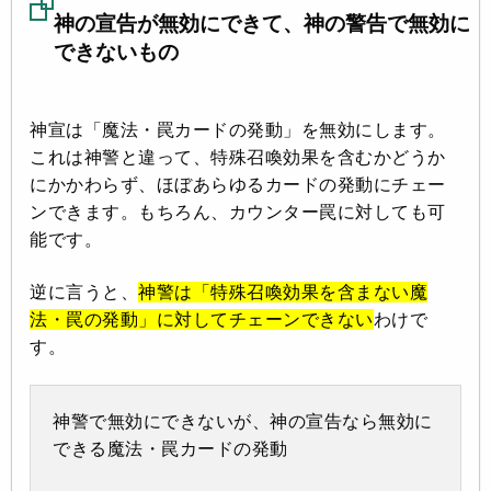
神の宣告が無効にできて、神の警告で無効に
できないもの
神宣は「魔法・罠カードの発動」を無効にします。
これは神警と違って、特殊召喚効果を含むかどうか
にかかわらず、ほぼあらゆるカードの発動にチェー
ンできます。もちろん、カウンター罠に対しても可
能です。
逆に言うと、
神警は「特殊召喚効果を含まない魔
法・罠の発動」に対してチェーンできない
わけで
す。
神警で無効にできないが、神の宣告なら無効に
できる魔法・罠カードの発動