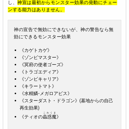
し、
神宣は最初からモンスター効果の発動にチェー
ンする能力はありません。
神の宣告で無効にできないが、神の警告なら無
効にできるモンスター効果
《カゲトカゲ》
《ゾンビマスター》
《冥府の使者ゴーズ》
《トラゴエディア》
《ゾンビキャリア》
《キラートマト》
《水精鱗-メガロアビス》
《スターダスト・ドラゴン》(墓地からの自己
再生効果)
こわくま
《ティオの
蟲惑魔
》