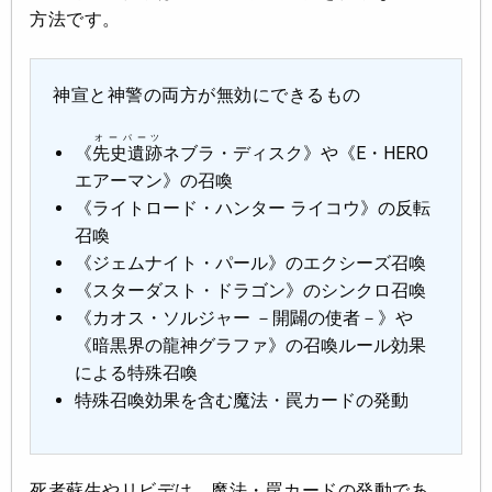
方法です。
神宣と神警の両方が無効にできるもの
オーパーツ
《
先史遺跡
ネブラ・ディスク》や《E・HERO
エアーマン》の召喚
《ライトロード・ハンター ライコウ》の反転
召喚
《ジェムナイト・パール》のエクシーズ召喚
《スターダスト・ドラゴン》のシンクロ召喚
《カオス・ソルジャー －開闢の使者－》や
《暗黒界の龍神グラファ》の召喚ルール効果
による特殊召喚
特殊召喚効果を含む魔法・罠カードの発動
死者蘇生やリビデは、魔法・罠カードの発動であ