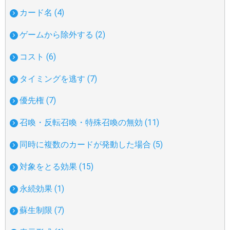
カード名 (4)
ゲームから除外する (2)
コスト (6)
タイミングを逃す (7)
優先権 (7)
召喚・反転召喚・特殊召喚の無効 (11)
同時に複数のカードが発動した場合 (5)
対象をとる効果 (15)
永続効果 (1)
蘇生制限 (7)