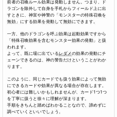
前者の召喚ルール効果は発動しません。つまり、ド
ラゴンを除外して自身を手札からフィールド上に出
すときに、神宣や神警の「モンスターの特殊召喚を
無効」にする効果を発動して無効にできます。
一方、他のドラゴンを呼ぶ効果は起動効果ですから
「特殊召喚効果を含むモンスター効果の発動」と扱
われます。
よって、既に場に出ている
レダメ
の効果の発動にチ
ェーンできるのは、神の警告だけということがわか
ります。
このように、同じカードでも扱う効果によって無効
にできるカードや効果が異なる場合が存在します。
初心者には難しいかもしれませんが、カード1つ1つ
を丁寧に扱うと徐々に理解が深まります。
手順をきちんと踏めばわかることなので、諦めずに
調べていくといいでしょう。