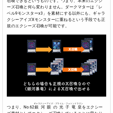
召喚できるというものです。つまり、本来のエクシ
ーズ召喚と何ら変わりません。ダークマターは「レ
ベル9モンスターx3」を素材にする以外にも、ギャラ
クシーアイズXモンスターに重ねるという手段でも正
規のエクシーズ召喚が可能です。
ギャラクシーアイズ・プライム・フォトンドラゴン
つまり、No.62
銀河眼の光子竜皇
をエクシー