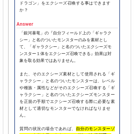
ドラゴン」をエクシーズ召喚する事はできます
か？
Answer
「銀河暴竜」の『自分フィールド上の「ギャラク
シー」と名のついたモンスターのみを素材とし
て、「ギャラクシー」と名のついたエクシーズモ
ンスター１体をエクシーズ召喚できる』効果は対
象を取る効果ではありません。
また、そのエクシーズ素材として使用される「ギ
ャラクシー」と名のついたモンスターは、レベル
や種族・属性などがそのエクシーズ召喚する「ギ
ャラクシー」と名のついたエクシーズモンスター
を正規の手順でエクシーズ召喚する際に必要な素
材として適切なモンスターでなければなりませ
ん。
質問の状況の場合であれば、
自分のモンスターゾ