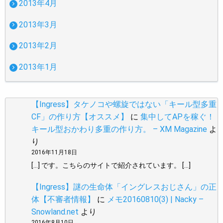
2013年4月
2013年3月
2013年2月
2013年1月
【Ingress】タケノコや螺旋ではない「キール型多重
CF」の作り方【オススメ】
に
集中してAPを稼ぐ！
キール型おかわり多重の作り方。 – XM Magazine
よ
り
2016年11月18日
[…] です。こちらのサイトで紹介されています。 […]
【Ingress】謎の生命体「イングレスおじさん」の正
体【不審者情報】
に
メモ20160810(3) | Nacky –
Snowland.net
より
2016年8月10日