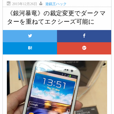
2015年12月26日
:
遊戯王ハック
《銀河暴竜》の裁定変更でダークマ
ターを重ねてエクシーズ可能に