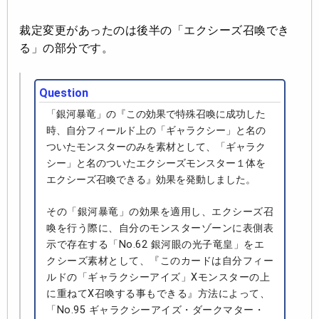
裁定変更があったのは後半の「エクシーズ召喚でき
る」の部分です。
Question
「銀河暴竜」の『この効果で特殊召喚に成功した
時、自分フィールド上の「ギャラクシー」と名の
ついたモンスターのみを素材として、「ギャラク
シー」と名のついたエクシーズモンスター１体を
エクシーズ召喚できる』効果を発動しました。
その「銀河暴竜」の効果を適用し、エクシーズ召
喚を行う際に、自分のモンスターゾーンに表側表
示で存在する「No.62 銀河眼の光子竜皇」をエ
クシーズ素材として、『このカードは自分フィー
ルドの「ギャラクシーアイズ」Xモンスターの上
に重ねてX召喚する事もできる』方法によって、
「No.95 ギャラクシーアイズ・ダークマター・