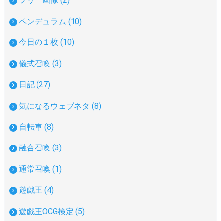
フリー画像 (2)
ペンデュラム (10)
今日の１枚 (10)
儀式召喚 (3)
日記 (27)
気になるウェブネタ (8)
自転車 (8)
融合召喚 (3)
通常召喚 (1)
遊戯王 (4)
遊戯王OCG検定 (5)