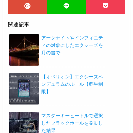
関連記事
アークナイトやインフィニテ
ィの対象にしたエクシーズを
月の書で…
【オベリオン】エクシーズペ
ンデュラムのルール【蘇生制
限】
マスターキービートルで選択
したブラックホールを発動し
た結果