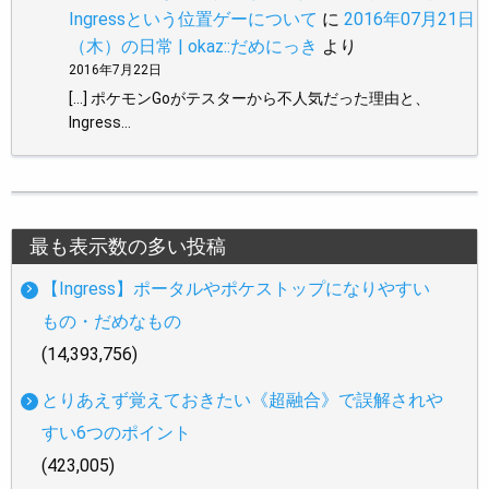
Ingressという位置ゲーについて
に
2016年07月21日
（木）の日常 | okaz::だめにっき
より
2016年7月22日
[…] ポケモンGoがテスターから不人気だった理由と、
Ingress…
最も表示数の多い投稿
【Ingress】ポータルやポケストップになりやすい
もの・だめなもの
(14,393,756)
とりあえず覚えておきたい《超融合》で誤解されや
すい6つのポイント
(423,005)