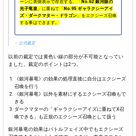
ーンに表側表示で存在する、「
No.62 銀河眼の
光子竜皇
」に重ねて「
No.95 ギャラクシーアイ
ズ・ダークマター・ドラゴン
」をエクシーズ召喚
する事はできます。
公式裁定
以前の裁定では黄色い線の部分が不可能となってい
ました。裁定のポイントは2つ。
《銀河暴竜》の効果の処理直後に自分はエクシーズ
召喚を行う
《銀河暴竜》以外を素材にするエクシーズ召喚もで
きる
ダークマターの「ギャラクシーアイズに重ねてX召
喚できる」も正規のエクシーズ召喚として扱う
銀河暴竜の効果はバトルフェイズ中でもエクシーズ