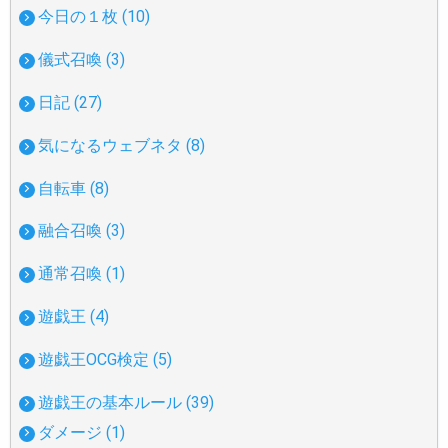
今日の１枚 (10)
儀式召喚 (3)
日記 (27)
気になるウェブネタ (8)
自転車 (8)
融合召喚 (3)
通常召喚 (1)
遊戯王 (4)
遊戯王OCG検定 (5)
遊戯王の基本ルール (39)
ダメージ (1)