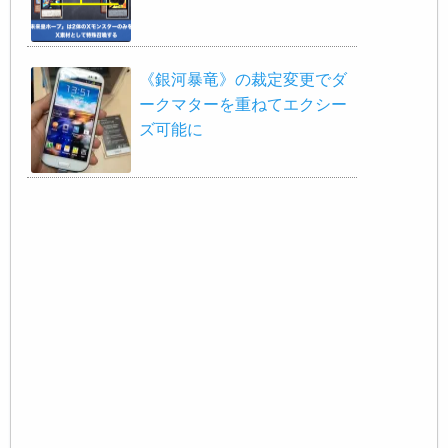
《銀河暴竜》の裁定変更でダ
ークマターを重ねてエクシー
ズ可能に