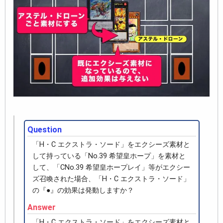
Question
「H・C エクストラ・ソード」をエクシーズ素材と
して持っている「No.39 希望皇ホープ」を素材と
して、「CNo.39 希望皇ホープレイ」等がエクシー
ズ召喚された場合、「H・C エクストラ・ソード」
の『●』の効果は発動しますか？
Answer
「H・C エクストラ・ソード」をエクシーズ素材と