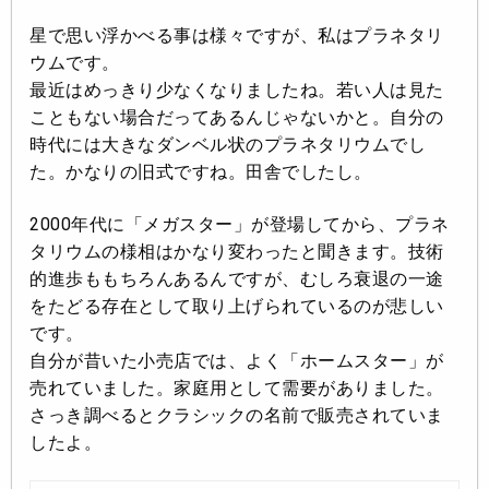
星で思い浮かべる事は様々ですが、私はプラネタリ
ウムです。
最近はめっきり少なくなりましたね。若い人は見た
こともない場合だってあるんじゃないかと。自分の
時代には大きなダンベル状のプラネタリウムでし
た。かなりの旧式ですね。田舎でしたし。
2000年代に「メガスター」が登場してから、プラネ
タリウムの様相はかなり変わったと聞きます。技術
的進歩ももちろんあるんですが、むしろ衰退の一途
をたどる存在として取り上げられているのが悲しい
です。
自分が昔いた小売店では、よく「ホームスター」が
売れていました。家庭用として需要がありました。
さっき調べるとクラシックの名前で販売されていま
したよ。