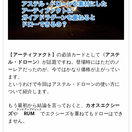
【
アーティファクト
】の必須カードとして《
アステ
ル・ドローン
》が話題ですね。登場時にはただのノ
ーレアだったのが、今ではかなり価格が上がってい
ます。
というわけで今回はアステル・ドローンの使い方に
ついて紹介します。
もう最初から結論を言っておくと、
カオスエクシー
ランクアップマジック
ズ
や
RUM
でエクシーズを重ねてもドローはでき
ません。