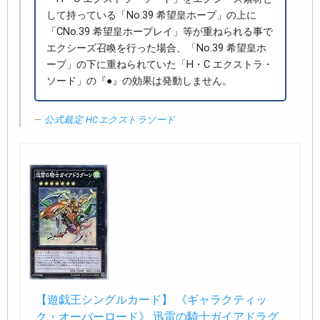
して持っている「No.39 希望皇ホープ」の上に
「CNo.39 希望皇ホープレイ」等が重ねられる事で
エクシーズ召喚を行った場合、「No.39 希望皇ホ
ープ」の下に重ねられていた「H・C エクストラ・
ソード」の『●』の効果は発動しません。
公式裁定 HCエクストラソード
【遊戯王シングルカード】 《ギャラクティッ
ク・オーバーロード》 迅雷の騎士ガイアドラグ