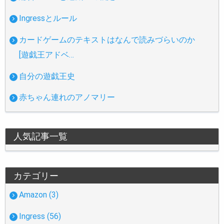
Ingressとルール
カードゲームのテキストはなんで読みづらいのか
[遊戯王アドベ…
自分の遊戯王史
赤ちゃん連れのアノマリー
人気記事一覧
カテゴリー
Amazon (3)
Ingress (56)