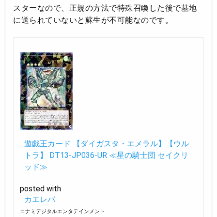
スターなので、正規の方法で特殊召喚した後で墓地
に送られていないと蘇生が不可能なのです。
遊戯王カード 【ダイガスタ・エメラル】【ウル
トラ】 DT13-JP036-UR ≪星の騎士団 セイクリ
ッド≫
posted with
カエレバ
コナミデジタルエンタテインメント