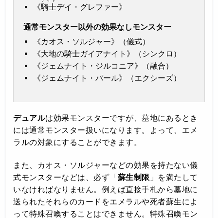
ナイト
《
騎士
デイ・グレファー》
通常モンスター以外の効果なしモンスター
《カオス・ソルジャー》（儀式）
《大地の騎士ガイアナイト》（シンクロ）
《ジェムナイト・ジルコニア》（融合）
《ジェムナイト・パール》（エクシーズ）
デュアル
は効果モンスターですが、墓地にあるとき
には通常モンスター扱いになります。よって、エメ
ラルの対象にすることができます。
また、カオス・ソルジャーなどの効果を持たない儀
式モンスターなどは、必ず「
蘇生制限
」を満たして
いなければなりません。例えば直接手札から墓地に
送られたそれらのカードをエメラルや死者蘇生によ
って特殊召喚することはできません。特殊召喚モン