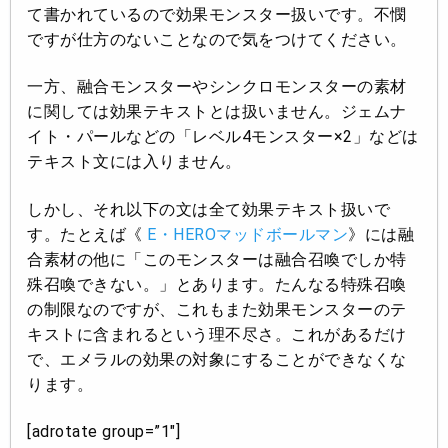
て書かれているので効果モンスター扱いです。不憫
ですが仕方のないことなので気をつけてください。
一方、融合モンスターやシンクロモンスターの素材
に関しては効果テキストとは扱いません。ジェムナ
イト・パールなどの「レベル4モンスター×2」などは
テキスト文には入りません。
しかし、それ以下の文は全て効果テキスト扱いで
す。たとえば《
E・HEROマッドボールマン
》には融
合素材の他に「このモンスターは融合召喚でしか特
殊召喚できない。」とあります。たんなる特殊召喚
の制限なのですが、これもまた効果モンスターのテ
キストに含まれるという理不尽さ。これがあるだけ
で、エメラルの効果の対象にすることができなくな
ります。
[adrotate group=”1″]