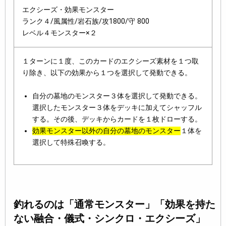
エクシーズ・効果モンスター
ランク４/風属性/岩石族/攻1800/守 800
レベル４モンスター×２
１ターンに１度、このカードのエクシーズ素材を１つ取
り除き、以下の効果から１つを選択して発動できる。
自分の墓地のモンスター３体を選択して発動できる。
選択したモンスター３体をデッキに加えてシャッフル
する。その後、デッキからカードを１枚ドローする。
効果モンスター以外の自分の墓地のモンスター
１体を
選択して特殊召喚する。
釣れるのは「通常モンスター」「効果を持た
ない融合・儀式・シンクロ・エクシーズ」