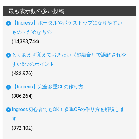
最も表示数の多い投稿
【Ingress】ポータルやポケストップになりやすい
もの・だめなもの
(14,393,744)
とりあえず覚えておきたい《超融合》で誤解されや
すい6つのポイント
(422,976)
【Ingress】完全多重CFの作り方
(386,264)
Ingress初心者でもOK！多重CFの作り方を解説しま
す
(372,102)