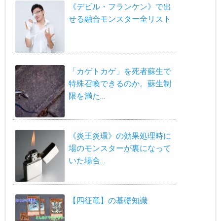
《デビル・フランケン》で出
せる融合モンスター全リスト
「カゲトカゲ」を死者蘇生で
特殊召喚できるのか。蘇生制
限を満た…
《炎王炎環》の効果処理時に
場のモンスターが裏になって
いた場合…
【四征竜】の基礎知識