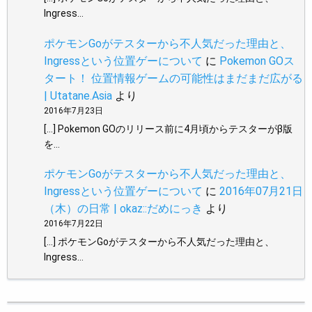
Ingress…
ポケモンGoがテスターから不人気だった理由と、
Ingressという位置ゲーについて
に
Pokemon GOス
タート！ 位置情報ゲームの可能性はまだまだ広がる
| Utatane.Asia
より
2016年7月23日
[…] Pokemon GOのリリース前に4月頃からテスターがβ版
を…
ポケモンGoがテスターから不人気だった理由と、
Ingressという位置ゲーについて
に
2016年07月21日
（木）の日常 | okaz::だめにっき
より
2016年7月22日
[…] ポケモンGoがテスターから不人気だった理由と、
Ingress…