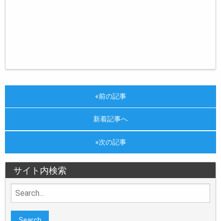
«前の記事
新着記事へ
»次の記事
サイト内検索
Search
for: