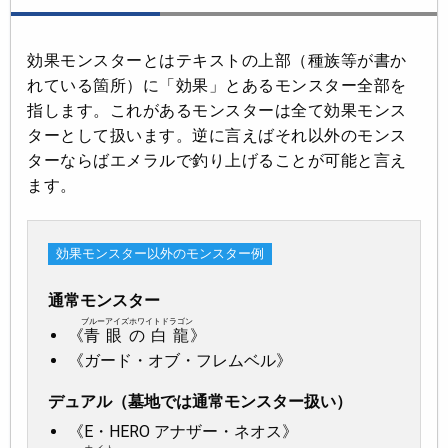
効果モンスターとはテキストの上部（種族等が書か
れている箇所）に「効果」とあるモンスター全部を
指します。これがあるモンスターは全て効果モンス
ターとして扱います。逆に言えばそれ以外のモンス
ターならばエメラルで釣り上げることが可能と言え
ます。
効果モンスター以外のモンスター例
通常モンスター
ブルーアイズホワイトドラゴン
《
青眼の白龍
》
《ガード・オブ・フレムベル》
デュアル（墓地では通常モンスター扱い）
《E・HERO アナザー・ネオス》