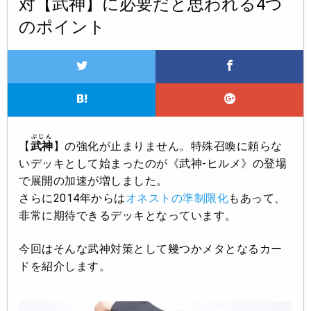
対【武神】に必要だと思われる4つ
のポイント
ぶじん
【
武神
】の強化が止まりません。特殊召喚に頼らな
いデッキとして始まったのが《武神-ヒルメ》の登場
で展開の加速が増しました。
さらに2014年からは
オネストの準制限化
もあって、
非常に期待できるデッキとなっています。
今回はそんな武神対策として幾つかメタとなるカー
ドを紹介します。