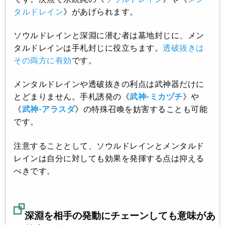
タルドレイン
》があげられます。
ソウルドレインと深淵に潜む者は墓地封じに、メン
タルドレインは手札封じに役立ちます。
透破抜きは
その両方に有効
です。
メンタルドレインや透破抜きの利点は武神器だけに
とどまりません。手札誘発の《
武神-ミカヅチ
》や
《
武神-アラスダ
》の特殊召喚を妨害することも可能
です。
注意することとして、ソウルドレインとメンタルド
レインは自分に対しても効果を発揮する点は抑える
べきです。
深淵を相手の発動にチェーンしても意味があ