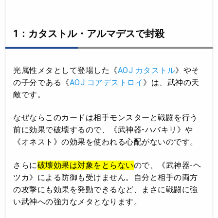
1：カタストル・アルマデスで封殺
光属性メタとして登場した《
AOJ カタストル
》やそ
の子分である《
AOJ コアデストロイ
》は、武神の天
敵です。
なぜならこのカードは相手モンスターと戦闘を行う
前に効果で破壊するので、《武神器-ハバキリ》や
《オネスト》の効果を使われる心配がないのです。
さらに
破壊効果は対象をとらない
ので、《武神器-ヘ
ツカ》による防御も受けません。自分と相手の両方
の攻撃にも効果を発動できるなど、まさに戦闘に強
い武神への強力なメタとなります。