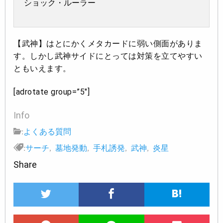
ショック・ルーラー
【武神】はとにかくメタカードに弱い側面がありま
す。しかし武神サイドにとっては対策を立てやすい
ともいえます。
[adrotate group=”5″]
Info
:
よくある質問
:
サーチ
,
墓地発動
,
手札誘発
,
武神
,
炎星
Share