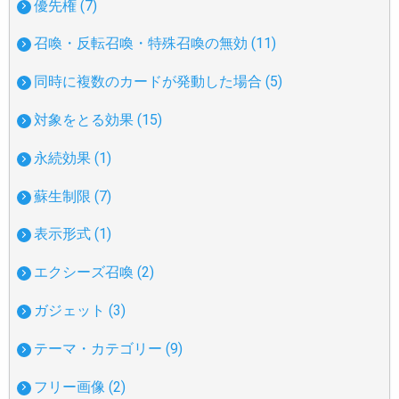
優先権 (7)
召喚・反転召喚・特殊召喚の無効 (11)
同時に複数のカードが発動した場合 (5)
対象をとる効果 (15)
永続効果 (1)
蘇生制限 (7)
表示形式 (1)
エクシーズ召喚 (2)
ガジェット (3)
テーマ・カテゴリー (9)
フリー画像 (2)