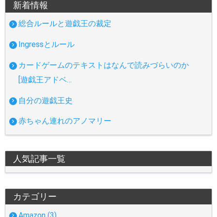
新着情報
総合ルールと遊戯王の裁定
Ingressとルール
カードゲームのテキストはなんで読みづらいのか
[遊戯王アドベ…
自分の遊戯王史
赤ちゃん連れのアノマリー
人気記事一覧
カテゴリー
Amazon (3)