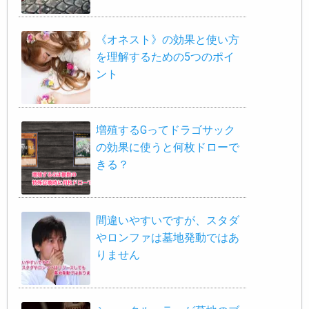
《オネスト》の効果と使い方
を理解するための5つのポイ
ント
増殖するGってドラゴサック
の効果に使うと何枚ドローで
きる？
間違いやすいですが、スタダ
やロンファは墓地発動ではあ
りません