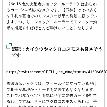
《No.16 色の支配者ショック・ルーラー》はあらゆ
るカードへの強力なメタです。【武神】はその多く
を手札や墓地でのモンスター効果の発動に頼ってい
ます。つまり、ショック・ルーラーでモンスター効
果を指定すればほとんど動けないことになります。
追記：カイクウやマクロコスモスも良さそう
です
https://twitter.com/SPELL_ice_nine/status/4120606
霊滅術師カイクウは、フィールドに立っているだけ
で相手が墓地からカードを除外できなくなります。
これで邪魔なヘツカを気にせずに除去カードを打て
るわけですね。さらにマクロコスモスがあれば、手