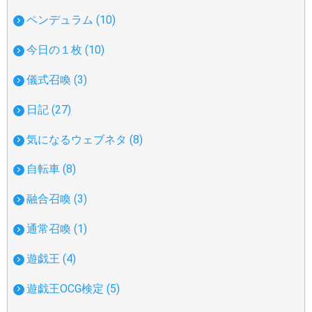
ペンデュラム (10)
今日の１枚 (10)
儀式召喚 (3)
日記 (27)
気になるウェブネタ (8)
自転車 (8)
融合召喚 (3)
通常召喚 (1)
遊戯王 (4)
遊戯王OCG検定 (5)