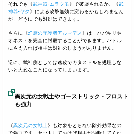
それでも《
武神器-ムラクモ
》で破壊されるか、《
武
神器-ヤタ
》による攻撃無効に変わるかもしれません
が、どうにでも対処はできます。
さらに《
幻層の守護者アルマデス
》は、ハバキリや
オネストを完全に封殺することができます。バトル
にさえ入れば相手は対処のしようがありません。
逆に、武神側としては速攻でカタストルを処理しな
いと大変なことになってしまいます。
異次元の女戦士やゴーストリック・フロスト
も強力
《
異次元の女戦士
》も対象をとらない除外効果なの
で強力です。セットしておけば相手が油断してくれ