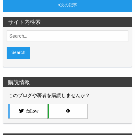
»次の記事
サイト内検索
Search
for:
購読情報
このブログや著者を購読しませんか？
follow