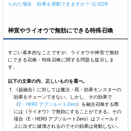
られた場合、効果を発動できますか？-公式DB
神宣やライオウで無効にできる特殊召喚
すごい基本的なことですが、ライオウや神宣で無効
にできる召喚・特殊召喚に関する問題も提示しま
す。
以下の文章の内、正しいものを選べ。
《超融合》に対しては魔法・罠・効果モンスターの
効果をチェーンできない。しかし、その効果で
《
E・HERO アブソルートZero
》を融合召喚する際
には《ライオウ》で無効にすることができる。その
場合《E・HERO アブソルートZero》はフィールド
上に出ずに破壊されるのでその効果は発動しない。