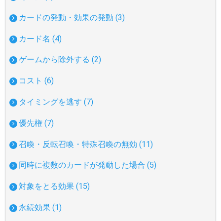
カードの発動・効果の発動 (3)
カード名 (4)
ゲームから除外する (2)
コスト (6)
タイミングを逃す (7)
優先権 (7)
召喚・反転召喚・特殊召喚の無効 (11)
同時に複数のカードが発動した場合 (5)
対象をとる効果 (15)
永続効果 (1)