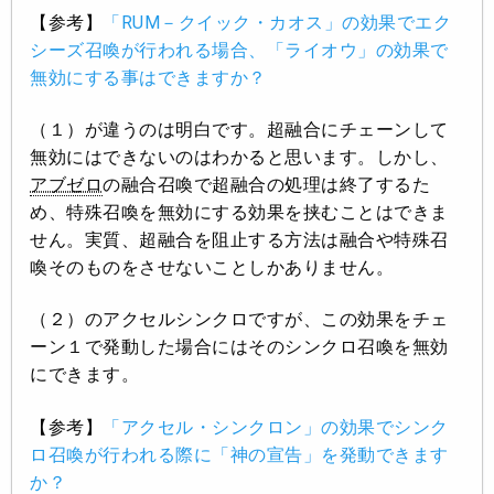
【参考】
「RUM－クイック・カオス」の効果でエク
シーズ召喚が行われる場合、「ライオウ」の効果で
無効にする事はできますか？
（１）が違うのは明白です。超融合にチェーンして
無効にはできないのはわかると思います。しかし、
アブゼロ
の融合召喚で超融合の処理は終了するた
め、特殊召喚を無効にする効果を挟むことはできま
せん。実質、超融合を阻止する方法は融合や特殊召
喚そのものをさせないことしかありません。
（２）のアクセルシンクロですが、この効果をチェ
ーン１で発動した場合にはそのシンクロ召喚を無効
にできます。
【参考】
「アクセル・シンクロン」の効果でシンク
ロ召喚が行われる際に「神の宣告」を発動できます
か？