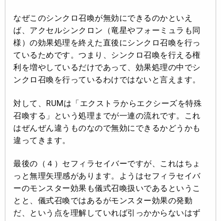
なぜこのシンクロ召喚が無効にできるのかといえ
ば、アクセルシンクロン（竜星やフォーミュラも同
様）の効果処理を終えた直後にシンクロ召喚を行っ
ているためです。つまり、シンクロ召喚を行える権
利を増やしているだけであって、効果処理の中でシ
ンクロ召喚を行っているわけではないと言えます。
対して、RUMは「エクストラからエクシーズを特殊
召喚する」という処理までが一連の流れです。これ
はぜんぜん違うものなので無効にできるかどうかも
違ってきます。
最後の（４）セフィラセイバーですが、これはちょ
っと無理矢理感があります。ようはセフィラセイバ
ーのモンスター効果も儀式召喚扱いであるというこ
とと、儀式召喚ではあるがモンスター効果の発動
だ、という点を理解していれば引っかからないはず