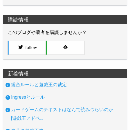
購読情報
このブログや著者を購読しませんか？
follow
新着情報
総合ルールと遊戯王の裁定
Ingressとルール
カードゲームのテキストはなんで読みづらいのか
[遊戯王アドベ…