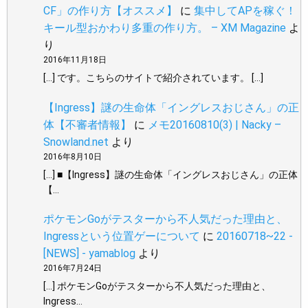
CF」の作り方【オススメ】
に
集中してAPを稼ぐ！
キール型おかわり多重の作り方。 – XM Magazine
よ
り
2016年11月18日
[…] です。こちらのサイトで紹介されています。 […]
【Ingress】謎の生命体「イングレスおじさん」の正
体【不審者情報】
に
メモ20160810(3) | Nacky –
Snowland.net
より
2016年8月10日
[…] ■【Ingress】謎の生命体「イングレスおじさん」の正体
【…
ポケモンGoがテスターから不人気だった理由と、
Ingressという位置ゲーについて
に
20160718~22 -
[NEWS] - yamablog
より
2016年7月24日
[…] ポケモンGoがテスターから不人気だった理由と、
Ingress…