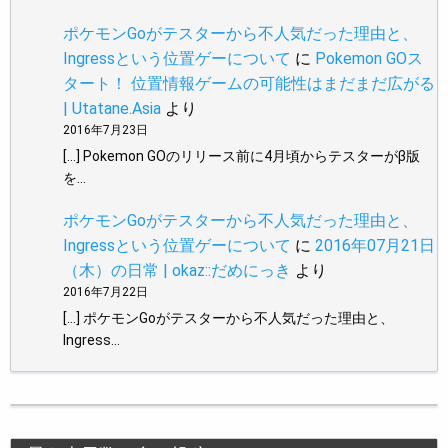
ポケモンGoがテスターから不人気だった理由と、
Ingressという位置ゲーについて
に
Pokemon GOス
タート！ 位置情報ゲームの可能性はまだまだ広がる
| Utatane.Asia
より
2016年7月23日
[…] Pokemon GOのリリース前に4月頃からテスターがβ版
を…
ポケモンGoがテスターから不人気だった理由と、
Ingressという位置ゲーについて
に
2016年07月21日
（木）の日常 | okaz::だめにっき
より
2016年7月22日
[…] ポケモンGoがテスターから不人気だった理由と、
Ingress…