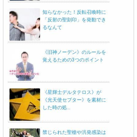
知らなかった！反転召喚時に
「反射の聖刻印」を発動でき
るなんて
《旧神ノーデン》のルールを
覚えるための3つのポイント
《星輝士デルタテロス》が
《光天使セプター》を素材に
した時の処…
禁じられた聖槍や汎発感染は