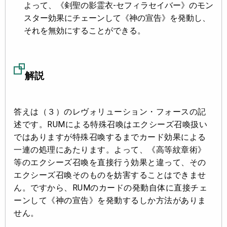
よって、《剣聖の影霊衣-セフィラセイバー》のモン
スター効果にチェーンして《神の宣告》を発動し、
それを無効にすることができる。
解説
答えは（３）のレヴォリューション・フォースの記
述です。RUMによる特殊召喚はエクシーズ召喚扱い
ではありますが特殊召喚するまでカード効果による
一連の処理にあたります。よって、《高等紋章術》
等のエクシーズ召喚を直接行う効果と違って、その
エクシーズ召喚そのものを妨害することはできませ
ん。ですから、RUMのカードの発動自体に直接チェ
ーンして《神の宣告》を発動するしか方法がありま
せん。