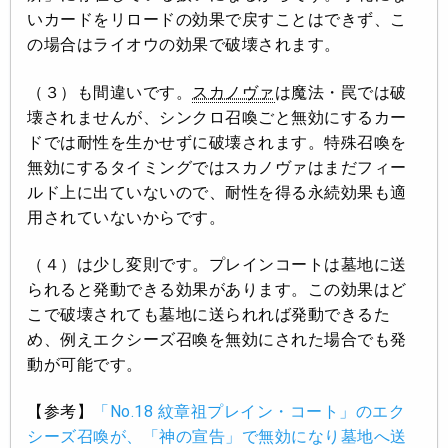
いカードをリロードの効果で戻すことはできず、こ
の場合はライオウの効果で破壊されます。
（３）も間違いです。
スカノヴァ
は魔法・罠では破
壊されませんが、シンクロ召喚ごと無効にするカー
ドでは耐性を生かせずに破壊されます。特殊召喚を
無効にするタイミングではスカノヴァはまだフィー
ルド上に出ていないので、耐性を得る永続効果も適
用されていないからです。
（４）は少し変則です。プレインコートは墓地に送
られると発動できる効果があります。この効果はど
こで破壊されても墓地に送られれば発動できるた
め、例えエクシーズ召喚を無効にされた場合でも発
動が可能です。
【参考】
「No.18 紋章祖プレイン・コート」のエク
シーズ召喚が、「神の宣告」で無効になり墓地へ送