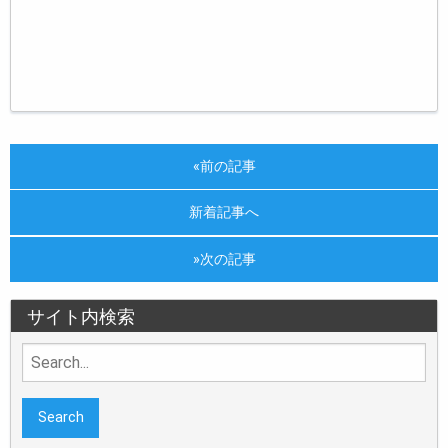
«前の記事
新着記事へ
»次の記事
サイト内検索
Search
for: