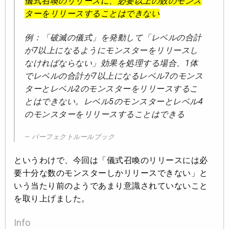
儀式召喚のリリースに、必要以上の数のモンス
ターをリリースすることはできない
例：「破滅の儀式」を発動して「レベルの合計
が7以上になるようにモンスターをリリースし
なければならない」効果を処理する場合、1体
でレベルの合計が7以上になるレベル7のモンス
ターとレベル2のモンスターをリリースするこ
とはできない。レベル5のモンスターとレベル4
のモンスターをリリースすることはできる
パーフェクトルールブック
というわけで、今回は「儀式召喚のリリースには必
要十分な数のモンスターしかリリースできない」と
いう当たり前のようであまり意識されていないこと
を取り上げました。
Info