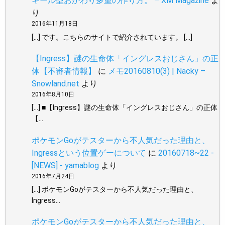
キール型おかわり多重の作り方。 – XM Magazine
よ
り
2016年11月18日
[…] です。こちらのサイトで紹介されています。 […]
【Ingress】謎の生命体「イングレスおじさん」の正
体【不審者情報】
に
メモ20160810(3) | Nacky –
Snowland.net
より
2016年8月10日
[…] ■【Ingress】謎の生命体「イングレスおじさん」の正体
【…
ポケモンGoがテスターから不人気だった理由と、
Ingressという位置ゲーについて
に
20160718~22 -
[NEWS] - yamablog
より
2016年7月24日
[…] ポケモンGoがテスターから不人気だった理由と、
Ingress…
ポケモンGoがテスターから不人気だった理由と、