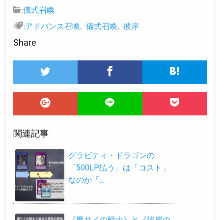
:
儀式召喚
:
アドバンス召喚
,
儀式召喚
,
彼岸
Share
関連記事
グラビティ・ドラゴンの
「500LP払う」は「コスト」
なのか「…
《魔サイの戦士》と《彼岸の