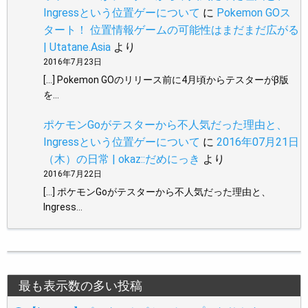
Ingressという位置ゲーについて
に
Pokemon GOス
タート！ 位置情報ゲームの可能性はまだまだ広がる
| Utatane.Asia
より
2016年7月23日
[…] Pokemon GOのリリース前に4月頃からテスターがβ版
を…
ポケモンGoがテスターから不人気だった理由と、
Ingressという位置ゲーについて
に
2016年07月21日
（木）の日常 | okaz::だめにっき
より
2016年7月22日
[…] ポケモンGoがテスターから不人気だった理由と、
Ingress…
最も表示数の多い投稿