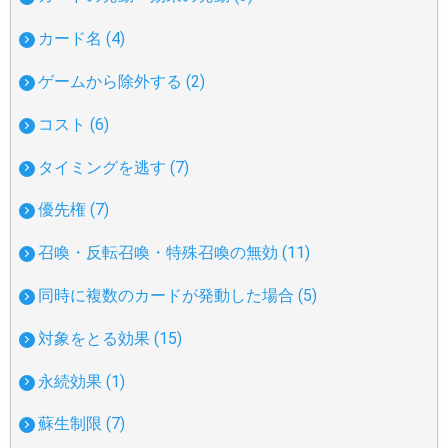
カード名 (4)
ゲームから除外する (2)
コスト (6)
タイミングを逃す (7)
優先権 (7)
召喚・反転召喚・特殊召喚の無効 (11)
同時に複数のカードが発動した場合 (5)
対象をとる効果 (15)
永続効果 (1)
蘇生制限 (7)