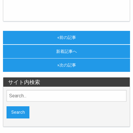
«前の記事
新着記事へ
»次の記事
サイト内検索
Search
for: