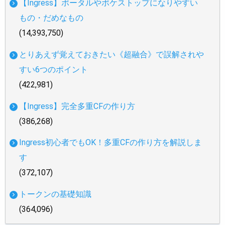
【Ingress】ポータルやポケストップになりやすい
もの・だめなもの
(14,393,750)
とりあえず覚えておきたい《超融合》で誤解されや
すい6つのポイント
(422,981)
【Ingress】完全多重CFの作り方
(386,268)
Ingress初心者でもOK！多重CFの作り方を解説しま
す
(372,107)
トークンの基礎知識
(364,096)