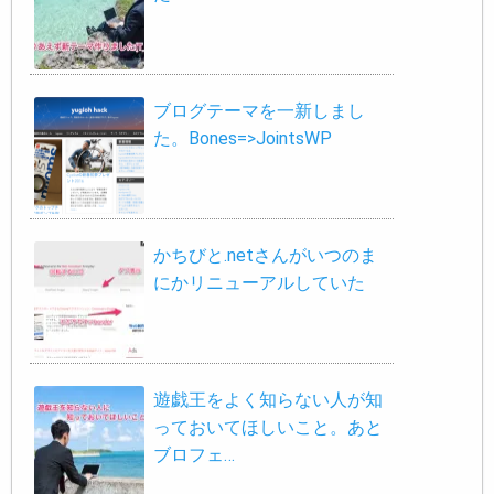
ブログテーマを一新しまし
た。Bones=>JointsWP
かちびと.netさんがいつのま
にかリニューアルしていた
遊戯王をよく知らない人が知
っておいてほしいこと。あと
ブロフェ…