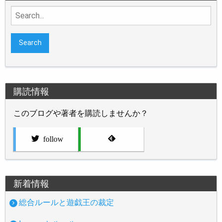
Search
for:
購読情報
このブログや著者を購読しませんか？
follow
新着情報
総合ルールと遊戯王の裁定