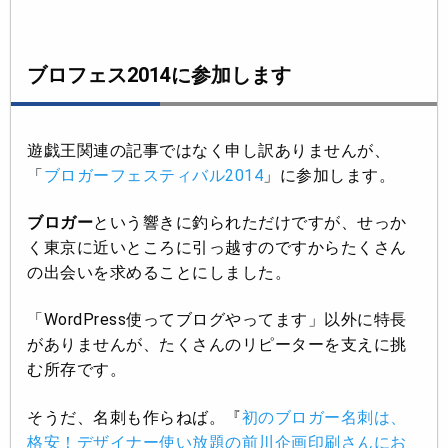
ブロフェス2014に参加します
遊戯王関連の記事ではなく申し訳ありませんが、
「
ブロガーフェスティバル2014
」に参加します。
ブロガー
という響きに釣られただけですが、せっか
く東京に近いところに引っ越すのですからたくさん
の出会いを求めることにしました。
「WordPress使ってブログやってます」以外に特長
がありませんが、たくさんのリピーターを支えに挑
む所存です。
そうだ、名刺も作らねば。『
初のブロガー名刺は、
格安！デザイナー使い放題の前川企画印刷さんにお