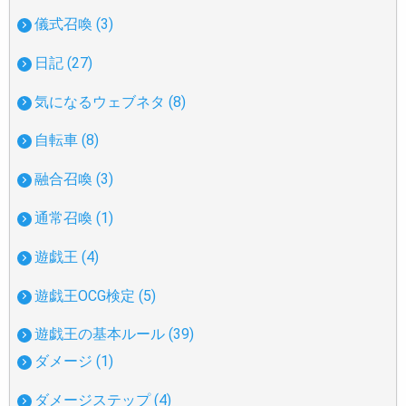
儀式召喚 (3)
日記 (27)
気になるウェブネタ (8)
自転車 (8)
融合召喚 (3)
通常召喚 (1)
遊戯王 (4)
遊戯王OCG検定 (5)
遊戯王の基本ルール (39)
ダメージ (1)
ダメージステップ (4)