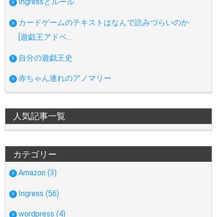
Ingressとルール
カードゲームのテキストはなんで読みづらいのか
[遊戯王アドベ…
自分の遊戯王史
赤ちゃん連れのアノマリー
人気記事一覧
カテゴリー
Amazon (3)
Ingress (56)
wordpress (4)