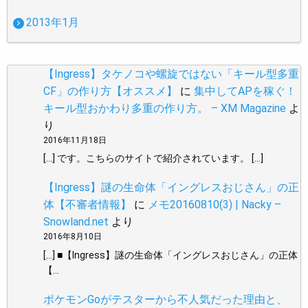
2013年1月
【Ingress】タケノコや螺旋ではない「キール型多重
CF」の作り方【オススメ】
に
集中してAPを稼ぐ！
キール型おかわり多重の作り方。 – XM Magazine
よ
り
2016年11月18日
[…] です。こちらのサイトで紹介されています。 […]
【Ingress】謎の生命体「イングレスおじさん」の正
体【不審者情報】
に
メモ20160810(3) | Nacky –
Snowland.net
より
2016年8月10日
[…] ■【Ingress】謎の生命体「イングレスおじさん」の正体
【…
ポケモンGoがテスターから不人気だった理由と、