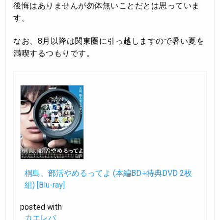
後悔はありませんが勿体無いことだとは思っていま
す。
なお、8月以降は関東圏に引っ越しますので暑い夏を
満喫するつもりです。
桐島、部活やめるってよ (本編BD+特典DVD 2枚
組) [Blu-ray]
posted with
カエレバ