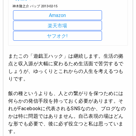
神木隆之介 バップ 2013-02-15
Amazon
楽天市場
ヤフオク!
またこの「遊戯王ハック」は継続します。生活の拠
点と収入源が大幅に変わるため生活面で苦労するで
しょうが、ゆっくりとこれからの人生を考えるつも
りです。
飯の種というよりも、人との繋がりを保つためには
何らかの発信手段を持っておく必要があります。そ
れがFacebookに代表されるSNSなのか、ブログなの
かは特に問題ではありません。自己表現の場はどん
な形でも必要で、後に必ず役立つと私は思っていま
す。