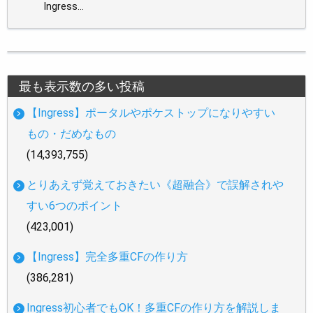
Ingress…
最も表示数の多い投稿
【Ingress】ポータルやポケストップになりやすい
もの・だめなもの
(14,393,755)
とりあえず覚えておきたい《超融合》で誤解されや
すい6つのポイント
(423,001)
【Ingress】完全多重CFの作り方
(386,281)
Ingress初心者でもOK！多重CFの作り方を解説しま