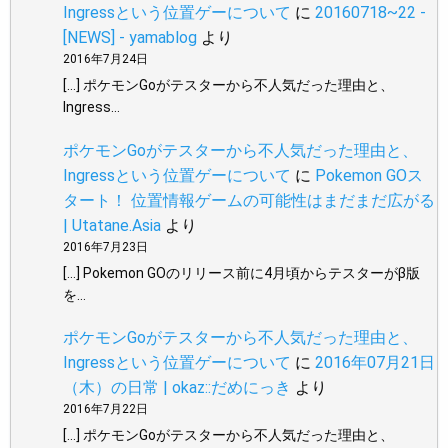
Ingressという位置ゲーについて
に
20160718~22 -
[NEWS] - yamablog
より
2016年7月24日
[…] ポケモンGoがテスターから不人気だった理由と、
Ingress…
ポケモンGoがテスターから不人気だった理由と、
Ingressという位置ゲーについて
に
Pokemon GOス
タート！ 位置情報ゲームの可能性はまだまだ広がる
| Utatane.Asia
より
2016年7月23日
[…] Pokemon GOのリリース前に4月頃からテスターがβ版
を…
ポケモンGoがテスターから不人気だった理由と、
Ingressという位置ゲーについて
に
2016年07月21日
（木）の日常 | okaz::だめにっき
より
2016年7月22日
[…] ポケモンGoがテスターから不人気だった理由と、