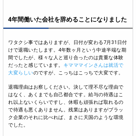
4年間働いた会社を辞めることになりました
ワタクシ事ではありますが、日付が変わる7月31日付
けで退職いたします。4年数ヶ月という中途半端な期
間でしたが、様々な人と巡り合ったのは貴重な体験
だったと感じています。
キマママインさんは就活で
大変らしい
のですが、こっちはこっちで大変です。
退職理由はお察しください。決して理不尽な理由で
はなく、あくまでも自己都合です。給与の待遇はこ
れ以上ないくらいですし、休暇も頑張れば取れるの
で待遇も悪くありません。残業はありますがブラッ
ク企業のそれに比べれば、まさに天国のような環境
でした。