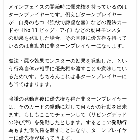
メインフェイズの開始時に優先権を持っているのは
ターンプレイヤーです。例えばターンプレイヤー
が、自身のもつ《強欲で謙虚な壺》などの魔法カー
ドや《No.11 ビッグ・アイ》などの効果モンスター
の効果を発動した場合、その直後に優先権を持って
いるのは自動的に非ターンプレイヤーになります。
魔法・罠や効果モンスターの効果を発動した、とい
う行為自体が相手に優先権を渡すことを意味してい
るためです。もちろんこれは非ターンプレイヤーに
も当てはまります。
強謙の発動直後に優先権を得た非ターンプレイヤー
は、そのカードの発動に対して何らかの行動を出来
ます。もしもここでチェーンして《リビングデッド
の呼び声》を発動したとします。するとこの発動行
為もまた優先権を渡すことになり、ターンプレイヤ
ーに優先権が戻ってきます。