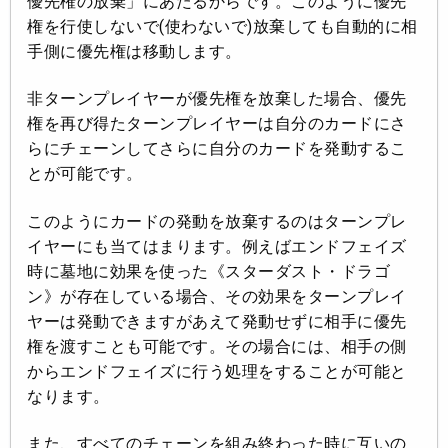
優先権の放棄」にあたるからです。このように優先
権を行使しないで(使わないで)放棄しても自動的に相
手側に優先権は移動します。
非ターンプレイヤーが優先権を放棄した場合、優先
権を再び得たターンプレイヤーは
自分のカードにさ
らにチェーンして
さらに自分のカードを発動するこ
とが可能です。
このようにカードの発動を放棄するのはターンプレ
イヤーにも当てはまります。例えばエンドフェイズ
時に墓地に効果を使った《スターダスト・ドラゴ
ン》が存在している場合、その効果をターンプレイ
ヤーは発動できますがあえて発動せずに相手に優先
権を渡すことも可能です。その場合には、相手の側
からエンドフェイズに行う処理をすることが可能と
なります。
また、すべてのチェーンを組み終わった時に互いの