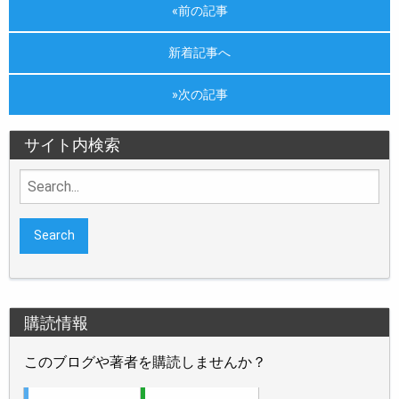
«前の記事
新着記事へ
»次の記事
サイト内検索
Search
for:
購読情報
このブログや著者を購読しませんか？