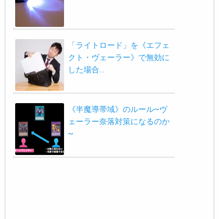
「ライトロード」を《エフェ
クト・ヴェーラー》で無効に
した場合…
《半魔導帯域》のルール~ヴ
ェーラー奈落対策になるのか
~