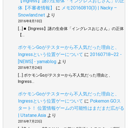
【Ingress】謎の生命体「イングレスおじさん」の正
体【不審者情報】
に
メモ20160810(3) | Nacky –
Snowland.net
より
2016年8月10日
[…] ■【Ingress】謎の生命体「イングレスおじさん」の正体
【…
ポケモンGoがテスターから不人気だった理由と、
Ingressという位置ゲーについて
に
20160718~22 -
[NEWS] - yamablog
より
2016年7月24日
[…] ポケモンGoがテスターから不人気だった理由と、
Ingress…
ポケモンGoがテスターから不人気だった理由と、
Ingressという位置ゲーについて
に
Pokemon GOス
タート！ 位置情報ゲームの可能性はまだまだ広がる
| Utatane.Asia
より
2016年7月23日