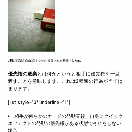
JR秋葉原駅 自由通路 なぜか放置された辞書 / fukapon
優先権の放棄
とは何かというと相手に優先権を一旦
渡すことを意味します。これは2種類の行為が当ては
まります。
[list style=”3″ underline=”1″]
相手が何らかのカードの発動直後、自身にクイック
エフェクトの発動の優先権がある状態でそれをしない
場合