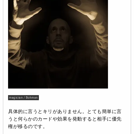
magician / Bohman
具体的に言うとキリがありません。とても簡単に言
うと何らかのカードや効果を発動すると相手に優先
権が移るのです。