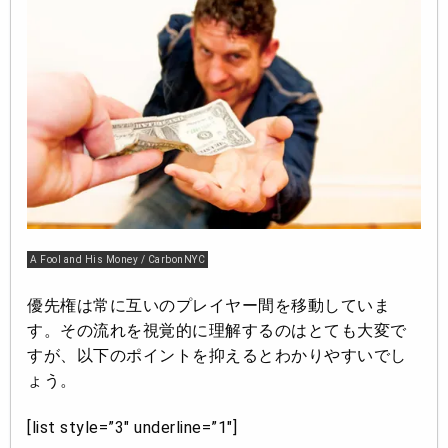
A Fool and His Money / CarbonNYC
優先権は常に互いのプレイヤー間を移動していま
す。その流れを視覚的に理解するのはとても大変で
すが、以下のポイントを抑えるとわかりやすいでし
ょう。
[list style=”3″ underline=”1″]