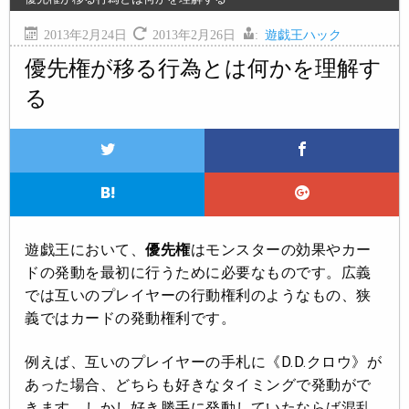
2013年2月24日
2013年2月26日
:
遊戯王ハック
優先権が移る行為とは何かを理解す
る
遊戯王において、
優先権
はモンスターの効果やカー
ドの発動を最初に行うために必要なものです。広義
では互いのプレイヤーの行動権利のようなもの、狭
義ではカードの発動権利です。
例えば、互いのプレイヤーの手札に《D.D.クロウ》が
あった場合、どちらも好きなタイミングで発動がで
きます。しかし好き勝手に発動していたならば混乱