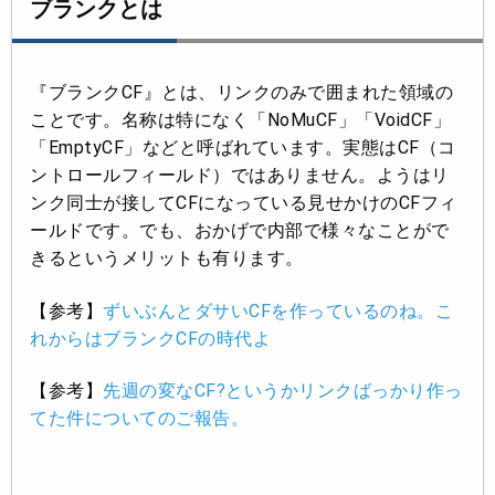
ブランクとは
『ブランクCF』とは、リンクのみで囲まれた領域の
ことです。名称は特になく「NoMuCF」「VoidCF」
「EmptyCF」などと呼ばれています。実態はCF（コ
ントロールフィールド）ではありません。ようはリ
ンク同士が接してCFになっている見せかけのCFフィ
ールドです。でも、おかげで内部で様々なことがで
きるというメリットも有ります。
【参考】
ずいぶんとダサいCFを作っているのね。こ
れからはブランクCFの時代よ
【参考】
先週の変なCF?というかリンクばっかり作っ
てた件についてのご報告。