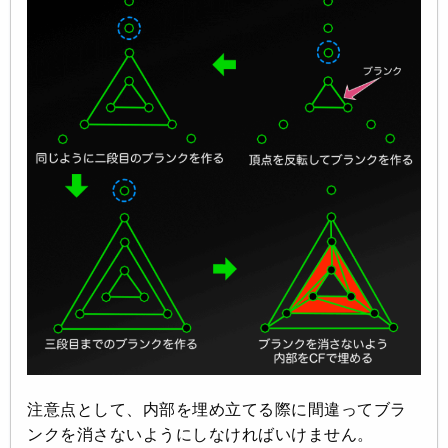
注意点として、内部を埋め立てる際に間違ってブラ
ンクを消さないようにしなければいけません。