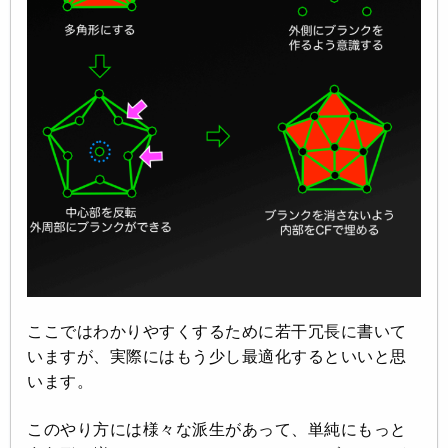
ここではわかりやすくするために若干冗長に書いて
いますが、実際にはもう少し最適化するといいと思
います。
このやり方には様々な派生があって、単純にもっと