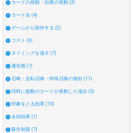
カードの発動・効果の発動 (3)
カード名 (4)
ゲームから除外する (2)
コスト (6)
タイミングを逃す (7)
優先権 (7)
召喚・反転召喚・特殊召喚の無効 (11)
同時に複数のカードが発動した場合 (5)
対象をとる効果 (15)
永続効果 (1)
蘇生制限 (7)