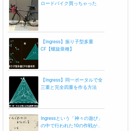
ロードバイク買っちゃった
【Ingress】振り子型多重
CF【螺旋亜種】
【Ingress】同一ポータルで全
三重と完全四重を作る方法
Ingressという「神々の遊び」
の中で行われた10の作戦が…