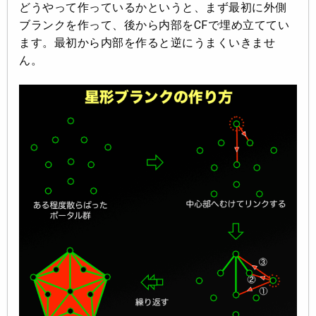
どうやって作っているかというと、まず最初に外側
ブランクを作って、後から内部をCFで埋め立ててい
ます。最初から内部を作ると逆にうまくいきませ
ん。