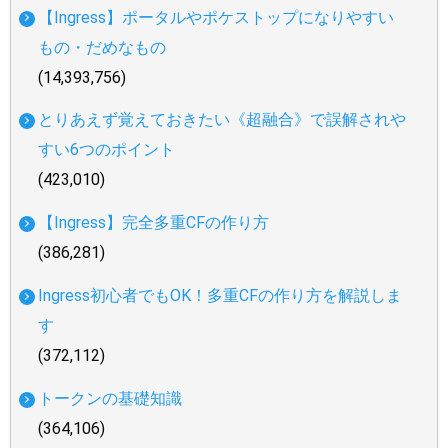
【Ingress】ポータルやポケストップになりやすい
もの・だめなもの
(14,393,756)
とりあえず覚えておきたい《超融合》で誤解されや
すい6つのポイント
(423,010)
【Ingress】完全多重CFの作り方
(386,281)
Ingress初心者でもOK！多重CFの作り方を解説しま
す
(372,112)
トークンの基礎知識
(364,106)