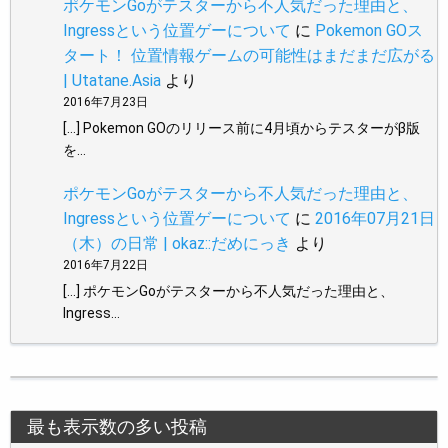
ポケモンGoがテスターから不人気だった理由と、
Ingressという位置ゲーについて
に
Pokemon GOス
タート！ 位置情報ゲームの可能性はまだまだ広がる
| Utatane.Asia
より
2016年7月23日
[…] Pokemon GOのリリース前に4月頃からテスターがβ版
を…
ポケモンGoがテスターから不人気だった理由と、
Ingressという位置ゲーについて
に
2016年07月21日
（木）の日常 | okaz::だめにっき
より
2016年7月22日
[…] ポケモンGoがテスターから不人気だった理由と、
Ingress…
最も表示数の多い投稿