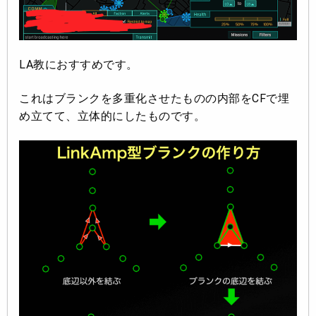
LA教におすすめです。
これはブランクを多重化させたものの内部をCFで埋
め立てて、立体的にしたものです。