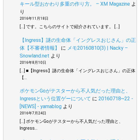
キール型おかわり多重の作り方。 – XM Magazine
よ
り
2016年11月18日
[…] です。こちらのサイトで紹介されています。 […]
【Ingress】謎の生命体「イングレスおじさん」の正
体【不審者情報】
に
メモ20160810(3) | Nacky –
Snowland.net
より
2016年8月10日
[…] ■【Ingress】謎の生命体「イングレスおじさん」の正体
【…
ポケモンGoがテスターから不人気だった理由と、
Ingressという位置ゲーについて
に
20160718~22 -
[NEWS] - yamablog
より
2016年7月24日
[…] ポケモンGoがテスターから不人気だった理由と、
Ingress…