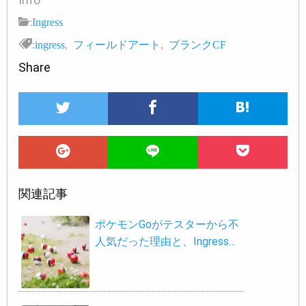
:
Ingress
:
ingress
,
フィールドアート
,
ブランクCF
Share
関連記事
ポケモンGoがテスターから不
人気だった理由と、Ingress…