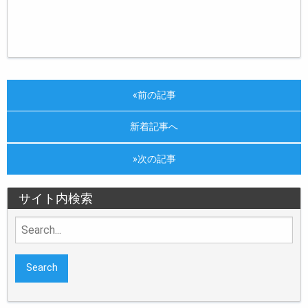
«前の記事
新着記事へ
»次の記事
サイト内検索
Search
for: