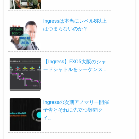
Ingressは本当にレベル8以上
はつまらないのか？
【Ingress】EXO5大阪のシャ
ードシャトルをシーケンス…
Ingressの次期アノマリー開催
予告とそれに先立つ難問ク
イ…