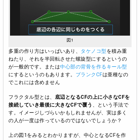
図1
多重の作り方はいっぱいあり、
タケノコ型
を積み重
ねたり、それを半回転させた螺旋型にするというの
が一般的です。または
中心部の背骨を作るキール型
にするというのもあります。
ブランクCF
は亜種なの
でこれには含めません
フラクタル型とは、
底辺となるCFの上に小さなCFを
接続していき最後に大きなCFで覆う
、という手法で
す。イメージしづらいかもしれませんが、実は多く
の人が一度は作っているのではないでしょうか？
上の図1をみるとわかりますが、中心となるCFを作