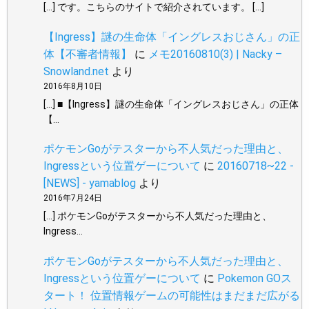
[…] です。こちらのサイトで紹介されています。 […]
【Ingress】謎の生命体「イングレスおじさん」の正
体【不審者情報】
に
メモ20160810(3) | Nacky –
Snowland.net
より
2016年8月10日
[…] ■【Ingress】謎の生命体「イングレスおじさん」の正体
【…
ポケモンGoがテスターから不人気だった理由と、
Ingressという位置ゲーについて
に
20160718~22 -
[NEWS] - yamablog
より
2016年7月24日
[…] ポケモンGoがテスターから不人気だった理由と、
Ingress…
ポケモンGoがテスターから不人気だった理由と、
Ingressという位置ゲーについて
に
Pokemon GOス
タート！ 位置情報ゲームの可能性はまだまだ広がる