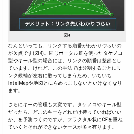
図4
なんといっても、リンクする順番がわかりづらいの
が欠点です(図4)。同じポータル群を使ったタケノコ
型やキール型の場合には、リンクの順番は整然とし
ています。けれど、この手法では分割するごとにリ
ンク候補が左右に散ってしまうため、いちいち
IntelMapや地図とにらめっこしないといけなくなり
ます。
さらにキーの管理も大変です。タケノコやキール型
だったら、どこのキーをどれだけ持っていればいい
か、を予測つくのですが、フラクタル状にCFを重ね
ていくとそれができないケースが多々有ります。