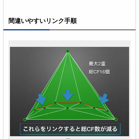
間違いやすいリンク手順