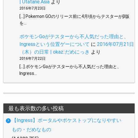
| Utatane.Asia
より
2016年7月23日
[…] Pokemon GOのリリース前に4月頃からテスターがβ版
を…
ポケモンGoがテスターから不人気だった理由と、
Ingressという位置ゲーについて
に
2016年07月21日
（木）の日常 | okaz::だめにっき
より
2016年7月22日
[…] ポケモンGoがテスターから不人気だった理由と、
Ingress…
最も表示数の多い投稿
【Ingress】ポータルやポケストップになりやすい
もの・だめなもの