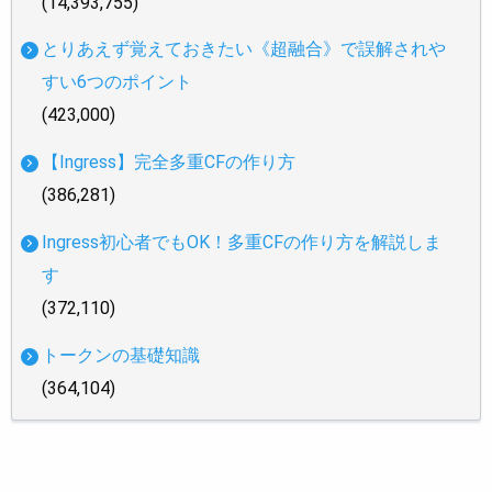
(14,393,755)
とりあえず覚えておきたい《超融合》で誤解されや
すい6つのポイント
(423,000)
【Ingress】完全多重CFの作り方
(386,281)
Ingress初心者でもOK！多重CFの作り方を解説しま
す
(372,110)
トークンの基礎知識
(364,104)