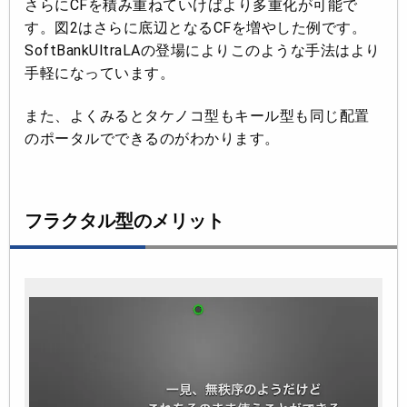
さらにCFを積み重ねていけばより多重化が可能で
す。図2はさらに底辺となるCFを増やした例です。
SoftBankUltraLAの登場によりこのような手法はより
手軽になっています。
また、よくみるとタケノコ型もキール型も同じ配置
のポータルでできるのがわかります。
フラクタル型のメリット