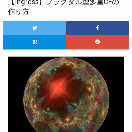
【Ingress】フラクタル型多重CFの
作り方