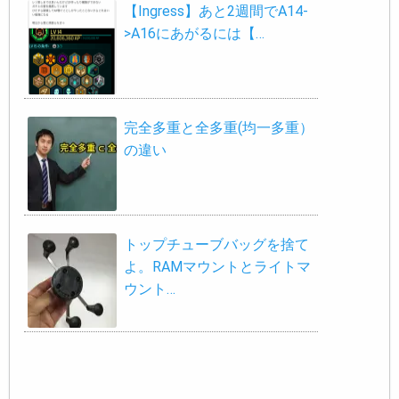
【Ingress】あと2週間でA14-
>A16にあがるには【…
完全多重と全多重(均一多重）
の違い
トップチューブバッグを捨て
よ。RAMマウントとライトマ
ウント…