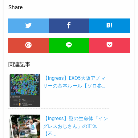
Share
関連記事
【Ingress】EXO5大阪アノマ
リーの基本ルール【ソロ参…
【Ingress】謎の生命体「イン
グレスおじさん」の正体
【不…