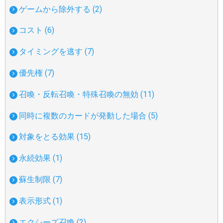
ゲームから除外する (2)
コスト (6)
タイミングを逃す (7)
優先権 (7)
召喚・反転召喚・特殊召喚の無効 (11)
同時に複数のカードが発動した場合 (5)
対象をとる効果 (15)
永続効果 (1)
蘇生制限 (7)
表示形式 (1)
エクシーズ召喚 (2)