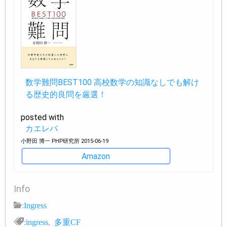
数学難問BEST100 高校数学の知識なしでも解け
る歴史的良問を厳選！
posted with
カエレバ
小野田 博一 PHP研究所 2015-06-19
Amazon
Info
:
Ingress
:
ingress
,
多重CF