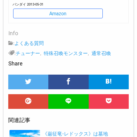
バンダイ 2013-05-31
Amazon
Info
:
よくある質問
:
チューナー
,
特殊召喚モンスター
,
通常召喚
Share
関連記事
《巌征竜-レドックス》は墓地