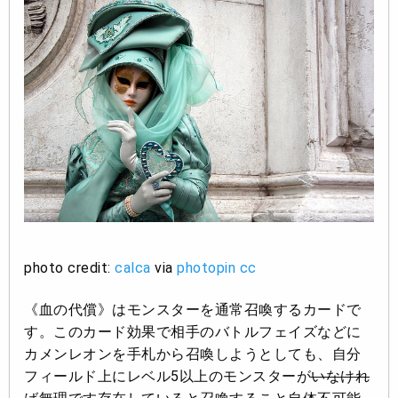
photo credit:
calca
via
photopin
cc
《血の代償》はモンスターを通常召喚するカードで
す。このカード効果で相手のバトルフェイズなどに
カメンレオンを手札から召喚しようとしても、自分
フィールド上にレベル5以上のモンスターが
いなけれ