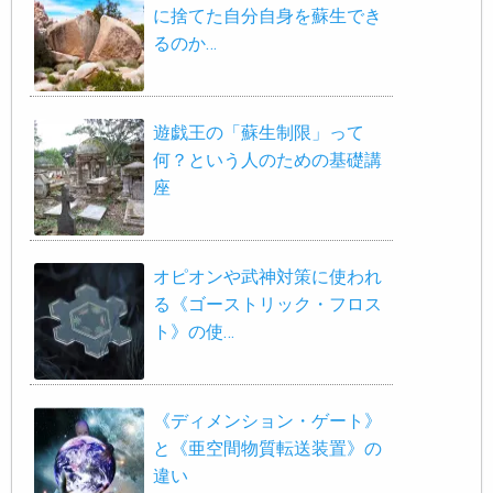
に捨てた自分自身を蘇生でき
るのか…
遊戯王の「蘇生制限」って
何？という人のための基礎講
座
オピオンや武神対策に使われ
る《ゴーストリック・フロス
ト》の使…
《ディメンション・ゲート》
と《亜空間物質転送装置》の
違い