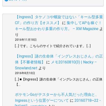
【Ingress】タケノコや螺旋ではない「キール型多重
CF」の作り方【オススメ】
に
集中してAPを稼ぐ！
キール型おかわり多重の作り方。 – XM Magazine
よ
り
2016年11月18日
[…] です。こちらのサイトで紹介されています。 […]
【Ingress】謎の生命体「イングレスおじさん」の正
体【不審者情報】
に
メモ20160810(3) | Nacky –
Snowland.net
より
2016年8月10日
[…] ■【Ingress】謎の生命体「イングレスおじさん」の正体
【…
ポケモンGoがテスターから不人気だった理由と、
Ingressという位置ゲーについて
に
20160718~22 -