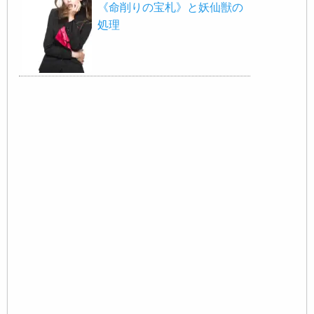
《命削りの宝札》と妖仙獣の
処理