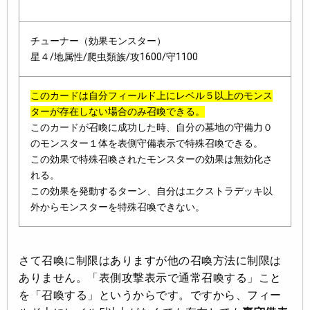
チューナー（効果モンスター）
星４/地属性/爬虫類族/攻1600/守1100
このカードは自分フィールド上にレベル５以上のモンス
ターが存在しない場合のみ
召喚
できる。
このカードが召喚に成功した時、自分の墓地の守備力０
のモンスター１体を表側守備表示で特殊召喚できる。
この効果で特殊召喚されたモンスターの効果は無効化さ
れる。
この効果を発動するターン、自分はエクストラデッキ以
外からモンスターを特殊召喚できない。
さて召喚に制限はありますが他の召喚方法に制限は
ありません。「表側攻撃表示で通常召喚する」こと
を「召喚する」というからです。ですから、フィー