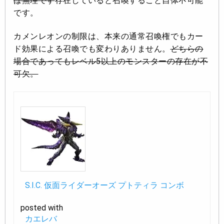
ば無理です
存在していると召喚すること自体不可能
です。
カメンレオンの制限は、本来の通常召喚権でもカー
ド効果による召喚でも変わりありません。
どちらの
場合であってもレベル5以上のモンスターの存在が不
可欠。
S.I.C. 仮面ライダーオーズ プトティラ コンボ
posted with
カエレバ