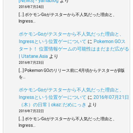
[NEWS] - yamablog
より
2016年7月24日
[…] ポケモンGoがテスターから不人気だった理由と、
Ingress…
ポケモンGoがテスターから不人気だった理由と、
Ingressという位置ゲーについて
に
Pokemon GOス
タート！ 位置情報ゲームの可能性はまだまだ広がる
| Utatane.Asia
より
2016年7月23日
[…] Pokemon GOのリリース前に4月頃からテスターがβ版
を…
ポケモンGoがテスターから不人気だった理由と、
Ingressという位置ゲーについて
に
2016年07月21日
（木）の日常 | okaz::だめにっき
より
2016年7月22日
[…] ポケモンGoがテスターから不人気だった理由と、
Ingress…