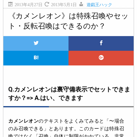
2013年4月27日
2013年5月1日
:
遊戯王ハック
《カメンレオン》は特殊召喚やセッ
ト・反転召喚はできるのか？
Q.カメンレオンは裏守備表示でセットできま
すか？=> A.はい、できます
カメンレオン
のテキストをよくみてみると「〜場合
のみ
召喚できる
」とあります。このカードは特殊召
喚ではなく「召喚」自体に制限がかかている、非常