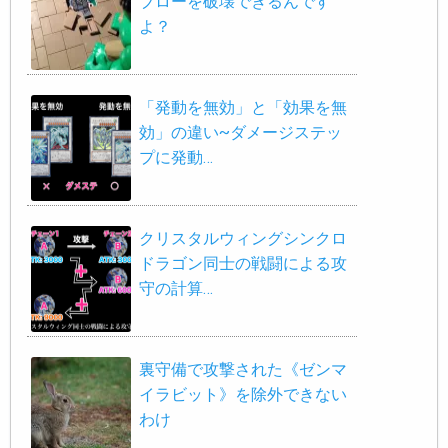
ブローを破壊できるんです
よ？
「発動を無効」と「効果を無
効」の違い~ダメージステッ
プに発動…
クリスタルウィングシンクロ
ドラゴン同士の戦闘による攻
守の計算…
裏守備で攻撃された《ゼンマ
イラビット》を除外できない
わけ