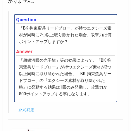
がりません。
Question
「BK 拘束蛮兵リードブロー」が持つエクシーズ素
材が同時に2つ以上取り除かれた場合、攻撃力は何
ポイントアップしますか？
Answer
「超銀河眼の光子龍」等の効果によって、「BK 拘
束蛮兵リードブロー」が持つエクシーズ素材が2つ
以上同時に取り除かれた場合、「BK 拘束蛮兵リー
ドブロー」の『エクシーズ素材が取り除かれた
時』に発動する効果は1回のみ発動し、攻撃力が
800ポイントアップする事になります。
公式裁定