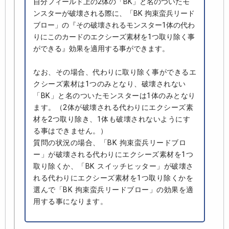
自分フィールド上の2体の「BK」と名のついたモ
ンスターが破壊される際に、「BK 拘束蛮兵リード
ブロー」の『その破壊されるモンスター1体の代わ
りにこのカードのエクシーズ素材を1つ取り除く事
ができる』効果を適用する事ができます。
なお、その場合、代わりに取り除く事ができるエ
クシーズ素材は1つのみとなり、破壊されない
「BK」と名のついたモンスターは1体のみとなり
ます。（2体が破壊される代わりにエクシーズ素
材を2つ取り除き、1体も破壊されないようにす
る事はできません。）
質問の状況の場合、「BK 拘束蛮兵リードブロ
ー」が破壊される代わりにエクシーズ素材を1つ
取り除くか、「BK スイッチヒッター」が破壊さ
れる代わりにエクシーズ素材を1つ取り除くかを
選んで「BK 拘束蛮兵リードブロー」の効果を適
用する事になります。