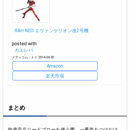
RAH NEO エヴァンゲリオン改2号機
posted with
カエレバ
メディコム・トイ 2014-04-30
Amazon
楽天市場
まとめ
拘束蛮兵リードブローを使う際、一番気をつけなけ