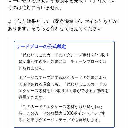
ローの破壊を無効にする効果を発動！！」なんてい
うのは絶対に言いません。
よく似た効果として《発条機雷 ゼンマイン》などが
あります。そちらと合わせて考えてください
リードブローの公式裁定
『代わりにこのカードのエクシーズ素材を1つ取り
除く事ができる』効果には、チェーンブロックは
作られません。
ダメージステップにて戦闘やカードの効果によっ
て破壊される場合にも、『代わりにこのカードの
エクシーズ素材を1つ取り除く事ができる』効果を
適用できます。
『このカードのエクシーズ素材が取り除かれた
時、このカードの攻撃力は800ポイントアップす
る』効果はダメージステップでも発動します。