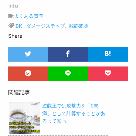
Info
:
よくある質問
:
BK
,
ダメージステップ
,
戦闘破壊
Share
関連記事
遊戯王では攻撃力を「0未
満」として計算することがあ
るって知っ…