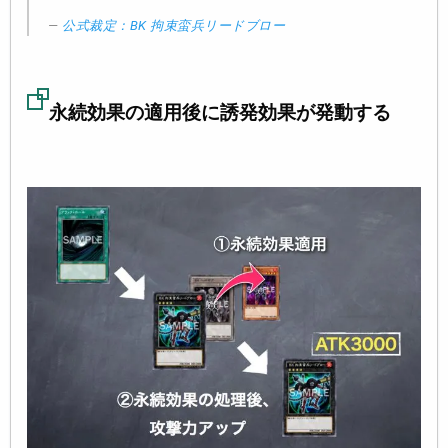
公式裁定：BK 拘束蛮兵リードブロー
永続効果の適用後に誘発効果が発動する