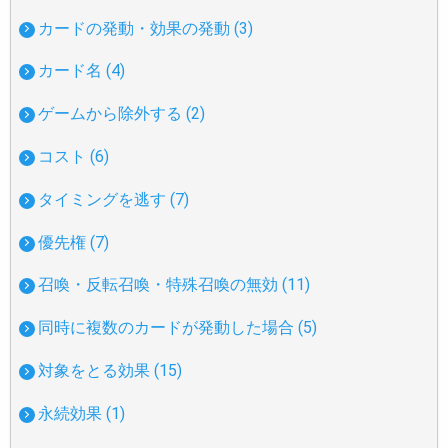
カードの発動・効果の発動 (3)
カード名 (4)
ゲームから除外する (2)
コスト (6)
タイミングを逃す (7)
優先権 (7)
召喚・反転召喚・特殊召喚の無効 (11)
同時に複数のカードが発動した場合 (5)
対象をとる効果 (15)
永続効果 (1)