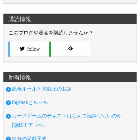
購読情報
このブログや著者を購読しませんか？
follow
新着情報
総合ルールと遊戯王の裁定
Ingressとルール
カードゲームのテキストはなんで読みづらいのか
[遊戯王アドベ…
自分の遊戯王史