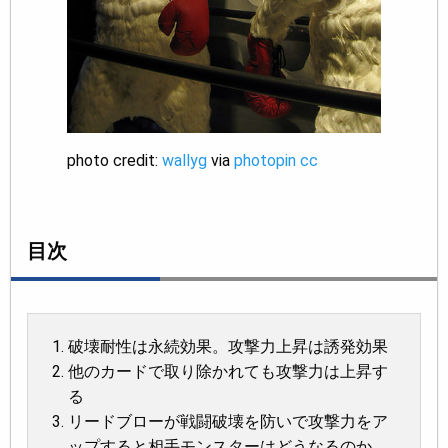
photo credit:
wallyg
via
photopin
cc
目次
破壊耐性は永続効果。攻撃力上昇は誘発効果
他のカードで取り除かれても攻撃力は上昇す
る
リードブローが戦闘破壊を防いで攻撃力をア
ップすると相手モンスターはどうなるのか