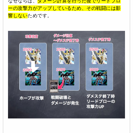
なぜならば、
ダメージ計算を行った後でリードブロ
ーの攻撃力がアップしているため、その戦闘には影
響しない
ためです。