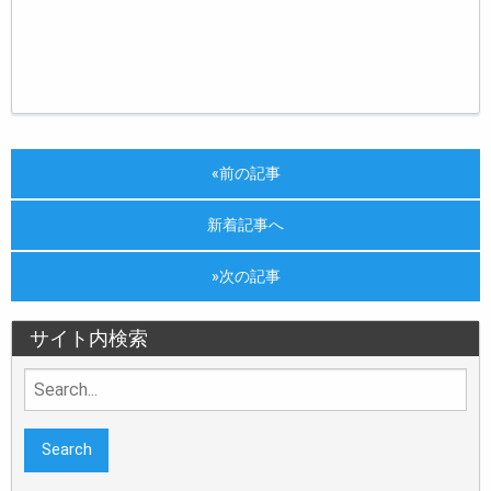
«前の記事
新着記事へ
»次の記事
サイト内検索
Search
for: