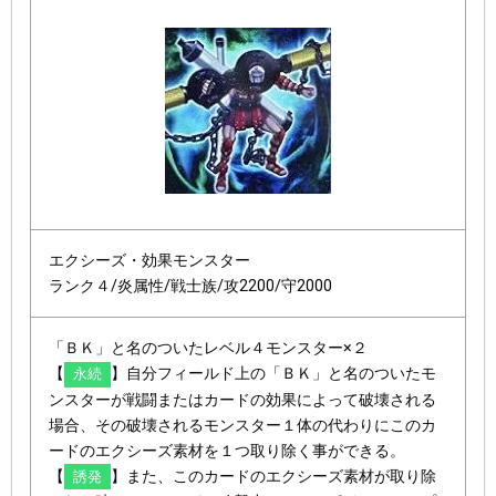
エクシーズ・効果モンスター
ランク４/炎属性/戦士族/攻2200/守2000
「ＢＫ」と名のついたレベル４モンスター×２
【
】自分フィールド上の「ＢＫ」と名のついたモ
永続
ンスターが戦闘またはカードの効果によって破壊される
場合、その破壊されるモンスター１体の代わりにこのカ
ードのエクシーズ素材を１つ取り除く事ができる。
【
】また、このカードのエクシーズ素材が取り除
誘発