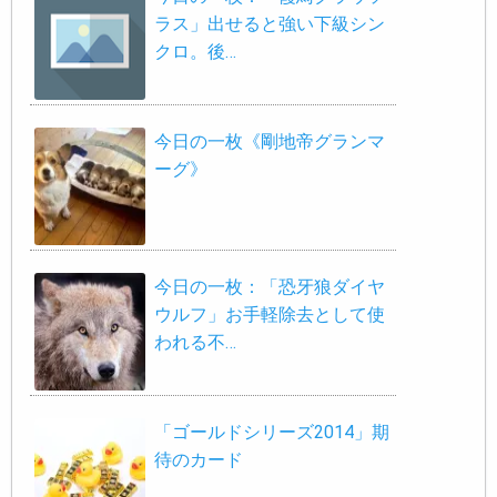
ラス」出せると強い下級シン
クロ。後…
今日の一枚《剛地帝グランマ
ーグ》
今日の一枚：「恐牙狼ダイヤ
ウルフ」お手軽除去として使
われる不…
「ゴールドシリーズ2014」期
待のカード