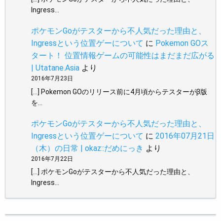
Ingress…
ポケモンGoがテスターから不人気だった理由と、
Ingressという位置ゲーについて
に
Pokemon GOス
タート！ 位置情報ゲームの可能性はまだまだ広がる
| Utatane.Asia
より
2016年7月23日
[…] Pokemon GOのリリース前に4月頃からテスターがβ版
を…
ポケモンGoがテスターから不人気だった理由と、
Ingressという位置ゲーについて
に
2016年07月21日
（木）の日常 | okaz::だめにっき
より
2016年7月22日
[…] ポケモンGoがテスターから不人気だった理由と、
Ingress…