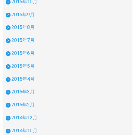
2015年10月
2015年9月
2015年8月
2015年7月
2015年6月
2015年5月
2015年4月
2015年3月
2015年2月
2014年12月
2014年10月