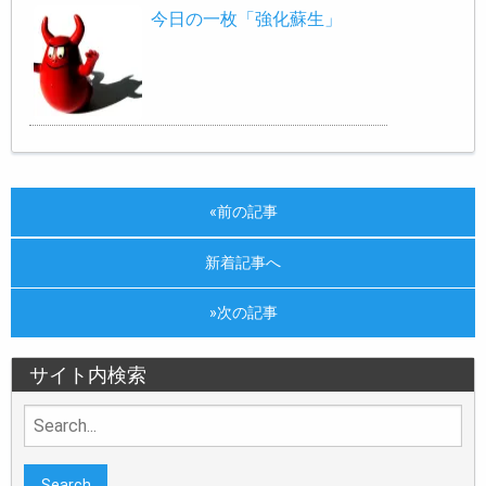
今日の一枚「強化蘇生」
«前の記事
新着記事へ
»次の記事
サイト内検索
Search
for: