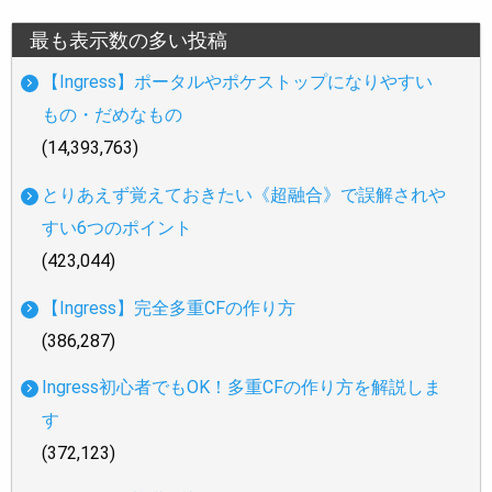
最も表示数の多い投稿
【Ingress】ポータルやポケストップになりやすい
もの・だめなもの
(14,393,763)
とりあえず覚えておきたい《超融合》で誤解されや
すい6つのポイント
(423,044)
【Ingress】完全多重CFの作り方
(386,287)
Ingress初心者でもOK！多重CFの作り方を解説しま
す
(372,123)