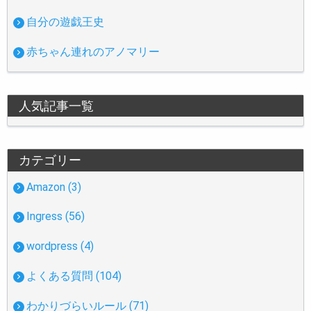
自分の遊戯王史
赤ちゃん連れのアノマリー
人気記事一覧
カテゴリー
Amazon (3)
Ingress (56)
wordpress (4)
よくある質問 (104)
わかりづらいルール (71)