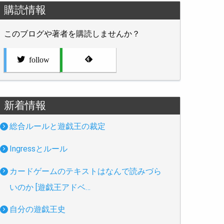
購読情報
このブログや著者を購読しませんか？
follow
新着情報
総合ルールと遊戯王の裁定
Ingressとルール
カードゲームのテキストはなんで読みづら
いのか [遊戯王アドベ…
自分の遊戯王史