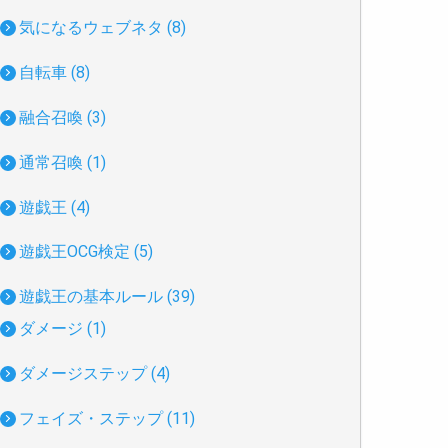
気になるウェブネタ (8)
自転車 (8)
融合召喚 (3)
通常召喚 (1)
遊戯王 (4)
遊戯王OCG検定 (5)
遊戯王の基本ルール (39)
ダメージ (1)
ダメージステップ (4)
フェイズ・ステップ (11)