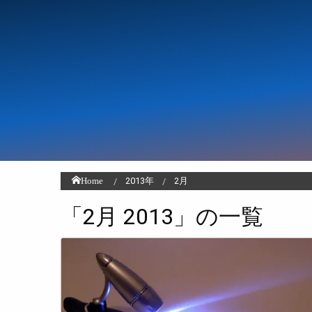
Home
2013年
2月
「2月 2013」の一覧