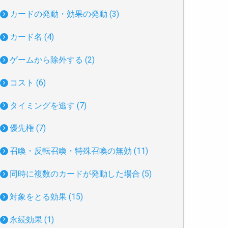
カードの発動・効果の発動 (3)
カード名 (4)
ゲームから除外する (2)
コスト (6)
タイミングを逃す (7)
優先権 (7)
召喚・反転召喚・特殊召喚の無効 (11)
同時に複数のカードが発動した場合 (5)
対象をとる効果 (15)
永続効果 (1)