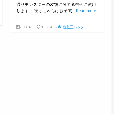
通りモンスターの攻撃に関する機会に使用
します。 実はこれらは親子関…
Read more
»
2013.02.05
2013.04.16
遊戯王ハック