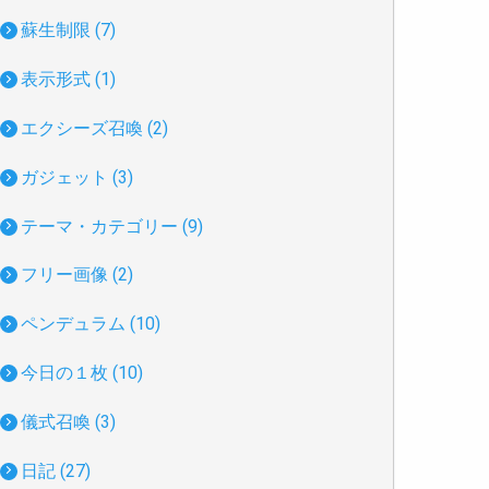
蘇生制限 (7)
表示形式 (1)
エクシーズ召喚 (2)
ガジェット (3)
テーマ・カテゴリー (9)
フリー画像 (2)
ペンデュラム (10)
今日の１枚 (10)
儀式召喚 (3)
日記 (27)