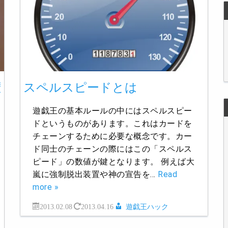
権
スペルスピードとは
遊戯王の基本ルールの中にはスペルスピー
ドというものがあります。これはカードを
チェーンするために必要な概念です。カー
ド同士のチェーンの際にはこの「スペルス
ピード」の数値が鍵となります。 例えば大
嵐に強制脱出装置や神の宣告を…
Read
more »
2013.02.08
2013.04.16
遊戯王ハック