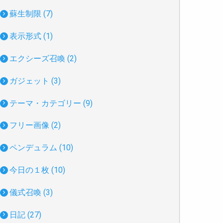
蘇生制限 (7)
表示形式 (1)
エクシーズ召喚 (2)
ガジェット (3)
テーマ・カテゴリー (9)
フリー画像 (2)
ペンデュラム (10)
今日の１枚 (10)
儀式召喚 (3)
日記 (27)