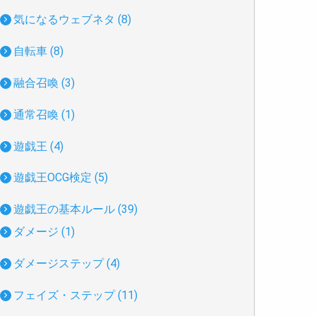
気になるウェブネタ (8)
自転車 (8)
融合召喚 (3)
通常召喚 (1)
遊戯王 (4)
遊戯王OCG検定 (5)
遊戯王の基本ルール (39)
ダメージ (1)
ダメージステップ (4)
フェイズ・ステップ (11)