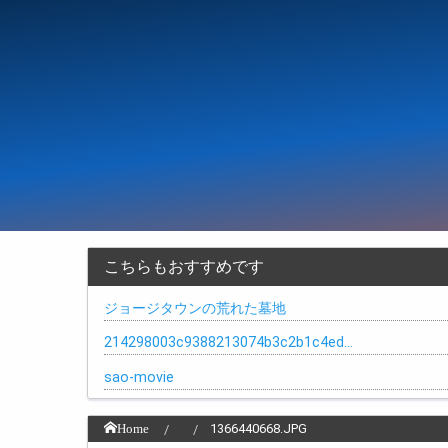
こちらもおすすめです
ジョージタウンの荒れた墓地
214298003c9388213074b3c2b1c4ed…
sao-movie
Home
1366440668.JPG