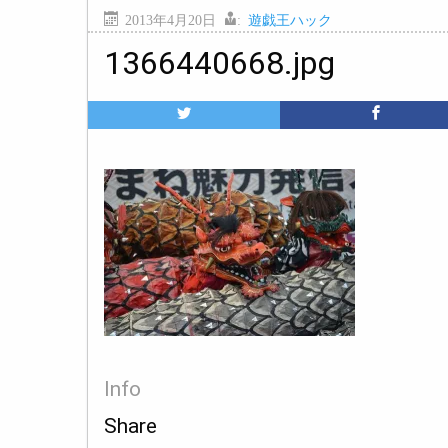
2013年4月20日
:
遊戯王ハック
1366440668.jpg
Info
Share