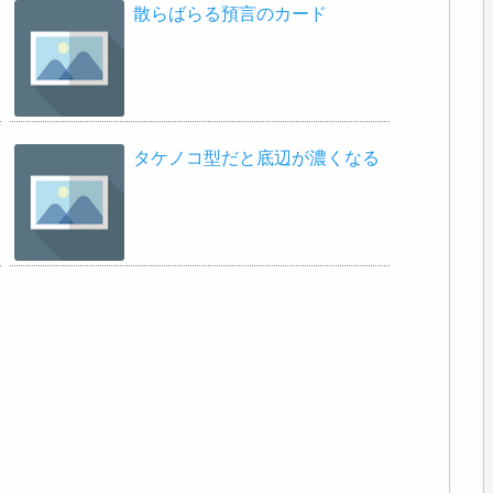
散らばらる預言のカード
タケノコ型だと底辺が濃くなる