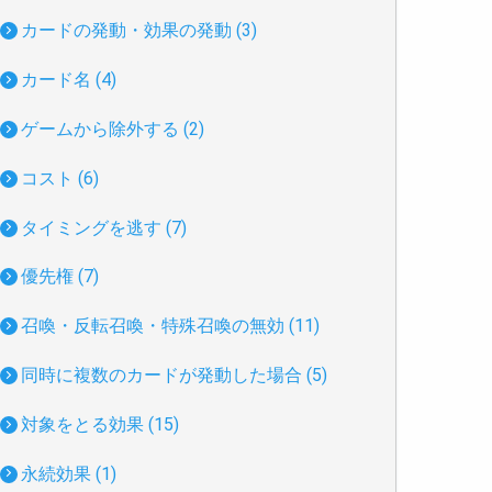
カードの発動・効果の発動 (3)
カード名 (4)
ゲームから除外する (2)
コスト (6)
タイミングを逃す (7)
優先権 (7)
召喚・反転召喚・特殊召喚の無効 (11)
同時に複数のカードが発動した場合 (5)
対象をとる効果 (15)
永続効果 (1)