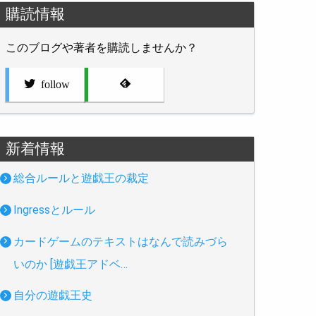
購読情報
このブログや著者を購読しませんか？
follow
新着情報
総合ルールと遊戯王の裁定
Ingressとルール
カードゲームのテキストはなんで読みづら
いのか [遊戯王アドベ…
自分の遊戯王史