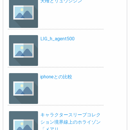
天権とリュウシシン
LIG_h_agent500
iphoneとの比較
キャラクタースリーブコレク
ション境界線上のホライゾン
「メアリ…