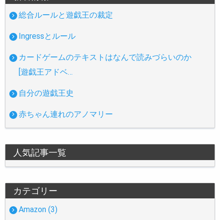
総合ルールと遊戯王の裁定
Ingressとルール
カードゲームのテキストはなんで読みづらいのか
[遊戯王アドベ…
自分の遊戯王史
赤ちゃん連れのアノマリー
人気記事一覧
カテゴリー
Amazon (3)