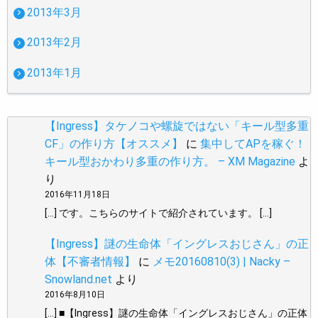
2013年3月
2013年2月
2013年1月
【Ingress】タケノコや螺旋ではない「キール型多重
CF」の作り方【オススメ】
に
集中してAPを稼ぐ！
キール型おかわり多重の作り方。 – XM Magazine
よ
り
2016年11月18日
[…] です。こちらのサイトで紹介されています。 […]
【Ingress】謎の生命体「イングレスおじさん」の正
体【不審者情報】
に
メモ20160810(3) | Nacky –
Snowland.net
より
2016年8月10日
[…] ■【Ingress】謎の生命体「イングレスおじさん」の正体