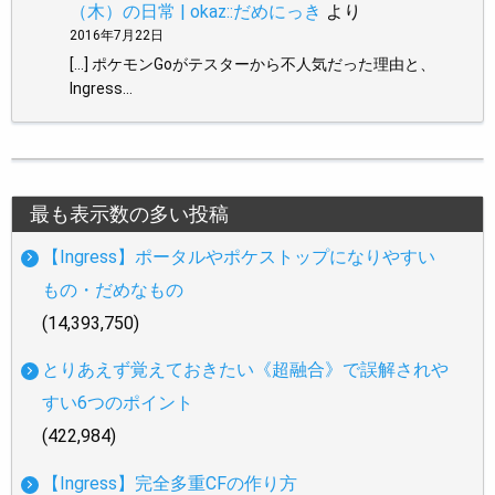
（木）の日常 | okaz::だめにっき
より
2016年7月22日
[…] ポケモンGoがテスターから不人気だった理由と、
Ingress…
最も表示数の多い投稿
【Ingress】ポータルやポケストップになりやすい
もの・だめなもの
(14,393,750)
とりあえず覚えておきたい《超融合》で誤解されや
すい6つのポイント
(422,984)
【Ingress】完全多重CFの作り方