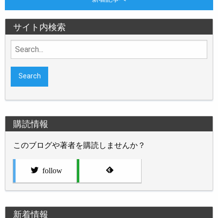
サイト内検索
Search
for:
購読情報
このブログや著者を購読しませんか？
follow
新着情報