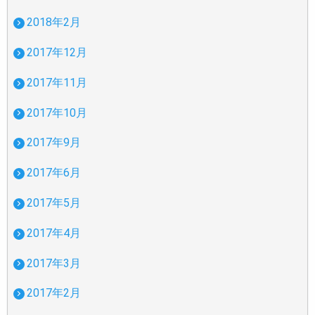
2018年2月
2017年12月
2017年11月
2017年10月
2017年9月
2017年6月
2017年5月
2017年4月
2017年3月
2017年2月