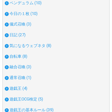
ペンデュラム (10)
今日の１枚 (10)
儀式召喚 (3)
日記 (27)
気になるウェブネタ (8)
自転車 (8)
融合召喚 (3)
通常召喚 (1)
遊戯王 (4)
遊戯王OCG検定 (5)
遊戯王の基本ルール (39)