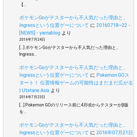
【…
ポケモンGoがテスターから不人気だった理由と、
Ingressという位置ゲーについて
に
20160718~22 -
[NEWS] - yamablog
より
2016年7月24日
[…] ポケモンGoがテスターから不人気だった理由と、
Ingress…
ポケモンGoがテスターから不人気だった理由と、
Ingressという位置ゲーについて
に
Pokemon GOス
タート！ 位置情報ゲームの可能性はまだまだ広がる
| Utatane.Asia
より
2016年7月23日
[…] Pokemon GOのリリース前に4月頃からテスターがβ版
を…
ポケモンGoがテスターから不人気だった理由と、
Ingressという位置ゲーについて
に
2016年07月21日