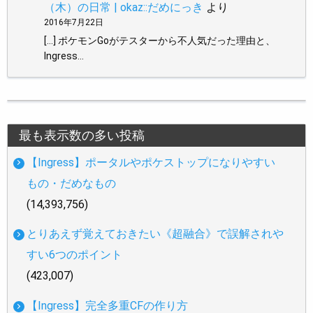
（木）の日常 | okaz::だめにっき
より
2016年7月22日
[…] ポケモンGoがテスターから不人気だった理由と、
Ingress…
最も表示数の多い投稿
【Ingress】ポータルやポケストップになりやすい
もの・だめなもの
(14,393,756)
とりあえず覚えておきたい《超融合》で誤解されや
すい6つのポイント
(423,007)
【Ingress】完全多重CFの作り方