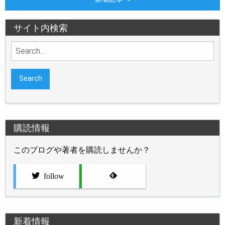
サイト内検索
Search
for:
購読情報
このブログや著者を購読しませんか？
follow
新着情報