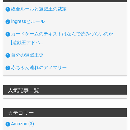
総合ルールと遊戯王の裁定
Ingressとルール
カードゲームのテキストはなんで読みづらいのか
[遊戯王アドベ…
自分の遊戯王史
赤ちゃん連れのアノマリー
人気記事一覧
カテゴリー
Amazon (3)