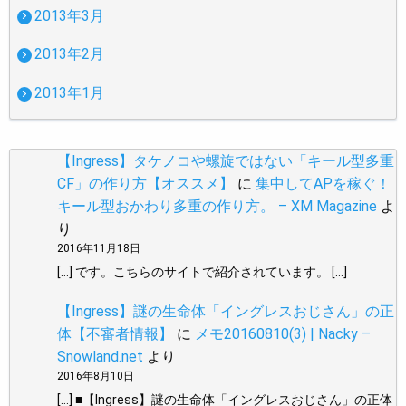
2013年3月
2013年2月
2013年1月
【Ingress】タケノコや螺旋ではない「キール型多重
CF」の作り方【オススメ】
に
集中してAPを稼ぐ！
キール型おかわり多重の作り方。 – XM Magazine
よ
り
2016年11月18日
[…] です。こちらのサイトで紹介されています。 […]
【Ingress】謎の生命体「イングレスおじさん」の正
体【不審者情報】
に
メモ20160810(3) | Nacky –
Snowland.net
より
2016年8月10日
[…] ■【Ingress】謎の生命体「イングレスおじさん」の正体