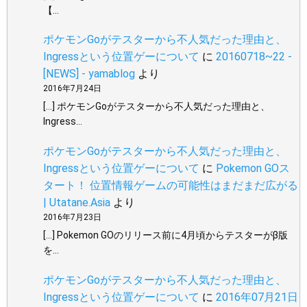
【…
ポケモンGoがテスターから不人気だった理由と、
Ingressという位置ゲーについて
に
20160718~22 -
[NEWS] - yamablog
より
2016年7月24日
[…] ポケモンGoがテスターから不人気だった理由と、
Ingress…
ポケモンGoがテスターから不人気だった理由と、
Ingressという位置ゲーについて
に
Pokemon GOス
タート！ 位置情報ゲームの可能性はまだまだ広がる
| Utatane.Asia
より
2016年7月23日
[…] Pokemon GOのリリース前に4月頃からテスターがβ版
を…
ポケモンGoがテスターから不人気だった理由と、
Ingressという位置ゲーについて
に
2016年07月21日