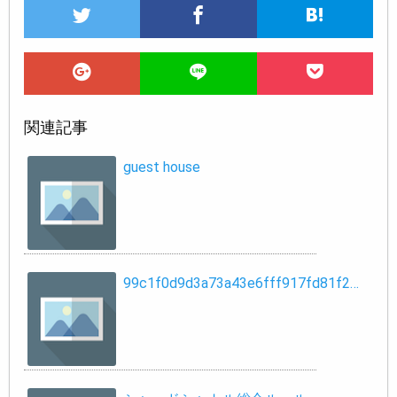
関連記事
guest house
99c1f0d9d3a73a43e6fff917fd81f2…