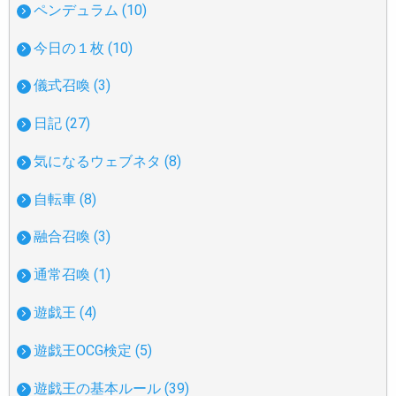
ペンデュラム (10)
今日の１枚 (10)
儀式召喚 (3)
日記 (27)
気になるウェブネタ (8)
自転車 (8)
融合召喚 (3)
通常召喚 (1)
遊戯王 (4)
遊戯王OCG検定 (5)
遊戯王の基本ルール (39)