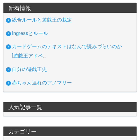
新着情報
総合ルールと遊戯王の裁定
Ingressとルール
カードゲームのテキストはなんで読みづらいのか
[遊戯王アドベ…
自分の遊戯王史
赤ちゃん連れのアノマリー
人気記事一覧
カテゴリー