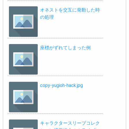
オネストを交互に発動した時
の処理
座標がずれてしまった例
copy-yugioh-hack.jpg
キャラクタースリーブコレク