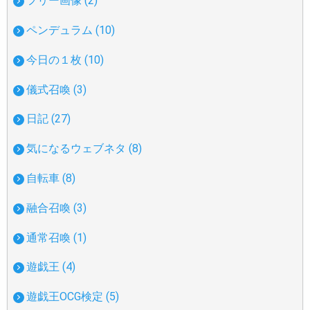
フリー画像 (2)
ペンデュラム (10)
今日の１枚 (10)
儀式召喚 (3)
日記 (27)
気になるウェブネタ (8)
自転車 (8)
融合召喚 (3)
通常召喚 (1)
遊戯王 (4)
遊戯王OCG検定 (5)