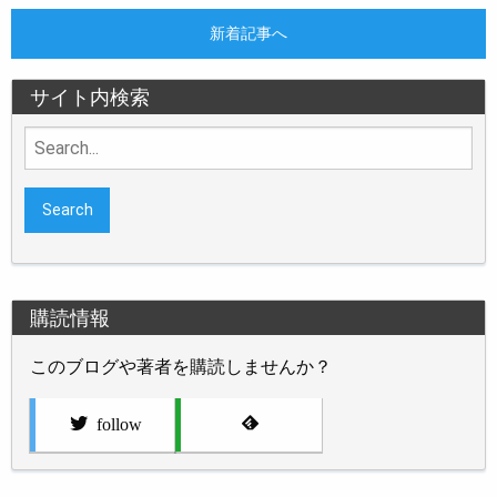
新着記事へ
サイト内検索
Search
for:
購読情報
このブログや著者を購読しませんか？
follow