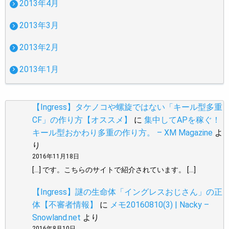
2013年4月
2013年3月
2013年2月
2013年1月
【Ingress】タケノコや螺旋ではない「キール型多重
CF」の作り方【オススメ】
に
集中してAPを稼ぐ！
キール型おかわり多重の作り方。 – XM Magazine
よ
り
2016年11月18日
[…] です。こちらのサイトで紹介されています。 […]
【Ingress】謎の生命体「イングレスおじさん」の正
体【不審者情報】
に
メモ20160810(3) | Nacky –
Snowland.net
より
2016年8月10日