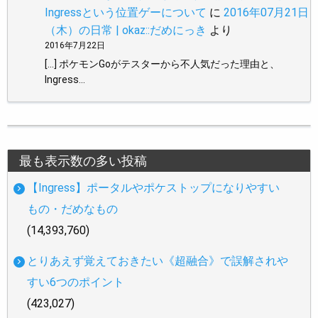
Ingressという位置ゲーについて
に
2016年07月21日
（木）の日常 | okaz::だめにっき
より
2016年7月22日
[…] ポケモンGoがテスターから不人気だった理由と、
Ingress…
最も表示数の多い投稿
【Ingress】ポータルやポケストップになりやすい
もの・だめなもの
(14,393,760)
とりあえず覚えておきたい《超融合》で誤解されや
すい6つのポイント
(423,027)