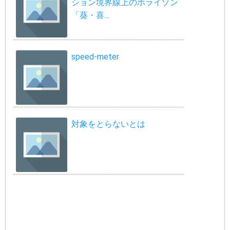
ション境界線上のホライゾン
「葵・喜…
speed-meter
対象をとらないとは