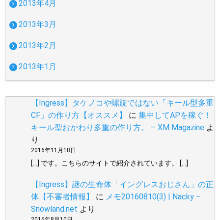
2013年4月
2013年3月
2013年2月
2013年1月
【Ingress】タケノコや螺旋ではない「キール型多重
CF」の作り方【オススメ】
に
集中してAPを稼ぐ！
キール型おかわり多重の作り方。 – XM Magazine
よ
り
2016年11月18日
[…] です。こちらのサイトで紹介されています。 […]
【Ingress】謎の生命体「イングレスおじさん」の正
体【不審者情報】
に
メモ20160810(3) | Nacky –
Snowland.net
より
2016年8月10日