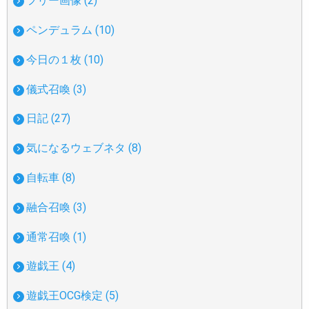
フリー画像 (2)
ペンデュラム (10)
今日の１枚 (10)
儀式召喚 (3)
日記 (27)
気になるウェブネタ (8)
自転車 (8)
融合召喚 (3)
通常召喚 (1)
遊戯王 (4)
遊戯王OCG検定 (5)