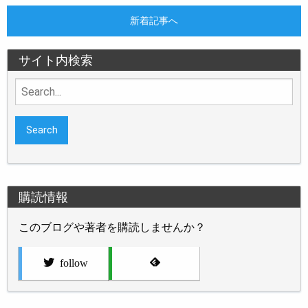
新着記事へ
サイト内検索
Search
for:
購読情報
このブログや著者を購読しませんか？
follow