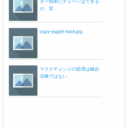
ター効果にチェーンはできる
が、宣…
copy-yugioh-hack.jpg
マスクチェンジの処理は融合
召喚ではない