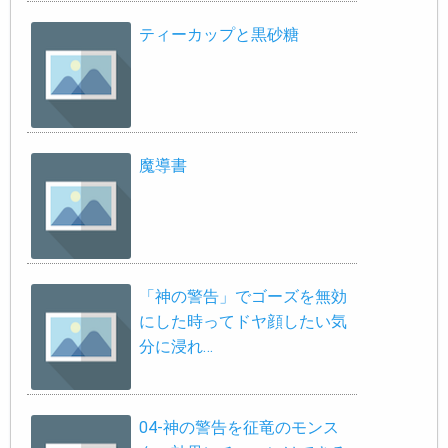
ティーカップと黒砂糖
魔導書
「神の警告」でゴーズを無効
にした時ってドヤ顔したい気
分に浸れ…
04-神の警告を征竜のモンス