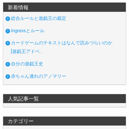
新着情報
総合ルールと遊戯王の裁定
Ingressとルール
カードゲームのテキストはなんで読みづらいのか
[遊戯王アドベ…
自分の遊戯王史
赤ちゃん連れのアノマリー
人気記事一覧
カテゴリー