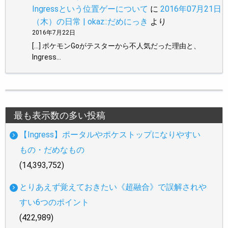
Ingressという位置ゲーについて
に
2016年07月21日
（木）の日常 | okaz::だめにっき
より
2016年7月22日
[…] ポケモンGoがテスターから不人気だった理由と、
Ingress…
最も表示数の多い投稿
【Ingress】ポータルやポケストップになりやすい
もの・だめなもの
(14,393,752)
とりあえず覚えておきたい《超融合》で誤解されや
すい6つのポイント
(422,989)