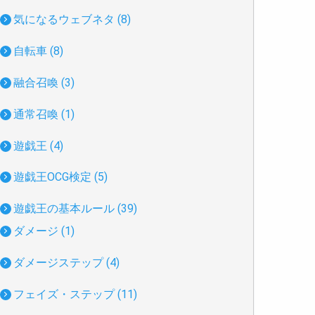
気になるウェブネタ (8)
自転車 (8)
融合召喚 (3)
通常召喚 (1)
遊戯王 (4)
遊戯王OCG検定 (5)
遊戯王の基本ルール (39)
ダメージ (1)
ダメージステップ (4)
フェイズ・ステップ (11)