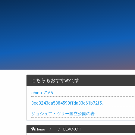
こちらもおすすめです
china-7165
3ec3243da5884590ffda33d61b72f5…
ジョシュア・ツリー国立公園の岩
Home
BLACKCF1