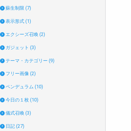
蘇生制限 (7)
表示形式 (1)
エクシーズ召喚 (2)
ガジェット (3)
テーマ・カテゴリー (9)
フリー画像 (2)
ペンデュラム (10)
今日の１枚 (10)
儀式召喚 (3)
日記 (27)