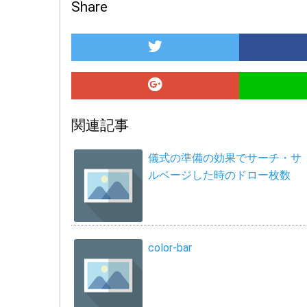
Share
関連記事
儀式の準備の効果でサーチ・サ
ルベージした時のドロー枚数
color-bar