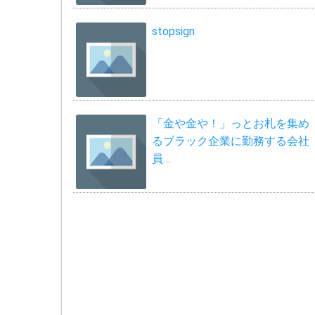
stopsign
「金や金や！」っとお札を集め
るブラック企業に勤務する会社
員…