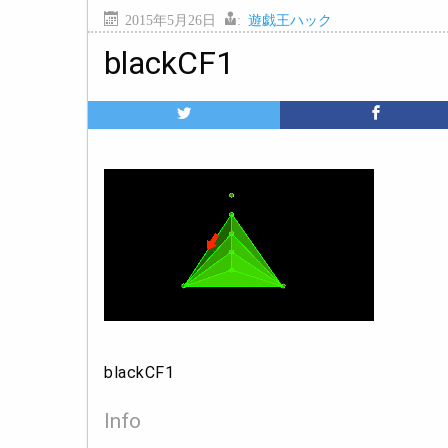
2015年5月26日
:
遊戯王ハック
blackCF1
blackCF1
Info