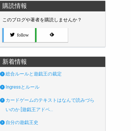
購読情報
このブログや著者を購読しませんか？
follow
新着情報
総合ルールと遊戯王の裁定
Ingressとルール
カードゲームのテキストはなんで読みづら
いのか [遊戯王アドベ…
自分の遊戯王史