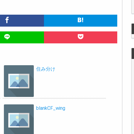
住み分け
blankCF_wing