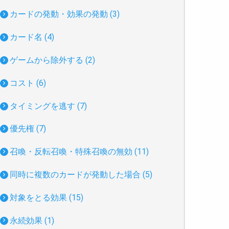
カードの発動・効果の発動 (3)
カード名 (4)
ゲームから除外する (2)
コスト (6)
タイミングを逃す (7)
優先権 (7)
召喚・反転召喚・特殊召喚の無効 (11)
同時に複数のカードが発動した場合 (5)
対象をとる効果 (15)
永続効果 (1)