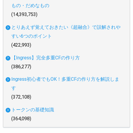
もの・だめなもの
(14,393,753)
とりあえず覚えておきたい《超融合》で誤解されや
すい6つのポイント
(422,993)
【Ingress】完全多重CFの作り方
(386,277)
Ingress初心者でもOK！多重CFの作り方を解説しま
す
(372,108)
トークンの基礎知識
(364,098)