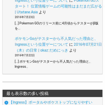
Ingressという位置ゲーについて
に
Pokemon GOス
タート！ 位置情報ゲームの可能性はまだまだ広がる
| Utatane.Asia
より
2016年7月23日
[…] Pokemon GOのリリース前に4月頃からテスターがβ版
を…
ポケモンGoがテスターから不人気だった理由と、
Ingressという位置ゲーについて
に
2016年07月21日
（木）の日常 | okaz::だめにっき
より
2016年7月22日
[…] ポケモンGoがテスターから不人気だった理由と、
Ingress…
最も表示数の多い投稿
【Ingress】ポータルやポケストップになりやすい