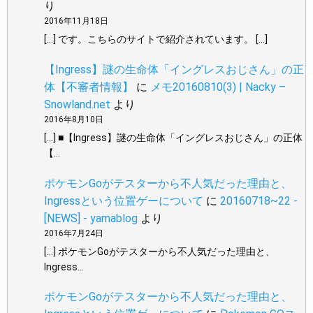
り
2016年11月18日
[…] です。こちらのサイトで紹介されています。 […]
【Ingress】謎の生命体「イングレスおじさん」の正
体【不審者情報】
に
メモ20160810(3) | Nacky –
Snowland.net
より
2016年8月10日
[…] ■【Ingress】謎の生命体「イングレスおじさん」の正体
【…
ポケモンGoがテスターから不人気だった理由と、
Ingressという位置ゲーについて
に
20160718~22 -
[NEWS] - yamablog
より
2016年7月24日
[…] ポケモンGoがテスターから不人気だった理由と、
Ingress…
ポケモンGoがテスターから不人気だった理由と、