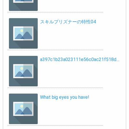
スキルプリズナーの特性04
a397c1b23a023111e56c0ac21f518d…
What big eyes you have!