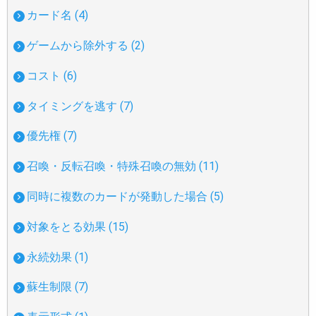
カード名 (4)
ゲームから除外する (2)
コスト (6)
タイミングを逃す (7)
優先権 (7)
召喚・反転召喚・特殊召喚の無効 (11)
同時に複数のカードが発動した場合 (5)
対象をとる効果 (15)
永続効果 (1)
蘇生制限 (7)