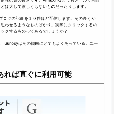
情報の質の良さです。Amazonなどでもメールで商品
んどは大して欲しくもないものだったりします。
ブログの記事を１０件ほど配信します。その多くが
と思わせるようなものばかり。実際にクリックするの
リックするものってあるでしょうか？
、Gunosyはその傾向にとてもよくあっている。ユー
のIDがあれば直ぐに利用可能