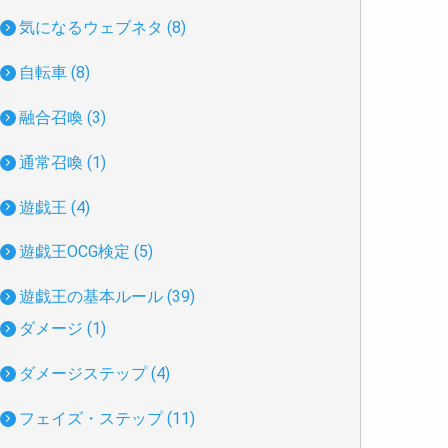
気になるウェブネタ (8)
自転車 (8)
融合召喚 (3)
通常召喚 (1)
遊戯王 (4)
遊戯王OCG検定 (5)
遊戯王の基本ルール (39)
ダメージ (1)
ダメージステップ (4)
フェイズ・ステップ (11)