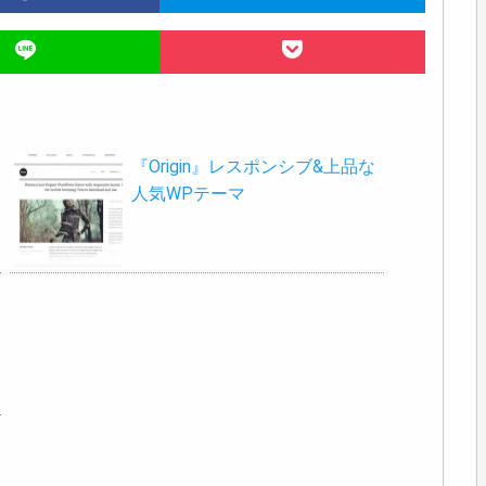
『Origin』レスポンシブ&上品な
人気WPテーマ