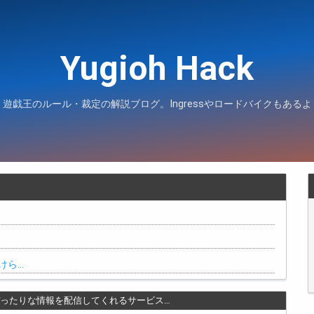
Yugioh Hack
遊戯王のルール・裁定の解説ブログ。Ingressやロードバイクもあるよ
けら…
にぴったりな情報を配信してくれるサービス…