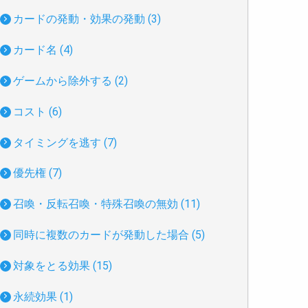
カードの発動・効果の発動 (3)
カード名 (4)
ゲームから除外する (2)
コスト (6)
タイミングを逃す (7)
優先権 (7)
召喚・反転召喚・特殊召喚の無効 (11)
同時に複数のカードが発動した場合 (5)
対象をとる効果 (15)
永続効果 (1)