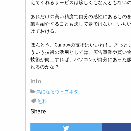
えてくれるサービスは珍しくもなんともないので
あれだけの高い精度で自分の感性にあるもの
業を紹介することも決して夢ではない。いち
けておける。
ほんとう、Gunosyの技術はいいね！。きっ
ういう技術の活用としては、広告事業や買い物の
技術が向上すれば、パソコンが自分にあった
れるのかな？
Info
:
気になるウェブネタ
:
無料
Share