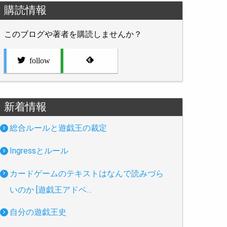
購読情報
このブログや著者を購読しませんか？
follow
新着情報
総合ルールと遊戯王の裁定
Ingressとルール
カードゲームのテキストはなんで読みづら
いのか [遊戯王アドベ…
自分の遊戯王史