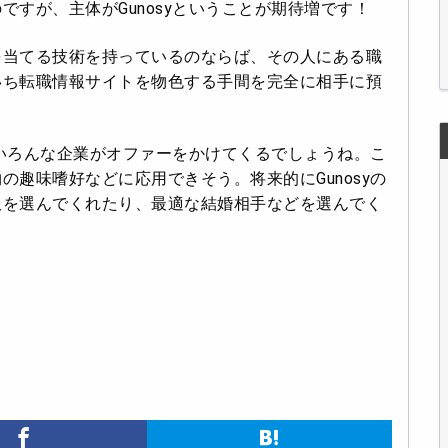
すが、主体がGunosyということが期待増です！
を当てる技術を持っているのならば、その人にある職
いち転職情報サイトを物色する手間を完全に相手に預
といろんな企業がオファーをかけてくるでしょうね。こ
趣味嗜好などに応用できそう。将来的にGunosyの
服を選んでくれたり、最適な結婚相手などを選んでく