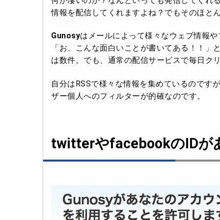
何が凄いのか？なんといっても発信してくれる
情報を配信してくれますよね？でもそのほと
Gunosy
はメールによって様々なウェブ情報や
「お、こんな面白いことが書いてある！！」
は数件。でも、通常の配信サービスで毎日ク
自分はRSSで様々な情報を集めているのですが
ザー個人へのフィルターが的確なのです。
twitterやfacebook