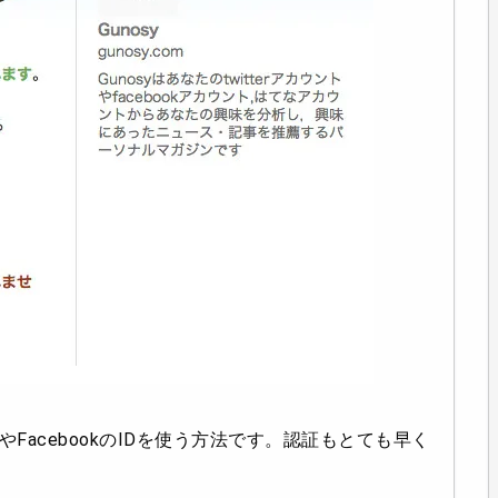
erやFacebookのIDを使う方法です。認証もとても早く