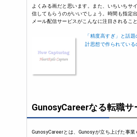
よくみる画だと思います。また、いちいちサ
信してもらうのがいいでしょう。時間も指定
メール配信サービスがこんなに注目されるこ
「精度高すぎ」と話題の
計思想で作られているのか
GunosyCareerなる転
GunosyCareerとは、Gunosyが立ち