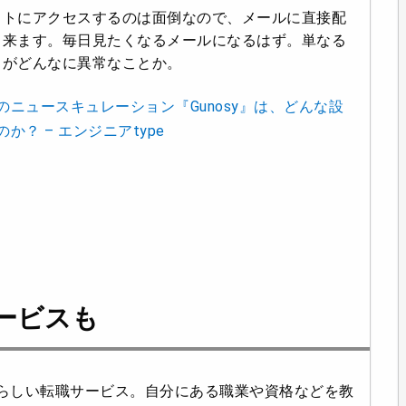
イトにアクセスするのは面倒なので、メールに直接配
出来ます。毎日見たくなるメールになるはず。単なる
とがどんなに異常なことか。
ニュースキュレーション『Gunosy』は、どんな設
？ – エンジニアtype
職サービスも
上げた事業らしい転職サービス。自分にある職業や資格などを教