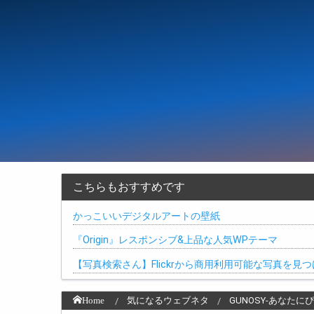
こちらもおすすめです
かっこいいデジタルアートの壁紙
『Origin』レスポンシブ&上品な人気WPテーマ
【写真検索さん】Flickrから商用利用可能な写真を見つ
Home
気になるウェブネタ
GUNOSY-あなた