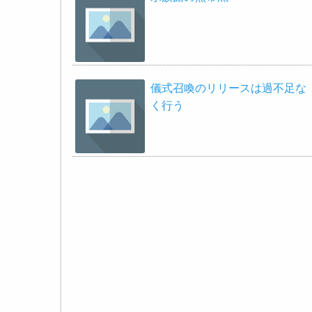
儀式召喚のリリースは過不足な
く行う