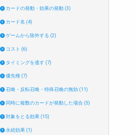
カードの発動・効果の発動 (3)
カード名 (4)
ゲームから除外する (2)
コスト (6)
タイミングを逃す (7)
優先権 (7)
召喚・反転召喚・特殊召喚の無効 (11)
同時に複数のカードが発動した場合 (5)
対象をとる効果 (15)
永続効果 (1)