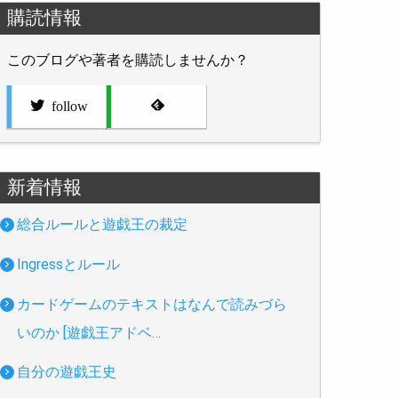
購読情報
このブログや著者を購読しませんか？
follow
新着情報
総合ルールと遊戯王の裁定
Ingressとルール
カードゲームのテキストはなんで読みづら
いのか [遊戯王アドベ…
自分の遊戯王史