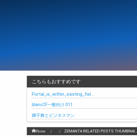
こちらもおすすめです
Portal_is_within_existing_fiel…
blancCF一般向け.011
獅子舞とビジネスマン
Home
ZEMANTA RELATED POSTS THUMBNAI