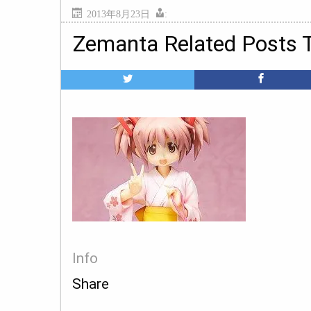
2013年8月23日
:
Zemanta Related Posts 
Info
Share