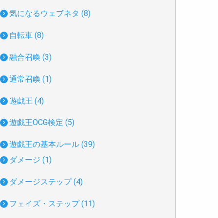
気になるウェブネタ (8)
自転車 (8)
融合召喚 (3)
通常召喚 (1)
遊戯王 (4)
遊戯王OCG検定 (5)
遊戯王の基本ルール (39)
ダメージ (1)
ダメージステップ (4)
フェイズ・ステップ (11)