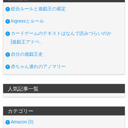
総合ルールと遊戯王の裁定
Ingressとルール
カードゲームのテキストはなんで読みづらいのか
[遊戯王アドベ…
自分の遊戯王史
赤ちゃん連れのアノマリー
人気記事一覧
カテゴリー
Amazon (3)