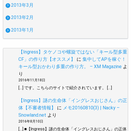
2013年3月
2013年2月
2013年1月
【Ingress】タケノコや螺旋ではない「キール型多重
CF」の作り方【オススメ】
に
集中してAPを稼ぐ！
キール型おかわり多重の作り方。 – XM Magazine
よ
り
2016年11月18日
[…] です。こちらのサイトで紹介されています。 […]
【Ingress】謎の生命体「イングレスおじさん」の正
体【不審者情報】
に
メモ20160810(3) | Nacky –
Snowland.net
より
2016年8月10日
[…] ■【Ingress】謎の生命体「イングレスおじさん」の正体