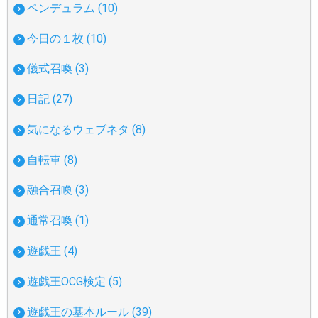
ペンデュラム (10)
今日の１枚 (10)
儀式召喚 (3)
日記 (27)
気になるウェブネタ (8)
自転車 (8)
融合召喚 (3)
通常召喚 (1)
遊戯王 (4)
遊戯王OCG検定 (5)
遊戯王の基本ルール (39)