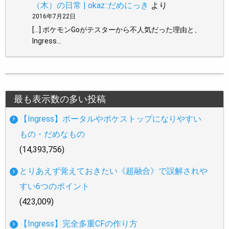
（木）の日常 | okaz::だめにっき
より
2016年7月22日
[…] ポケモンGoがテスターから不人気だった理由と、
Ingress…
最も表示数の多い投稿
【Ingress】ポータルやポケストップになりやすい
もの・だめなもの
(14,393,756)
とりあえず覚えておきたい《超融合》で誤解されや
すい6つのポイント
(423,009)
【Ingress】完全多重CFの作り方