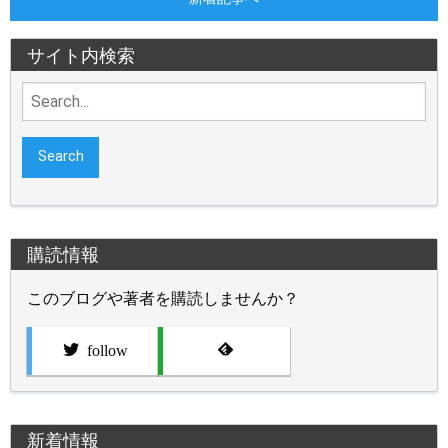
サイト内検索
Search
for:
購読情報
このブログや著者を購読しませんか？
follow
新着情報