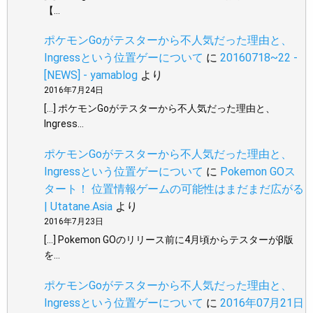
【…
ポケモンGoがテスターから不人気だった理由と、
Ingressという位置ゲーについて
に
20160718~22 -
[NEWS] - yamablog
より
2016年7月24日
[…] ポケモンGoがテスターから不人気だった理由と、
Ingress…
ポケモンGoがテスターから不人気だった理由と、
Ingressという位置ゲーについて
に
Pokemon GOス
タート！ 位置情報ゲームの可能性はまだまだ広がる
| Utatane.Asia
より
2016年7月23日
[…] Pokemon GOのリリース前に4月頃からテスターがβ版
を…
ポケモンGoがテスターから不人気だった理由と、
Ingressという位置ゲーについて
に
2016年07月21日