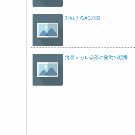
対戦するAGの図
海皇メガロ奈落の発動の順番