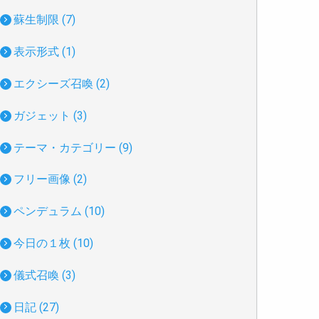
蘇生制限 (7)
表示形式 (1)
エクシーズ召喚 (2)
ガジェット (3)
テーマ・カテゴリー (9)
フリー画像 (2)
ペンデュラム (10)
今日の１枚 (10)
儀式召喚 (3)
日記 (27)