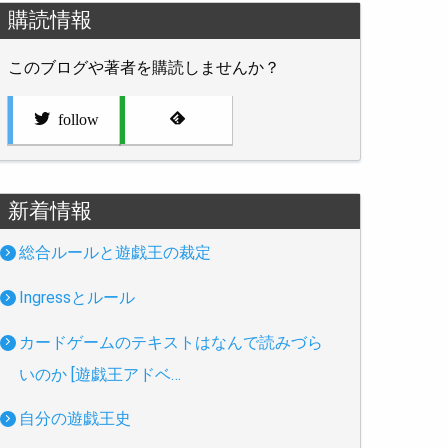
購読情報
このブログや著者を購読しませんか？
follow
新着情報
総合ルールと遊戯王の裁定
Ingressとルール
カードゲームのテキストはなんで読みづら
いのか [遊戯王アドベ…
自分の遊戯王史