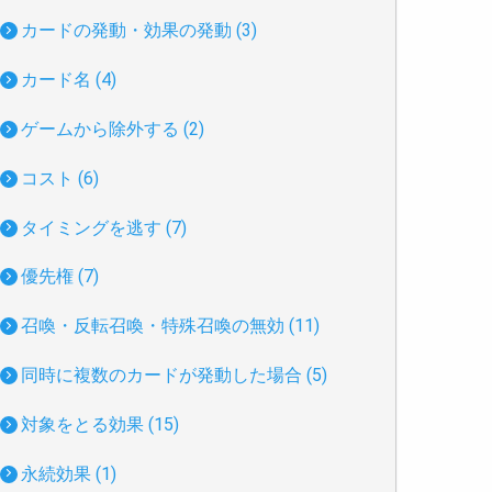
カードの発動・効果の発動 (3)
カード名 (4)
ゲームから除外する (2)
コスト (6)
タイミングを逃す (7)
優先権 (7)
召喚・反転召喚・特殊召喚の無効 (11)
同時に複数のカードが発動した場合 (5)
対象をとる効果 (15)
永続効果 (1)