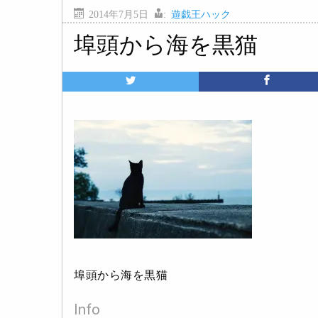
2014年7月5日
:
遊戯王ハック
埠頭から海を黒猫
埠頭から海を黒猫
Info