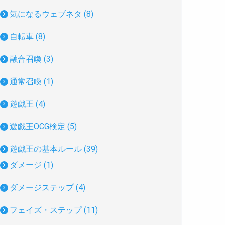
気になるウェブネタ (8)
自転車 (8)
融合召喚 (3)
通常召喚 (1)
遊戯王 (4)
遊戯王OCG検定 (5)
遊戯王の基本ルール (39)
ダメージ (1)
ダメージステップ (4)
フェイズ・ステップ (11)