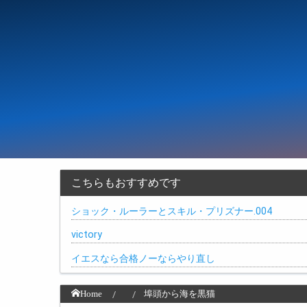
こちらもおすすめです
ショック・ルーラーとスキル・プリズナー.004
victory
イエスなら合格ノーならやり直し
Home
埠頭から海を黒猫