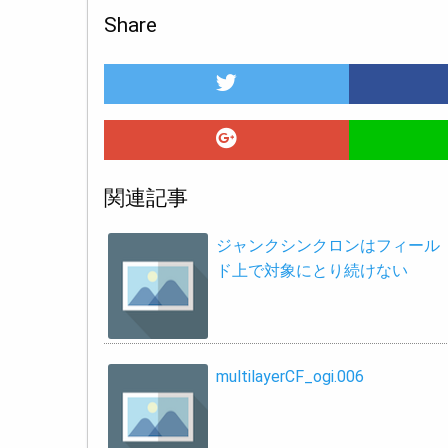
Share
関連記事
ジャンクシンクロンはフィール
ド上で対象にとり続けない
multilayerCF_ogi.006