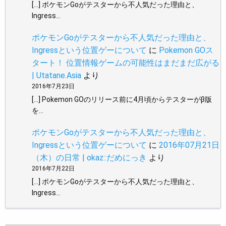
[…] ポケモンGoがテスターから不人気だった理由と、
Ingress…
ポケモンGoがテスターから不人気だった理由と、
Ingressという位置ゲーについて
に
Pokemon GOス
タート！ 位置情報ゲームの可能性はまだまだ広がる
| Utatane.Asia
より
2016年7月23日
[…] Pokemon GOのリリース前に4月頃からテスターがβ版
を…
ポケモンGoがテスターから不人気だった理由と、
Ingressという位置ゲーについて
に
2016年07月21日
（木）の日常 | okaz::だめにっき
より
2016年7月22日
[…] ポケモンGoがテスターから不人気だった理由と、
Ingress…