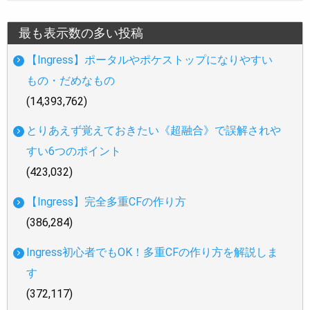
最も表示数の多い投稿
【Ingress】ポータルやポケストップになりやすい
もの・だめなもの
(14,393,762)
とりあえず覚えておきたい《超融合》で誤解されや
すい6つのポイント
(423,032)
【Ingress】完全多重CFの作り方
(386,284)
Ingress初心者でもOK！多重CFの作り方を解説しま
す
(372,117)