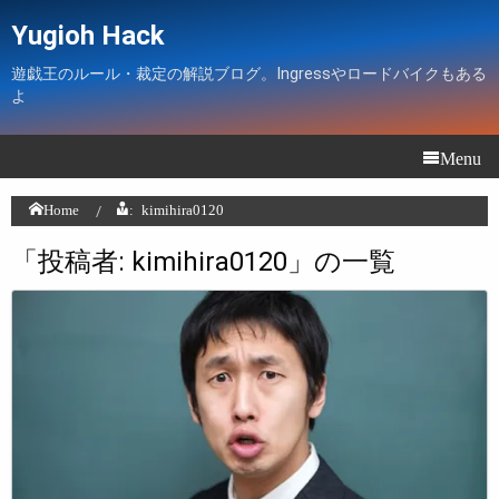
Yugioh Hack
遊戯王のルール・裁定の解説ブログ。Ingressやロードバイクもある
よ
Menu
Home
: kimihira0120
「投稿者:
kimihira0120
」の一覧