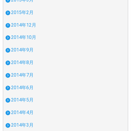
2015年2月
2014年12月
2014年10月
2014年9月
2014年8月
2014年7月
2014年6月
2014年5月
2014年4月
2014年3月