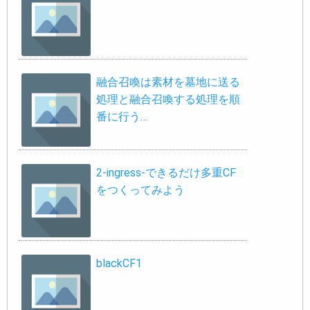
融合召喚は素材を墓地に送る
処理と融合召喚する処理を順
番に行う…
2-ingress-できるだけ多重CF
をつくってみよう
blackCF1