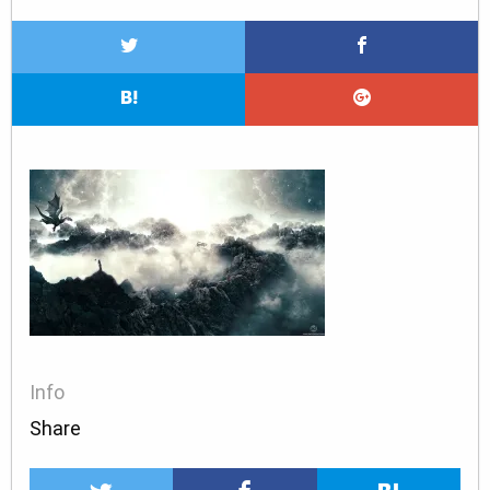
Info
Share