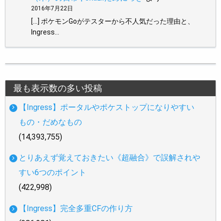
2016年7月22日
[…] ポケモンGoがテスターから不人気だった理由と、
Ingress…
最も表示数の多い投稿
【Ingress】ポータルやポケストップになりやすい
もの・だめなもの
(14,393,755)
とりあえず覚えておきたい《超融合》で誤解されや
すい6つのポイント
(422,998)
【Ingress】完全多重CFの作り方