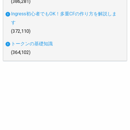
(386,281)
Ingress初心者でもOK！多重CFの作り方を解説しま
す
(372,110)
トークンの基礎知識
(364,102)