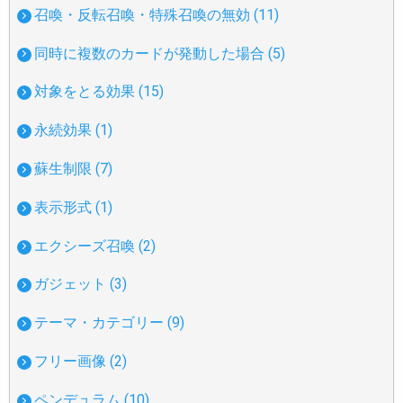
召喚・反転召喚・特殊召喚の無効 (11)
同時に複数のカードが発動した場合 (5)
対象をとる効果 (15)
永続効果 (1)
蘇生制限 (7)
表示形式 (1)
エクシーズ召喚 (2)
ガジェット (3)
テーマ・カテゴリー (9)
フリー画像 (2)
ペンデュラム (10)