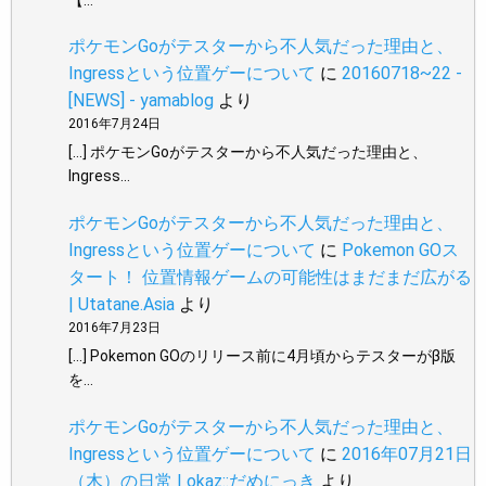
ポケモンGoがテスターから不人気だった理由と、
Ingressという位置ゲーについて
に
20160718~22 -
[NEWS] - yamablog
より
2016年7月24日
[…] ポケモンGoがテスターから不人気だった理由と、
Ingress…
ポケモンGoがテスターから不人気だった理由と、
Ingressという位置ゲーについて
に
Pokemon GOス
タート！ 位置情報ゲームの可能性はまだまだ広がる
| Utatane.Asia
より
2016年7月23日
[…] Pokemon GOのリリース前に4月頃からテスターがβ版
を…
ポケモンGoがテスターから不人気だった理由と、
Ingressという位置ゲーについて
に
2016年07月21日
（木）の日常 | okaz::だめにっき
より