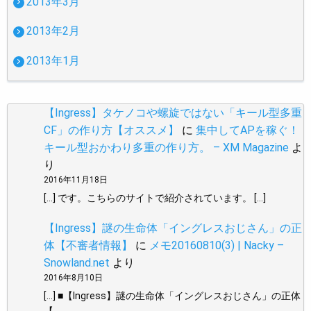
2013年3月
2013年2月
2013年1月
【Ingress】タケノコや螺旋ではない「キール型多重
CF」の作り方【オススメ】
に
集中してAPを稼ぐ！
キール型おかわり多重の作り方。 – XM Magazine
よ
り
2016年11月18日
[…] です。こちらのサイトで紹介されています。 […]
【Ingress】謎の生命体「イングレスおじさん」の正
体【不審者情報】
に
メモ20160810(3) | Nacky –
Snowland.net
より
2016年8月10日
[…] ■【Ingress】謎の生命体「イングレスおじさん」の正体
【…