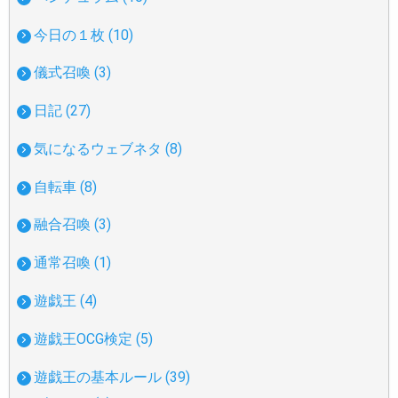
今日の１枚 (10)
儀式召喚 (3)
日記 (27)
気になるウェブネタ (8)
自転車 (8)
融合召喚 (3)
通常召喚 (1)
遊戯王 (4)
遊戯王OCG検定 (5)
遊戯王の基本ルール (39)