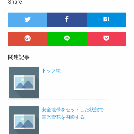
Share
関連記事
トップ絵
安全地帯をセットした状態で
電光雪花を召喚する