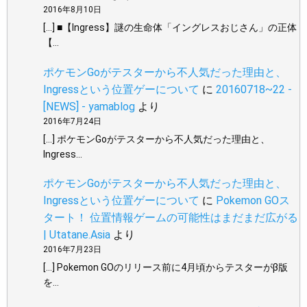
2016年8月10日
[…] ■【Ingress】謎の生命体「イングレスおじさん」の正体
【…
ポケモンGoがテスターから不人気だった理由と、
Ingressという位置ゲーについて
に
20160718~22 -
[NEWS] - yamablog
より
2016年7月24日
[…] ポケモンGoがテスターから不人気だった理由と、
Ingress…
ポケモンGoがテスターから不人気だった理由と、
Ingressという位置ゲーについて
に
Pokemon GOス
タート！ 位置情報ゲームの可能性はまだまだ広がる
| Utatane.Asia
より
2016年7月23日
[…] Pokemon GOのリリース前に4月頃からテスターがβ版
を…