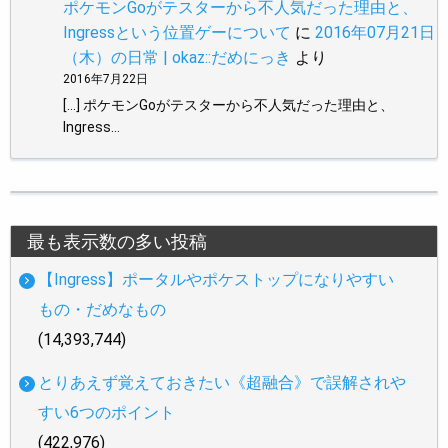
ポケモンGoがテスターから不人気だった理由と、
Ingressという位置ゲーについて
に
2016年07月21日
（木）の日常 | okaz::だめにっき
より
2016年7月22日
[…] ポケモンGoがテスターから不人気だった理由と、
Ingress…
最も表示数の多い投稿
【Ingress】ポータルやポケストップになりやすい
もの・だめなもの
(14,393,744)
とりあえず覚えておきたい《超融合》で誤解されや
すい6つのポイント
(422,976)