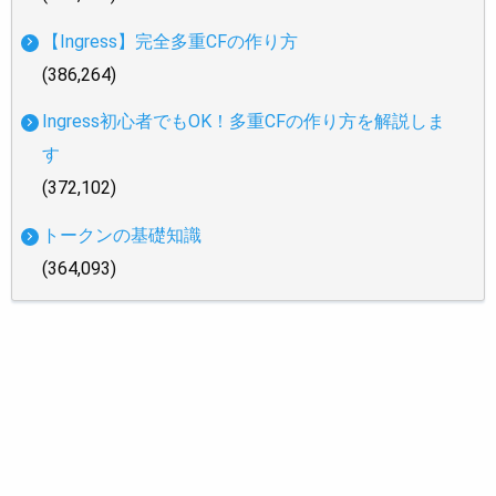
【Ingress】完全多重CFの作り方
(386,264)
Ingress初心者でもOK！多重CFの作り方を解説しま
す
(372,102)
トークンの基礎知識
(364,093)