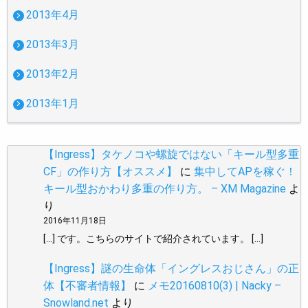
2013年4月
2013年3月
2013年2月
2013年1月
【Ingress】タケノコや螺旋ではない「キール型多重
CF」の作り方【オススメ】
に
集中してAPを稼ぐ！
キール型おかわり多重の作り方。 – XM Magazine
よ
り
2016年11月18日
[…] です。こちらのサイトで紹介されています。 […]
【Ingress】謎の生命体「イングレスおじさん」の正
体【不審者情報】
に
メモ20160810(3) | Nacky –
Snowland.net
より