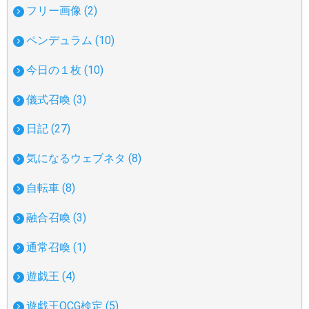
フリー画像 (2)
ペンデュラム (10)
今日の１枚 (10)
儀式召喚 (3)
日記 (27)
気になるウェブネタ (8)
自転車 (8)
融合召喚 (3)
通常召喚 (1)
遊戯王 (4)
遊戯王OCG検定 (5)