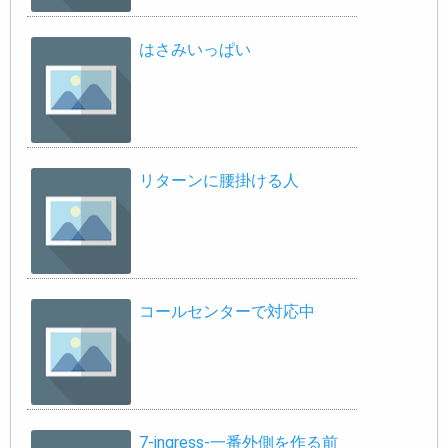
はさみいっぱい
リターンに腰掛ける人
コールセンターで対応中
7-ingress-一番外側を作る前