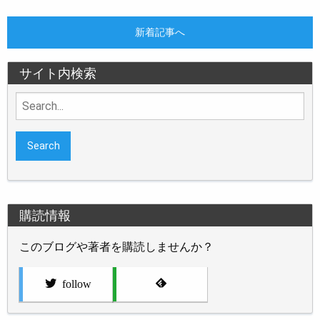
新着記事へ
サイト内検索
Search
for:
購読情報
このブログや著者を購読しませんか？
follow