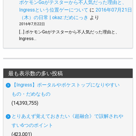
ポケモンGoがテスターから不人気だった理由と、
Ingressという位置ゲーについて
に
2016年07月21日
（木）の日常 | okaz::だめにっき
より
2016年7月22日
[…] ポケモンGoがテスターから不人気だった理由と、
Ingress…
最も表示数の多い投稿
【Ingress】ポータルやポケストップになりやすい
もの・だめなもの
(14,393,755)
とりあえず覚えておきたい《超融合》で誤解されや
すい6つのポイント
(423,001)