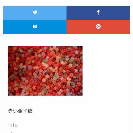
赤い金平糖
Info