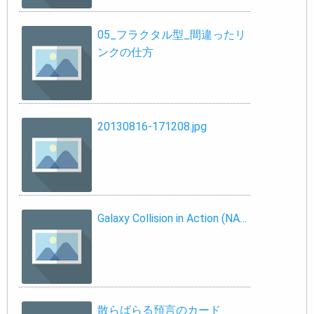
05_フラクタル型_間違ったリ
ンクの仕方
20130816-171208.jpg
Galaxy Collision in Action (NA…
散らばらる預言のカード