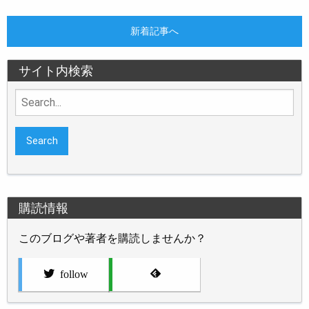
新着記事へ
サイト内検索
Search
for:
購読情報
このブログや著者を購読しませんか？
follow