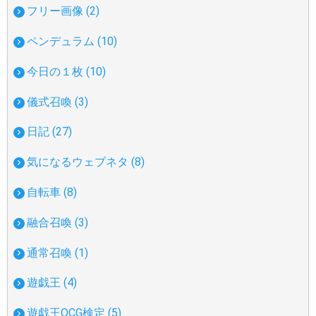
フリー画像 (2)
ペンデュラム (10)
今日の１枚 (10)
儀式召喚 (3)
日記 (27)
気になるウェブネタ (8)
自転車 (8)
融合召喚 (3)
通常召喚 (1)
遊戯王 (4)
遊戯王OCG検定 (5)