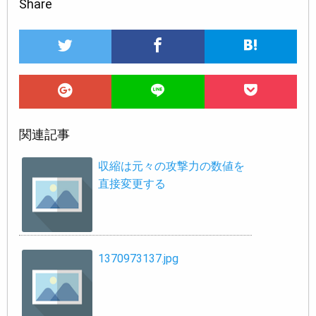
Share
関連記事
収縮は元々の攻撃力の数値を
直接変更する
1370973137.jpg