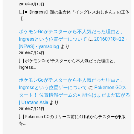
2016年8月10日
[…] ■【Ingress】謎の生命体「イングレスおじさん」の正体
【…
ポケモンGoがテスターから不人気だった理由と、
Ingressという位置ゲーについて
に
20160718~22 -
[NEWS] - yamablog
より
2016年7月24日
[…] ポケモンGoがテスターから不人気だった理由と、
Ingress…
ポケモンGoがテスターから不人気だった理由と、
Ingressという位置ゲーについて
に
Pokemon GOス
タート！ 位置情報ゲームの可能性はまだまだ広がる
| Utatane.Asia
より
2016年7月23日
[…] Pokemon GOのリリース前に4月頃からテスターがβ版
を…