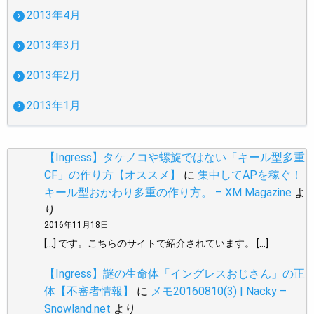
2013年4月
2013年3月
2013年2月
2013年1月
【Ingress】タケノコや螺旋ではない「キール型多重
CF」の作り方【オススメ】
に
集中してAPを稼ぐ！
キール型おかわり多重の作り方。 – XM Magazine
よ
り
2016年11月18日
[…] です。こちらのサイトで紹介されています。 […]
【Ingress】謎の生命体「イングレスおじさん」の正
体【不審者情報】
に
メモ20160810(3) | Nacky –
Snowland.net
より