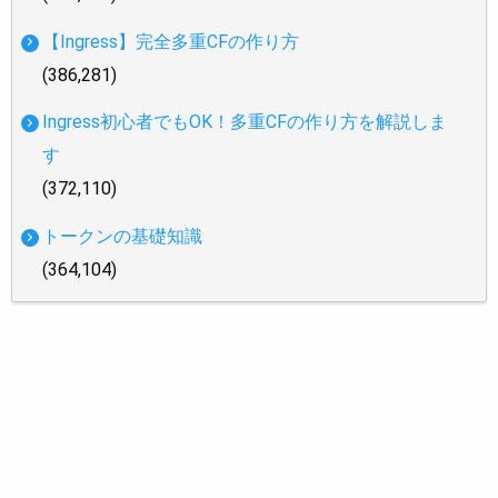
【Ingress】完全多重CFの作り方
(386,281)
Ingress初心者でもOK！多重CFの作り方を解説しま
す
(372,110)
トークンの基礎知識
(364,104)