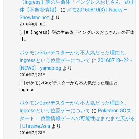
【Ingress】謎の生命体「イングレスおじさん」の正
体【不審者情報】
に
メモ20160810(3) | Nacky –
Snowland.net
より
2016年8月10日
[…] ■【Ingress】謎の生命体「イングレスおじさん」の正体
【…
ポケモンGoがテスターから不人気だった理由と、
Ingressという位置ゲーについて
に
20160718~22 -
[NEWS] - yamablog
より
2016年7月24日
[…] ポケモンGoがテスターから不人気だった理由と、
Ingress…
ポケモンGoがテスターから不人気だった理由と、
Ingressという位置ゲーについて
に
Pokemon GOス
タート！ 位置情報ゲームの可能性はまだまだ広がる
| Utatane.Asia
より
2016年7月23日