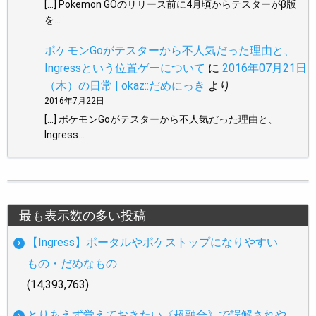
[…] Pokemon GOのリリース前に4月頃からテスターがβ版
を…
ポケモンGoがテスターから不人気だった理由と、
Ingressという位置ゲーについて
に
2016年07月21日
（木）の日常 | okaz::だめにっき
より
2016年7月22日
[…] ポケモンGoがテスターから不人気だった理由と、
Ingress…
最も表示数の多い投稿
【Ingress】ポータルやポケストップになりやすい
もの・だめなもの
(14,393,763)
とりあえず覚えておきたい《超融合》で誤解されや