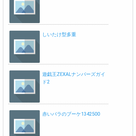
しいたけ型多重
遊戯王ZEXALナンバーズガイ
ド2
赤いバラのブーケ1342500