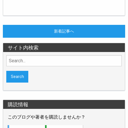
新着記事へ
サイト内検索
Search
for:
購読情報
このブログや著者を購読しませんか？