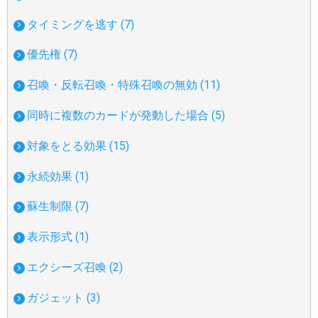
タイミングを逃す (7)
優先権 (7)
召喚・反転召喚・特殊召喚の無効 (11)
同時に複数のカードが発動した場合 (5)
対象をとる効果 (15)
永続効果 (1)
蘇生制限 (7)
表示形式 (1)
エクシーズ召喚 (2)
ガジェット (3)