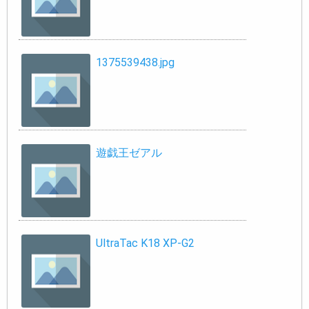
1375539438.jpg
遊戯王ゼアル
UltraTac K18 XP-G2