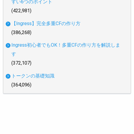
すい6つのポイント
(422,981)
【Ingress】完全多重CFの作り方
(386,268)
Ingress初心者でもOK！多重CFの作り方を解説しま
す
(372,107)
トークンの基礎知識
(364,096)