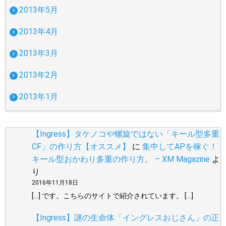
2013年5月
2013年4月
2013年3月
2013年2月
2013年1月
【Ingress】タケノコや螺旋ではない「キール型多重
CF」の作り方【オススメ】
に
集中してAPを稼ぐ！
キール型おかわり多重の作り方。 – XM Magazine
よ
り
2016年11月18日
[…] です。こちらのサイトで紹介されています。 […]
【Ingress】謎の生命体「イングレスおじさん」の正