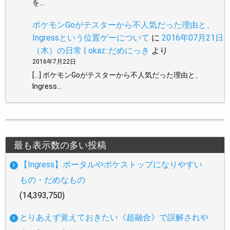
を…
ポケモンGoがテスターから不人気だった理由と、
Ingressという位置ゲーについて
に
2016年07月21日
（木）の日常 | okaz::だめにっき
より
2016年7月22日
[…] ポケモンGoがテスターから不人気だった理由と、
Ingress…
最も表示数の多い投稿
【Ingress】ポータルやポケストップになりやすい
もの・だめなもの
(14,393,750)
とりあえず覚えておきたい《超融合》で誤解されや