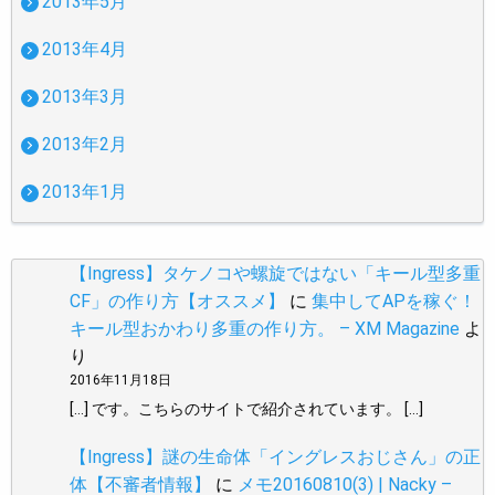
2013年5月
2013年4月
2013年3月
2013年2月
2013年1月
【Ingress】タケノコや螺旋ではない「キール型多重
CF」の作り方【オススメ】
に
集中してAPを稼ぐ！
キール型おかわり多重の作り方。 – XM Magazine
よ
り
2016年11月18日
[…] です。こちらのサイトで紹介されています。 […]
【Ingress】謎の生命体「イングレスおじさん」の正
体【不審者情報】
に
メモ20160810(3) | Nacky –