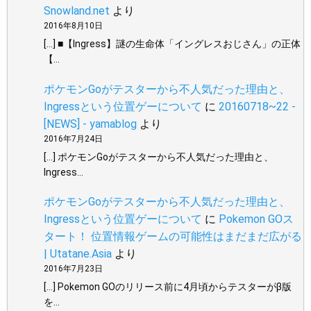
Snowland.net
より
2016年8月10日
[…] ■【Ingress】謎の生命体「イングレスおじさん」の正体
【…
ポケモンGoがテスターから不人気だった理由と、
Ingressという位置ゲーについて
に
20160718~22 -
[NEWS] - yamablog
より
2016年7月24日
[…] ポケモンGoがテスターから不人気だった理由と、
Ingress…
ポケモンGoがテスターから不人気だった理由と、
Ingressという位置ゲーについて
に
Pokemon GOス
タート！ 位置情報ゲームの可能性はまだまだ広がる
| Utatane.Asia
より
2016年7月23日
[…] Pokemon GOのリリース前に4月頃からテスターがβ版
を…