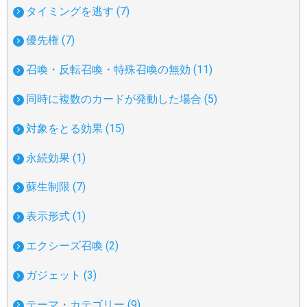
タイミングを逃す (7)
優先権 (7)
召喚・反転召喚・特殊召喚の無効 (11)
同時に複数のカードが発動した場合 (5)
対象をとる効果 (15)
永続効果 (1)
蘇生制限 (7)
表示形式 (1)
エクシーズ召喚 (2)
ガジェット (3)
テーマ・カテゴリー (9)