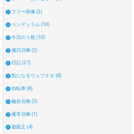
フリー画像 (2)
ペンデュラム (10)
今日の１枚 (10)
儀式召喚 (3)
日記 (27)
気になるウェブネタ (8)
自転車 (8)
融合召喚 (3)
通常召喚 (1)
遊戯王 (4)