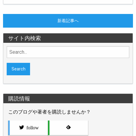
新着記事へ
サイト内検索
Search
for:
購読情報
このブログや著者を購読しませんか？
follow