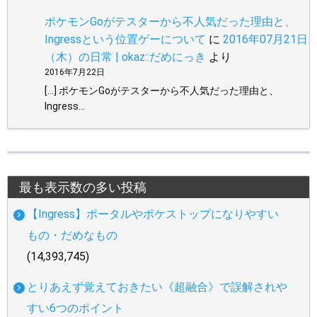
ポケモンGoがテスターから不人気だった理由と、
Ingressという位置ゲーについて
に
2016年07月21日
（木）の日常 | okaz::だめにっき
より
2016年7月22日
[…] ポケモンGoがテスターから不人気だった理由と、
Ingress…
最も表示数の多い投稿
【Ingress】ポータルやポケストップになりやすい
もの・だめなもの
(14,393,745)
とりあえず覚えておきたい《超融合》で誤解されや
すい6つのポイント