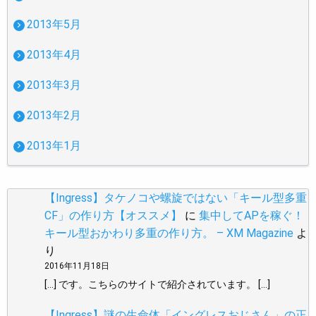
2013年5月
2013年4月
2013年3月
2013年2月
2013年1月
【Ingress】タケノコや螺旋ではない「キール型多重
CF」の作り方【オススメ】
に
集中してAPを稼ぐ！
キール型おかわり多重の作り方。 – XM Magazine
よ
り
2016年11月18日
[…] です。こちらのサイトで紹介されています。 […]
【Ingress】謎の生命体「イングレスおじさん」の正