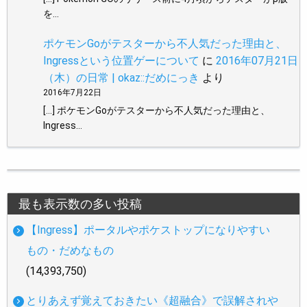
を…
ポケモンGoがテスターから不人気だった理由と、
Ingressという位置ゲーについて
に
2016年07月21日
（木）の日常 | okaz::だめにっき
より
2016年7月22日
[…] ポケモンGoがテスターから不人気だった理由と、
Ingress…
最も表示数の多い投稿
【Ingress】ポータルやポケストップになりやすい
もの・だめなもの
(14,393,750)
とりあえず覚えておきたい《超融合》で誤解されや