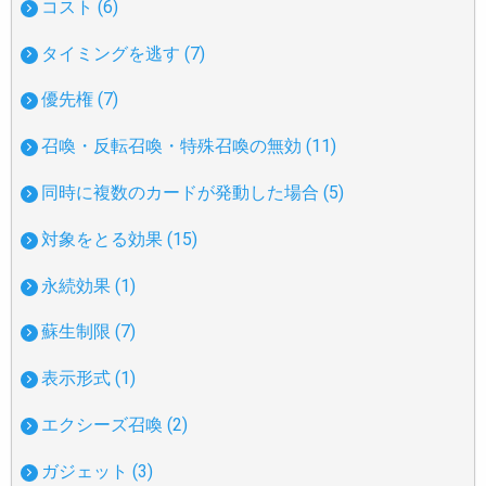
コスト (6)
タイミングを逃す (7)
優先権 (7)
召喚・反転召喚・特殊召喚の無効 (11)
同時に複数のカードが発動した場合 (5)
対象をとる効果 (15)
永続効果 (1)
蘇生制限 (7)
表示形式 (1)
エクシーズ召喚 (2)
ガジェット (3)