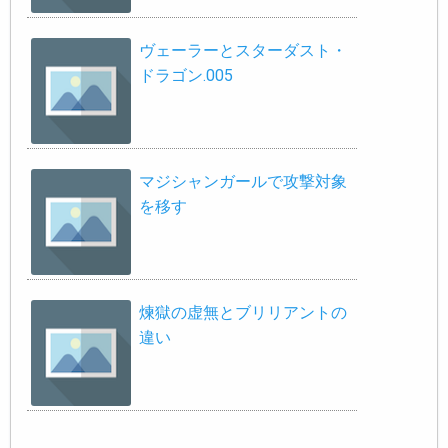
ヴェーラーとスターダスト・
ドラゴン.005
マジシャンガールで攻撃対象
を移す
煉獄の虚無とブリリアントの
違い