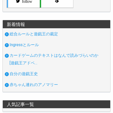
follow
新着情報
総合ルールと遊戯王の裁定
Ingressとルール
カードゲームのテキストはなんで読みづらいのか
[遊戯王アドベ…
自分の遊戯王史
赤ちゃん連れのアノマリー
人気記事一覧