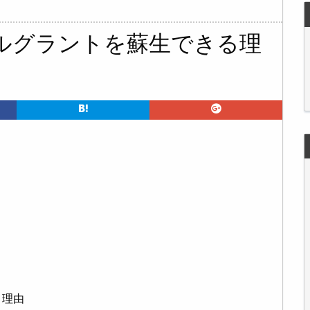
ルグラントを蘇生できる理
る理由