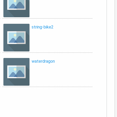
string-bike2
waterdragon