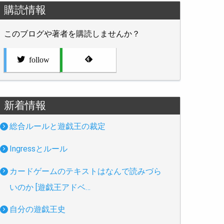
購読情報
このブログや著者を購読しませんか？
follow
新着情報
総合ルールと遊戯王の裁定
Ingressとルール
カードゲームのテキストはなんで読みづら
いのか [遊戯王アドベ…
自分の遊戯王史