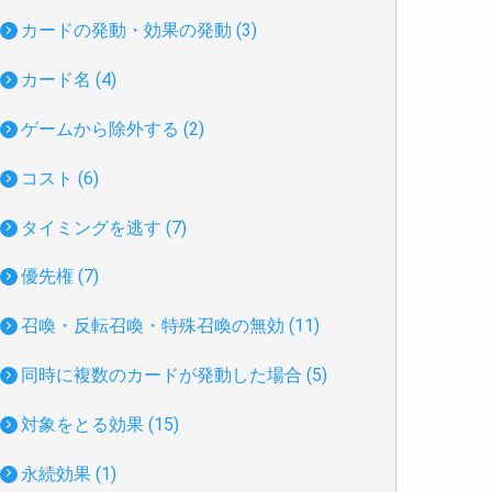
カードの発動・効果の発動 (3)
カード名 (4)
ゲームから除外する (2)
コスト (6)
タイミングを逃す (7)
優先権 (7)
召喚・反転召喚・特殊召喚の無効 (11)
同時に複数のカードが発動した場合 (5)
対象をとる効果 (15)
永続効果 (1)