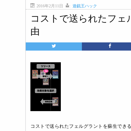
2016年2月11日
:
遊戯王ハック
コストで送られたフェ
由
コストで送られたフェルグラントを蘇生でき