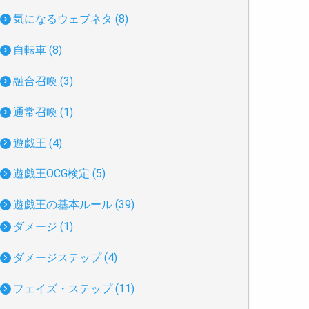
気になるウェブネタ (8)
自転車 (8)
融合召喚 (3)
通常召喚 (1)
遊戯王 (4)
遊戯王OCG検定 (5)
遊戯王の基本ルール (39)
ダメージ (1)
ダメージステップ (4)
フェイズ・ステップ (11)