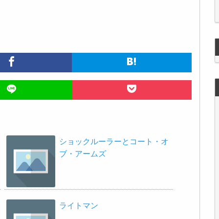
ショックルーラーとコート・オ
ブ・アームズ
ライトマン