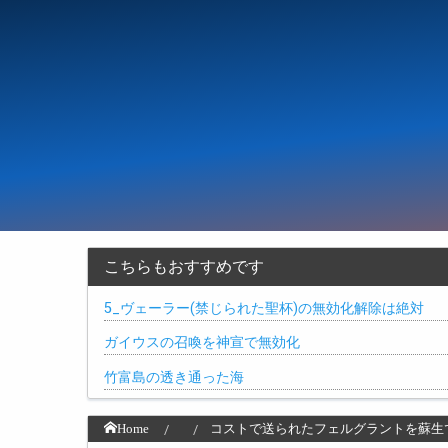
こちらもおすすめです
5_ヴェーラー(禁じられた聖杯)の無効化解除は絶対
ガイウスの召喚を神宣で無効化
竹富島の透き通った海
Home
コストで送られたフェルグラントを蘇生